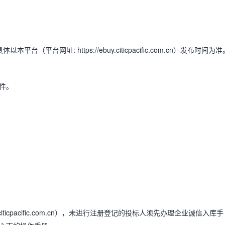
具体以本平台（平台网址:
https://ebuy.citicpacific.com.cn
）发布时间为准
件。
citicpacific.com.cn
），未进行注册登记的投标人须先办理企业诚信入库手