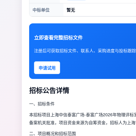
中标单位
暂无
立即查看完整招标文件
注册后可获取招标文件、联系人、采购进度与投标跟踪
申请试用
招标公告详情
一、招标条件
本招标项目
上海中信泰富广场-泰富广场2026年物理评
备案机关批准，项目资金来源为
自筹资金
，招标人为
上海
二、项目概况和招标范围