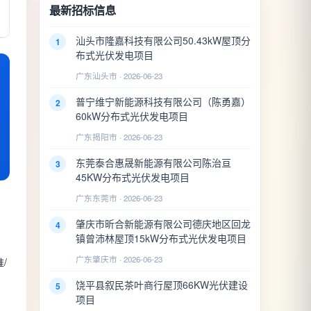
最新招标信息
汕头市隆嘉科技有限公司50.43kW屋顶分
1
布式光伏发电项目
广东汕头市 · 2026-06-23
普宁维宁新能源科技有限公司（陈勇嘉）
2
60kW分布式光伏发电项目
广东揭阳市 · 2026-06-23
东莞泰合惠晟新能源有限公司陈治亘
3
45KW分布式光伏发电项目
广东东莞市 · 2026-06-23
肇庆市昕合新能源有限公司德庆地区回龙
4
镇曾沛林屋顶15kW分布式光伏发电项目
广东肇庆市 · 2026-06-23
/
饶平县叙民茶叶商行屋顶66KW光伏建设
5
项目