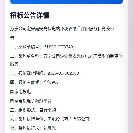
招标公告详情
万宁公司定安鑫安光伏电站环境影响后评价服务】竞谈公
告
一、采购单编号：PTP26-****3749
二、采购单名称：万宁公司定安鑫安光伏电站环境影响后评价
服务
三、报价载止时间：2026-06-062000
四、报价有效期：****0906
国家电投电
国家电投电子商务平合
五、组织形式：自行采购
六、采购执行单位：国电投（万***有限公司
七、采购执行人：包晨光