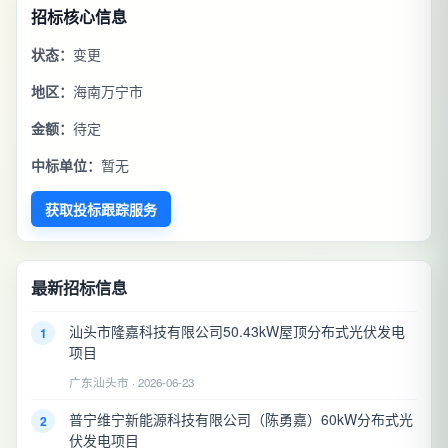
招标核心信息
状态：
变更
地区：
海南万宁市
金额：
待定
中标单位：
暂无
获取投标跟踪服务
最新招标信息
汕头市隆嘉科技有限公司50.43kW屋顶分布式光伏发电
1
项目
广东汕头市 · 2026-06-23
普宁维宁新能源科技有限公司（陈勇嘉）60kW分布式光
2
伏发电项目