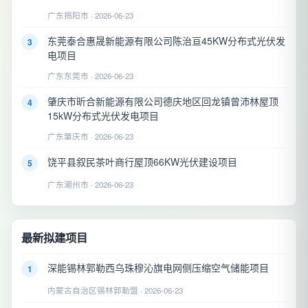
广东揭阳市 · 2026-06-23
东莞泰合惠晟新能源有限公司陈治亘45KW分布式光伏发
3
电项目
广东东莞市 · 2026-06-23
肇庆市昕合新能源有限公司德庆地区回龙镇曾沛林屋顶
4
15kW分布式光伏发电项目
广东肇庆市 · 2026-06-23
饶平县叙民茶叶商行屋顶66KW光伏建设项目
5
广东潮州市 · 2026-06-23
最新拟建项目
深能锡林郭勒西乌珠穆沁旗电网侧压缩空气储能项目
1
内蒙古自治区锡林郭勒盟 · 2026-06-23