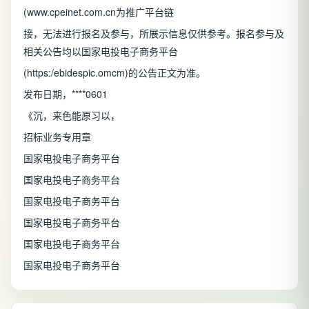
(www.cpeinet.com.cn为推广平台链
接，无法进行报名及参与，所展示信息仅供参考。报名参与及
相关公告均以国家电投电子商务平台
(https:/ebidespic.omcm)的公告正文为准。
发布日期，****0601
《沉，来色能原习以，
招标业务专用章
国家电投电子商务平台
国家电投电子商务平台
国家电投电子商务平台
国家电投电子商务平台
国家电投电子商务平台
国家电投电子商务平台