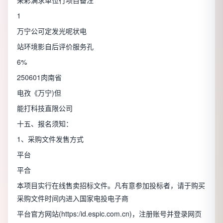
采彩满求单位行项目备注
1
万宁公可定发光呢状电
站环境影自后评价服务孔
6%
250601肉南省
电孜《万宁)但
能打科技直限公司
十五、报名须知：
1、采购文件发售方式
平台
平合
本项目实行在线售卖招标文件。凡有意参加投标者，请于购买
采购文件时间内进入国家电投电子商
平台官方网站(https:/id.espic.com.cn)，注册账号并登录网页