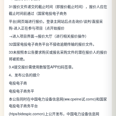
31报价文件递交的截止时间（即报价截止时间），报价人应在
截止时间前通过（国家电投电子商务
平台)网页端进行报价。登录主网站后点击询价/谈判/直接采
购-进入正在参与项目（点开始报价
→进入项目界面→报价大厅（进行相关报价操作）
32国家电投电子商务平台不接收逾期传输的报价文件。
33未按照本公告要求购买或报名采购文件的潜在报价人的报价
将被拒绝。
3.4提交报价需使用数智签APP扫码签章。
4、发布公告的媒介
电投电子商
电投电子商务平
本公告同时在中国电力设备信息网(ww.cpeine试.comc)和国家
电投电子商务平台
(htps/bidespic.comcn)上公开发布，中国电力设备信息网