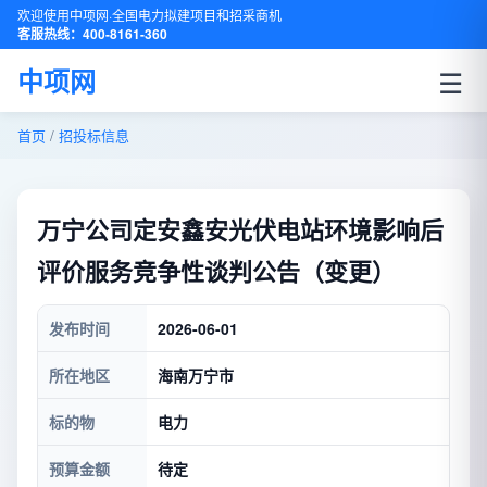
欢迎使用中项网·全国电力拟建项目和招采商机
客服热线：400-8161-360
☰
中项网
首页
/
招投标信息
万宁公司定安鑫安光伏电站环境影响后
评价服务竞争性谈判公告（变更）
发布时间
2026-06-01
所在地区
海南万宁市
标的物
电力
预算金额
待定