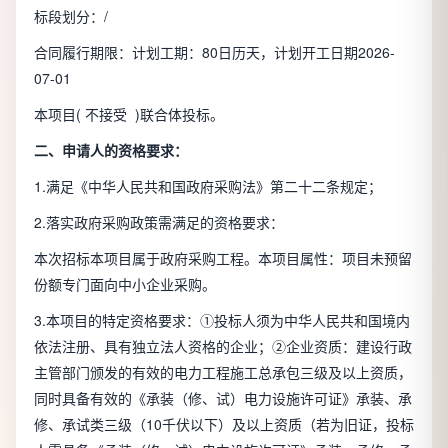
标段划分：/
合同履行期限：计划工期：80日历天，计划开工日期2026-
07-01
本项目( 不接受 )联合体投标。
二、申请人的资格要求：
1.满足《中华人民共和国政府采购法》第二十二条规定；
2.落实政府采购政策需满足的资格要求：
本次招标本项目属于政府采购工程。本项目属性：项目未预留
份额专门面向中小企业采购。
3.本项目的特定资格要求：①投标人须为中华人民共和国境内
依法注册、具有独立法人资格的企业；②企业资质：建设行政
主管部门颁发的有效的电力工程施工总承包三级及以上资质，
同时具备有效的《承装（修、试）电力设施许可证》承装、承
修、承试类三级（10千伏以下）及以上资质（若为旧证，投标