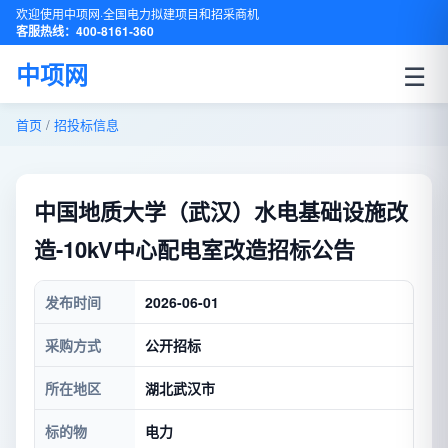
欢迎使用中项网·全国电力拟建项目和招采商机
客服热线：400-8161-360
☰
中项网
首页
/
招投标信息
中国地质大学（武汉）水电基础设施改
造-10kV中心配电室改造招标公告
发布时间
2026-06-01
采购方式
公开招标
所在地区
湖北武汉市
标的物
电力