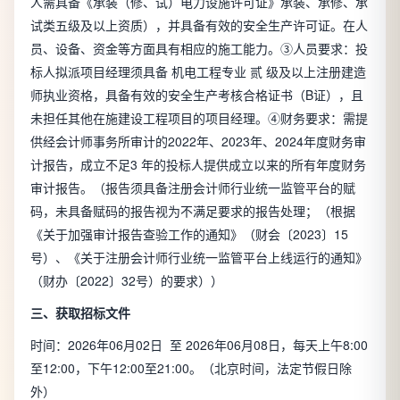
人需具备《承装（修、试）电力设施许可证》承装、承修、承
试类五级及以上资质），并具备有效的安全生产许可证。在人
员、设备、资金等方面具有相应的施工能力。③人员要求：投
标人拟派项目经理须具备 机电工程专业 贰 级及以上注册建造
师执业资格，具备有效的安全生产考核合格证书（B证），且
未担任其他在施建设工程项目的项目经理。④财务要求：需提
供经会计师事务所审计的2022年、2023年、2024年度财务审
计报告，成立不足3 年的投标人提供成立以来的所有年度财务
审计报告。（报告须具备注册会计师行业统一监管平台的赋
码，未具备赋码的报告视为不满足要求的报告处理；（根据
《关于加强审计报告查验工作的通知》（财会〔2023〕15
号）、《关于注册会计师行业统一监管平台上线运行的通知》
（财办〔2022〕32号）的要求））
三、获取招标文件
时间：2026年06月02日 至 2026年06月08日，每天上午8:00
至12:00，下午12:00至21:00。（北京时间，法定节假日除
外）