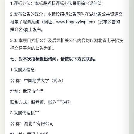
1
.评标办法：本标段招标评标办法采用综合评估法。
2.发布公告的媒介：本标段招标公告同时在湖北省公共资源交
易电子服务系统（网址：www.hbggzyfwpt.cn）(发布公告的
媒介名称)上发布。
3.
3. 本项目招标公告及后续相关公告内容均以湖北省电子招投
标交易平台的公告为准。
七、对本次招标提出询问，请按以下方式联系。
1.采购人信息
名 称：中国地质大学（武汉）
地址：武汉市***号
联系方式：赵老师、027-****6471
2.采购代理机***
名 称：湖北***有限公司
地 址：武汉市***楼