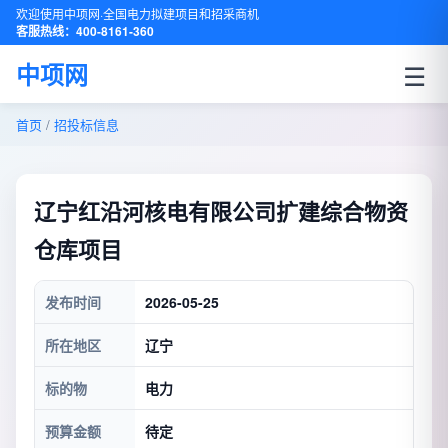
欢迎使用中项网·全国电力拟建项目和招采商机
客服热线：400-8161-360
☰
中项网
首页
/
招投标信息
辽宁红沿河核电有限公司扩建综合物资
仓库项目
发布时间
2026-05-25
所在地区
辽宁
标的物
电力
预算金额
待定