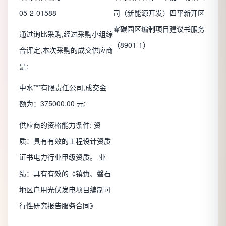
05-2-01588
司（新能源开发）四平新开区
零碳园区编制项目建议书服务
通过询比采购,经过采购小组综
（8901-1）
合评定,本次采购的成交供应商
是:
中水***有限责任公司,成交金
额为：375000.00 元;
供应商的资格能力条件: 资
质：具有有效的工程设计资质
证书电力行业甲级资质。 业
绩：具有有效的《镇赉、磐石
地区户用光伏发电项目编制可
行性研究报告服务合同》