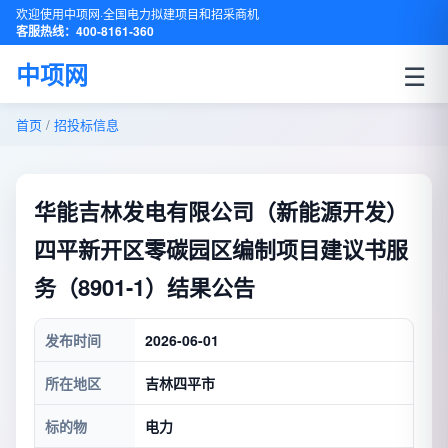
欢迎使用中项网·全国电力拟建项目和招采商机
客服热线：400-8161-360
☰
中项网
首页
/
招投标信息
华能吉林发电有限公司（新能源开发）
四平新开区零碳园区编制项目建议书服
务（8901-1）结果公告
发布时间
2026-06-01
所在地区
吉林四平市
标的物
电力