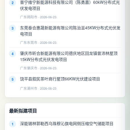
普宁维宁新能源科技有限公司（陈勇嘉）60kW分布式光
2
伏发电项目
广东揭阳市 · 2026-06-23
东莞泰合惠晟新能源有限公司陈治亘45KW分布式光伏发
3
电项目
广东东莞市 · 2026-06-23
肇庆市昕合新能源有限公司德庆地区回龙镇曾沛林屋顶
4
15kW分布式光伏发电项目
广东肇庆市 · 2026-06-23
饶平县叙民茶叶商行屋顶66KW光伏建设项目
5
广东潮州市 · 2026-06-23
最新拟建项目
深能锡林郭勒西乌珠穆沁旗电网侧压缩空气储能项目
1