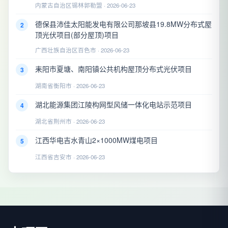
内蒙古自治区锡林郭勒盟 · 2026-06-23
德保县沛佳太阳能发电有限公司那坡县19.8MW分布式屋
2
顶光伏项目(部分屋顶)项目
广西壮族自治区百色市 · 2026-06-23
耒阳市夏塘、南阳镇公共机构屋顶分布式光伏项目
3
湖南省衡阳市 · 2026-06-23
湖北能源集团江陵构网型风储一体化电站示范项目
4
湖北省荆州市 · 2026-06-23
江西华电吉水青山2×1000MW煤电项目
5
江西省吉安市 · 2026-06-23