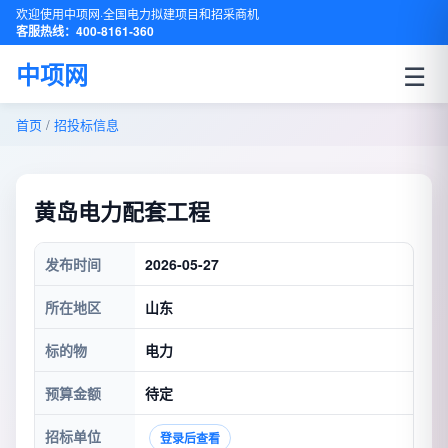
欢迎使用中项网·全国电力拟建项目和招采商机
客服热线：400-8161-360
☰
中项网
首页
/
招投标信息
黄岛电力配套工程
发布时间
2026-05-27
所在地区
山东
标的物
电力
预算金额
待定
招标单位
登录后查看