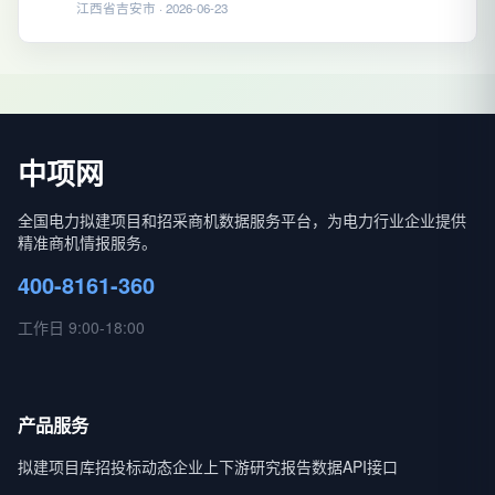
江西省吉安市 · 2026-06-23
中项网
全国电力拟建项目和招采商机数据服务平台，为电力行业企业提供
精准商机情报服务。
400-8161-360
工作日 9:00-18:00
产品服务
拟建项目库
招投标动态
企业上下游
研究报告
数据API接口