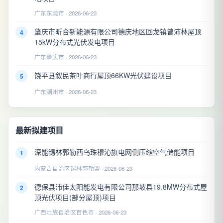
广东东莞市 · 2026-06-23
肇庆市昕合新能源有限公司德庆地区回龙镇曾沛林屋顶
4
15kW分布式光伏发电项目
广东肇庆市 · 2026-06-23
饶平县叙民茶叶商行屋顶66KW光伏建设项目
5
广东潮州市 · 2026-06-23
最新拟建项目
深能锡林郭勒西乌珠穆沁旗电网侧压缩空气储能项目
1
内蒙古自治区锡林郭勒盟 · 2026-06-23
德保县沛佳太阳能发电有限公司那坡县19.8MW分布式屋
2
顶光伏项目(部分屋顶)项目
广西壮族自治区百色市 · 2026-06-23