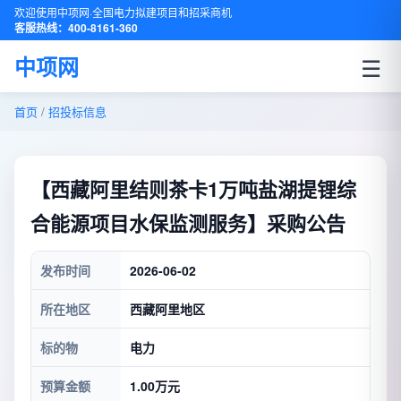
欢迎使用中项网·全国电力拟建项目和招采商机
客服热线：400-8161-360
☰
中项网
首页
/
招投标信息
【西藏阿里结则茶卡1万吨盐湖提锂综
合能源项目水保监测服务】采购公告
发布时间
2026-06-02
所在地区
西藏阿里地区
标的物
电力
预算金额
1.00万元