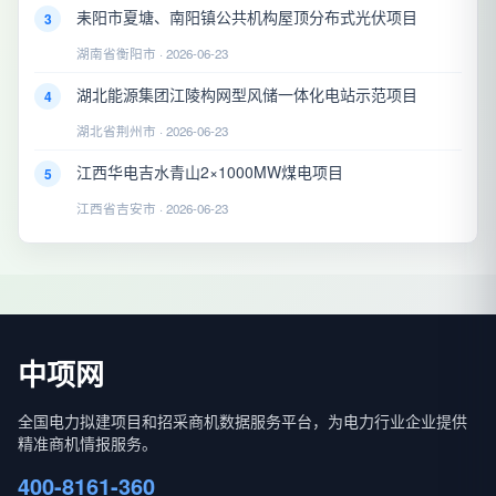
耒阳市夏塘、南阳镇公共机构屋顶分布式光伏项目
3
湖南省衡阳市 · 2026-06-23
湖北能源集团江陵构网型风储一体化电站示范项目
4
湖北省荆州市 · 2026-06-23
江西华电吉水青山2×1000MW煤电项目
5
江西省吉安市 · 2026-06-23
中项网
全国电力拟建项目和招采商机数据服务平台，为电力行业企业提供
精准商机情报服务。
400-8161-360