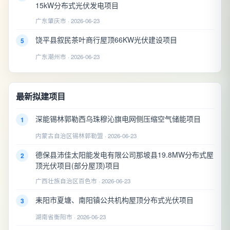
15kW分布式光伏发电项目
广东肇庆市 · 2026-06-23
饶平县叙民茶叶商行屋顶66KW光伏建设项目
5
广东潮州市 · 2026-06-23
最新拟建项目
深能锡林郭勒西乌珠穆沁旗电网侧压缩空气储能项目
1
内蒙古自治区锡林郭勒盟 · 2026-06-23
德保县沛佳太阳能发电有限公司那坡县19.8MW分布式屋
2
顶光伏项目(部分屋顶)项目
广西壮族自治区百色市 · 2026-06-23
耒阳市夏塘、南阳镇公共机构屋顶分布式光伏项目
3
湖南省衡阳市 · 2026-06-23