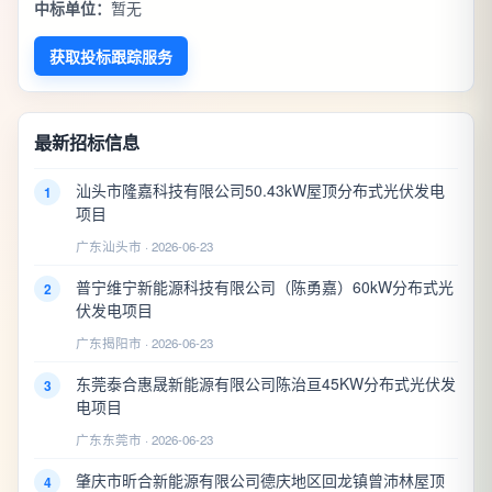
中标单位：
暂无
获取投标跟踪服务
最新招标信息
汕头市隆嘉科技有限公司50.43kW屋顶分布式光伏发电
1
项目
广东汕头市 · 2026-06-23
普宁维宁新能源科技有限公司（陈勇嘉）60kW分布式光
2
伏发电项目
广东揭阳市 · 2026-06-23
东莞泰合惠晟新能源有限公司陈治亘45KW分布式光伏发
3
电项目
广东东莞市 · 2026-06-23
肇庆市昕合新能源有限公司德庆地区回龙镇曾沛林屋顶
4