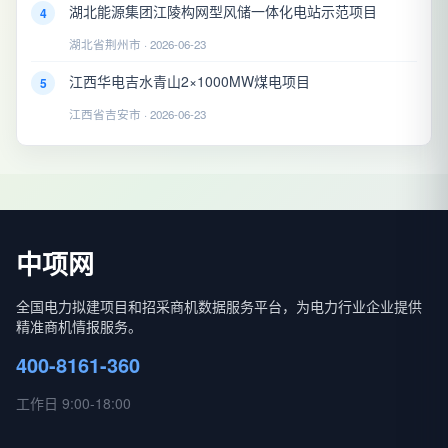
湖北能源集团江陵构网型风储一体化电站示范项目
4
湖北省荆州市 · 2026-06-23
江西华电吉水青山2×1000MW煤电项目
5
江西省吉安市 · 2026-06-23
中项网
全国电力拟建项目和招采商机数据服务平台，为电力行业企业提供
精准商机情报服务。
400-8161-360
工作日 9:00-18:00