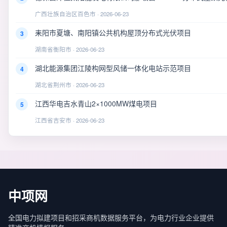
广西壮族自治区百色市 · 2026-06-23
耒阳市夏塘、南阳镇公共机构屋顶分布式光伏项目
3
湖南省衡阳市 · 2026-06-23
湖北能源集团江陵构网型风储一体化电站示范项目
4
湖北省荆州市 · 2026-06-23
江西华电吉水青山2×1000MW煤电项目
5
江西省吉安市 · 2026-06-23
中项网
全国电力拟建项目和招采商机数据服务平台，为电力行业企业提供