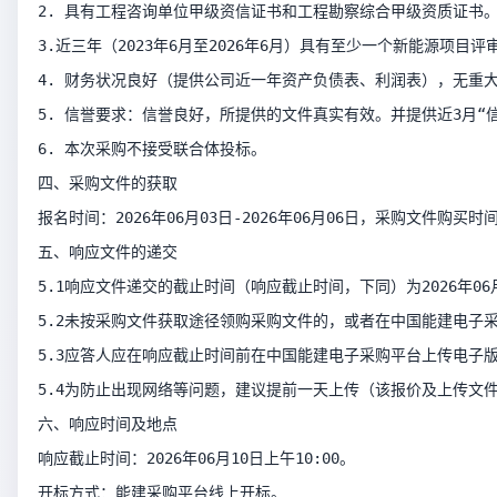
2. 具有工程咨询单位甲级资信证书和工程勘察综合甲级资质证书
3.近三年（2023年6月至2026年6月）具有至少一个新能源项
4. 财务状况良好（提供公司近一年资产负债表、利润表），无重
5. 信誉要求：信誉良好，所提供的文件真实有效。并提供近3月“
6. 本次采购不接受联合体投标。
四、采购文件的获取
报名时间：2026年06月03日-2026年06月06日，采购文件购买时
五、响应文件的递交
5.1响应文件递交的截止时间（响应截止时间，下同）为2026
5.2未按采购文件获取途径领购采购文件的，或者在中国能建电子
5.3应答人应在响应截止时间前在中国能建电子采购平台上传电子
5.4为防止出现网络等问题，建议提前一天上传（该报价及上传文件
六、响应时间及地点
响应截止时间：2026年06月10日上午10:00。
开标方式：能建采购平台线上开标。