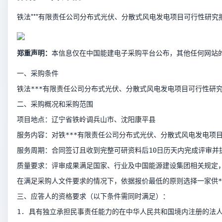
铁法***有限责任公司分布式光伏、分散式风电发电项目可行性研
郑重声明：
本信息仅在中国能建电子采购平台公布，其他任何网站
一、采购条件
铁法***有限责任公司分布式光伏、分散式风电发电项目可行性研究
二、采购概况和采购范围
项目地点：辽宁省铁岭调兵山市、沈阳康平县
服务内容：对铁***有限责任公司分布式光伏、分散式风电发电
服务周期：合同签订且收到完整可研资料后10日历天内完成评审并
质量要求：评审成果满足国家、行业及中国能源建设集团相关规定
在满足采购人文件要求的情况下，依据报价最低的原则选择一家供
三、应答人的资格要求（以下条件需同时满足）：
1. 具有独立承担民事责任能力的在中华人民共和国境内注册的法