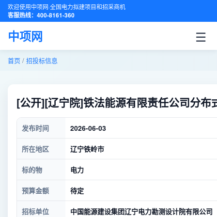
欢迎使用中项网·全国电力拟建项目和招采商机
客服热线：400-8161-360
☰
中项网
首页
/
招投标信息
[公开][辽宁院]铁法能源有限责任公司
发布时间
2026-06-03
所在地区
辽宁铁岭市
标的物
电力
预算金额
待定
招标单位
中国能源建设集团辽宁电力勘测设计院有限公司