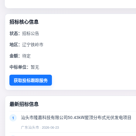
招标核心信息
状态：
招标公告
地区：
辽宁铁岭市
金额：
待定
中标单位：
暂无
获取投标跟踪服务
最新招标信息
汕头市隆嘉科技有限公司50.43kW屋顶分布式光伏发电项目
1
广东汕头市 · 2026-06-23