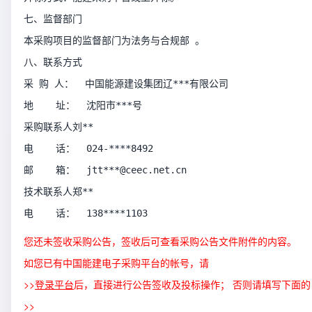
七、监督部门
本采购项目的监督部门为法务与合规部 。
八、联系方式
采 购 人：  中国能源建设集团辽***有限公司                 
地    址：  沈阳市***号
采购联系人刘**  
电    话：  024-****8492
邮    箱：  jtt***@ceec.net.cn
技术联系人郑**
电    话：  138****1103
您还未签收采购公告，签收后可查看采购公告文件附件的内容。
如您已有中国能建电子采购平台的帐号，请
>>
登录平台
后，直接进行公告签收及投标操作； 否则请填写下面的
>>