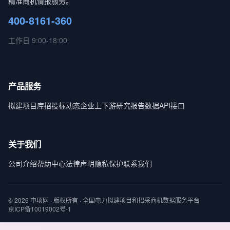
精准商机情报服务。
400-8161-360
工作日 9:00-18:00
产品服务
拟建项目库
招投标动态
企业上下游
研究报告
数据API接口
关于我们
公司介绍
帮助中心
法律声明
隐私保护
联系我们
© 2026 中项网 · 版权所有 · 全国电力拟建项目和招采商机数据服务平台
京ICP备10019002号-1