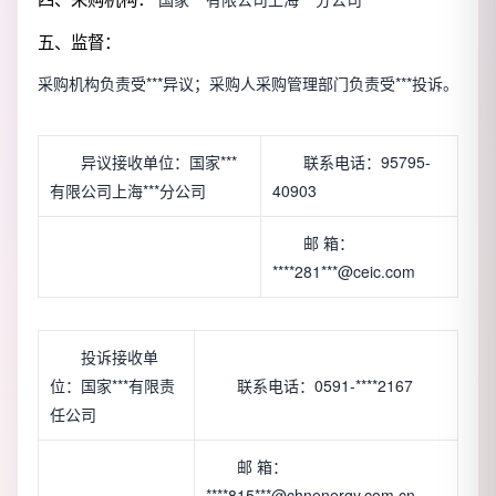
五、监督：
采购机构负责受***异议；采购人采购管理部门负责受***投诉。
异议接收单位：国家***
联系电话：95795-
有限公司上海***分公司
40903
邮 箱：
****281***@ceic.com
投诉接收单
位：国家***有限责
联系电话：0591-****2167
任公司
邮 箱：
****815***@chnenergy.com.cn