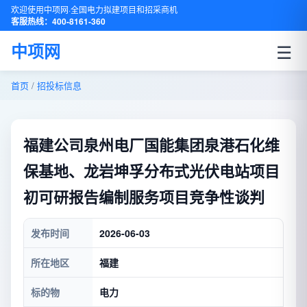
欢迎使用中项网·全国电力拟建项目和招采商机
客服热线：400-8161-360
☰
中项网
首页
/
招投标信息
福建公司泉州电厂国能集团泉港石化维
保基地、龙岩坤孚分布式光伏电站项目
初可研报告编制服务项目竞争性谈判
发布时间
2026-06-03
所在地区
福建
标的物
电力