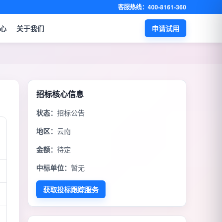
客服热线：400-8161-360
心
关于我们
申请试用
招标核心信息
状态：
招标公告
地区：
云南
金额：
待定
中标单位：
暂无
获取投标跟踪服务