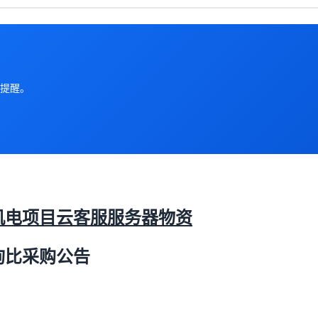
提醒。
机电项目云客服服务器物资
询比采购公告