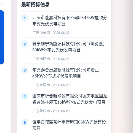
最新招标信息
汕头市隆嘉科技有限公司50.43kW屋顶分
1
布式光伏发电项目
广东汕头市 · 2026-06-23
普宁维宁新能源科技有限公司（陈勇嘉）
2
60kW分布式光伏发电项目
广东揭阳市 · 2026-06-23
东莞泰合惠晟新能源有限公司陈治亘
3
45KW分布式光伏发电项目
广东东莞市 · 2026-06-23
肇庆市昕合新能源有限公司德庆地区回龙
4
镇曾沛林屋顶15kW分布式光伏发电项目
广东肇庆市 · 2026-06-23
饶平县叙民茶叶商行屋顶66KW光伏建设
5
项目