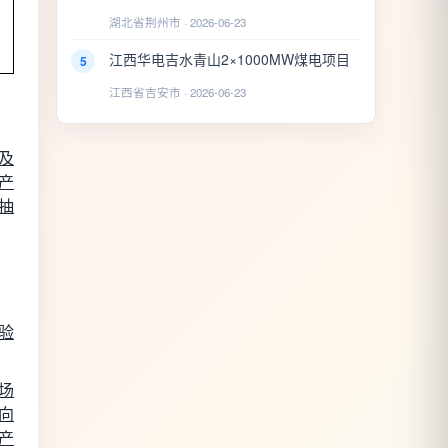
湖北省荆州市 · 2026-06-23
江西华电吉水青山2×1000MW煤电项目
5
江西省吉安市 · 2026-06-23
及
产
抽
验
场
向
产