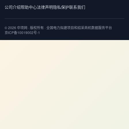
公司介绍
帮助中心
法律声明
隐私保护
联系我们
© 2026 中项网 · 版权所有 · 全国电力拟建项目和招采商机数据服务平台
京ICP备10019002号-1