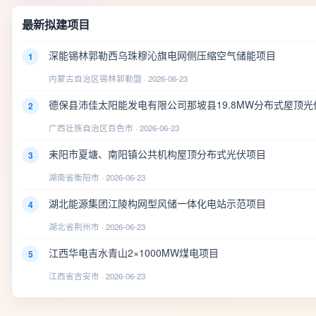
最新拟建项目
深能锡林郭勒西乌珠穆沁旗电网侧压缩空气储能项目
1
内蒙古自治区锡林郭勒盟 · 2026-06-23
德保县沛佳太阳能发电有限公司那坡县19.8MW分布式屋顶光
2
广西壮族自治区百色市 · 2026-06-23
耒阳市夏塘、南阳镇公共机构屋顶分布式光伏项目
3
湖南省衡阳市 · 2026-06-23
湖北能源集团江陵构网型风储一体化电站示范项目
4
湖北省荆州市 · 2026-06-23
江西华电吉水青山2×1000MW煤电项目
5
江西省吉安市 · 2026-06-23