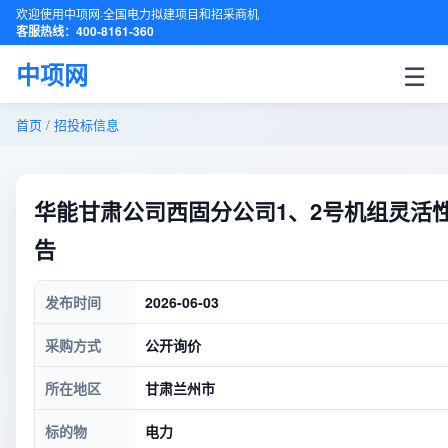
欢迎使用中项网·全国电力拟建项目和招采商机
客服热线：400-8161-360
☰
中项网
首页
/
招投标信息
华能甘肃公司西固分公司1、2号机组灵活
告
发布时间
2026-06-03
采购方式
公开询价
所在地区
甘肃兰州市
标的物
电力