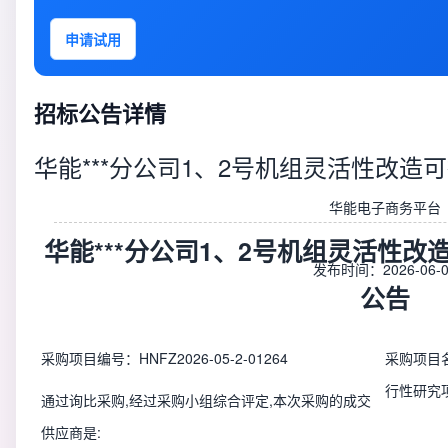
申请试用
招标公告详情
华能***分公司1、2号机组灵活性改造
华能电子商务平台
华能***分公司1、2号机组灵活性
发布时间：2026-06-0
公告
采购项目编号：HNFZ2026-05-2-01264
采购项目名
行性研究
通过询比采购,经过采购小组综合评定,本次采购的成交
供应商是: