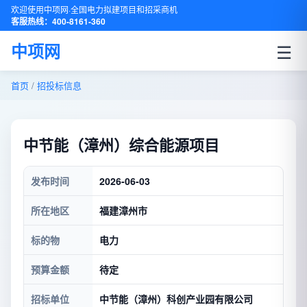
欢迎使用中项网·全国电力拟建项目和招采商机
客服热线：400-8161-360
☰
中项网
首页
/
招投标信息
中节能（漳州）综合能源项目
发布时间
2026-06-03
所在地区
福建漳州市
标的物
电力
预算金额
待定
招标单位
中节能（漳州）科创产业园有限公司