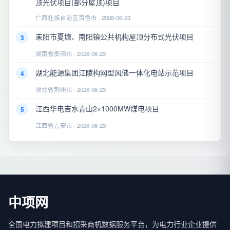
顶光伏项目(部分屋顶)项目
广西壮族自治区百色市 · 2026-06-23
耒阳市夏塘、南阳镇公共机构屋顶分布式光伏项目
3
湖南省衡阳市 · 2026-06-23
湖北能源集团江陵构网型风储一体化电站示范项目
4
湖北省荆州市 · 2026-06-23
江西华电吉水青山2×1000MW煤电项目
5
江西省吉安市 · 2026-06-23
中项网
全国电力拟建项目和招采商机数据服务平台，为电力行业企业提供