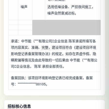
噪声
选用低噪设备、严控夜间施工，
噪声自然衰减达标。
承诺：中节能（***有限公司

企业信息
陈军承诺所填写各
项内容真实、准确、完整，建设项目符合《建设项目环境
影响登记表备案管理办法》的规定。如存在弄虚作假、隐
瞒欺骗等情况及由此导致的一切后果由 中节能（***有限公
司

企业信息
， 陈军 承担全部责任。
备案回执：该项目环境影响登记表已经完成备案，备案
号：***************00105。
招标核心信息