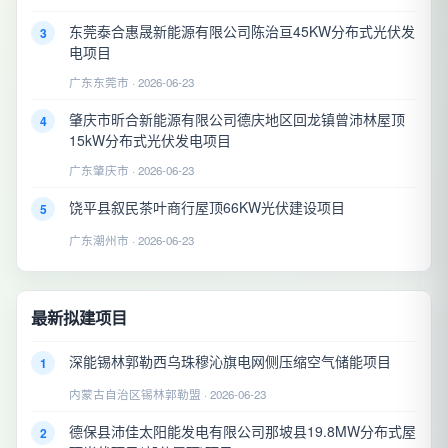
东莞泰合惠晟新能源有限公司陈治亘45KW分布式光伏发
3
电项目
广东东莞市 · 2026-06-23
肇庆市昕合新能源有限公司德庆地区回龙镇曾沛林屋顶
4
15kW分布式光伏发电项目
广东肇庆市 · 2026-06-23
饶平县叙民茶叶商行屋顶66KW光伏建设项目
5
广东潮州市 · 2026-06-23
最新拟建项目
深能锡林郭勒西乌珠穆沁旗电网侧压缩空气储能项目
1
内蒙古自治区锡林郭勒盟 · 2026-06-23
德保县沛佳太阳能发电有限公司那坡县19.8MW分布式屋
2