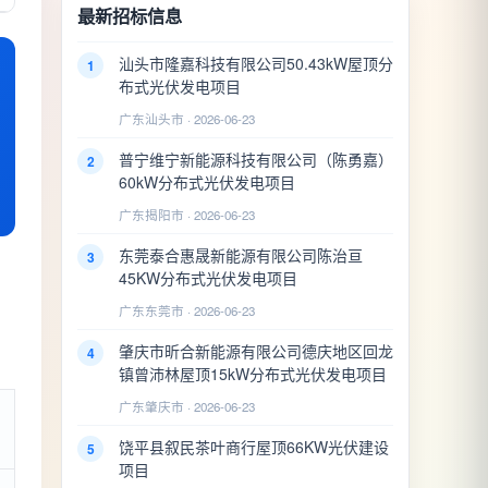
最新招标信息
汕头市隆嘉科技有限公司50.43kW屋顶分
1
布式光伏发电项目
广东汕头市 · 2026-06-23
普宁维宁新能源科技有限公司（陈勇嘉）
2
60kW分布式光伏发电项目
广东揭阳市 · 2026-06-23
东莞泰合惠晟新能源有限公司陈治亘
3
45KW分布式光伏发电项目
广东东莞市 · 2026-06-23
肇庆市昕合新能源有限公司德庆地区回龙
4
镇曾沛林屋顶15kW分布式光伏发电项目
广东肇庆市 · 2026-06-23
饶平县叙民茶叶商行屋顶66KW光伏建设
5
项目