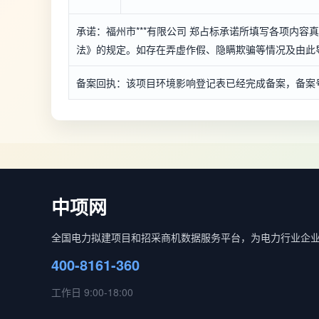
承诺：福州市***有限公司 郑占标承诺所填写各项内
法》的规定。如存在弄虚作假、隐瞒欺骗等情况及由此导致
备案回执：该项目环境影响登记表已经完成备案，备案号：*****
中项网
全国电力拟建项目和招采商机数据服务平台，为电力行业企
400-8161-360
工作日 9:00-18:00