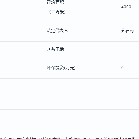
建筑面积
4000
（平方米）
法定代表人
郑占标
联系电话
环保投资(万元)
0