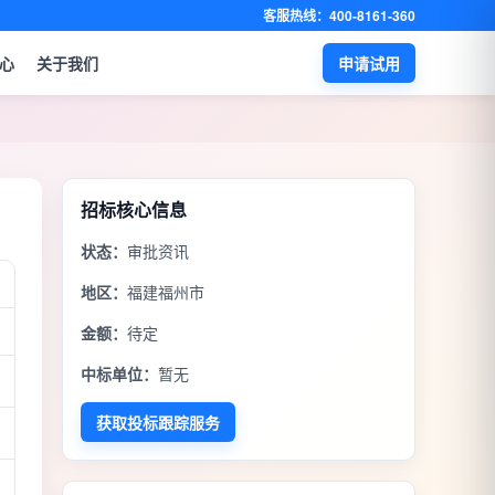
客服热线：400-8161-360
心
关于我们
申请试用
招标核心信息
状态：
审批资讯
地区：
福建福州市
金额：
待定
中标单位：
暂无
获取投标跟踪服务