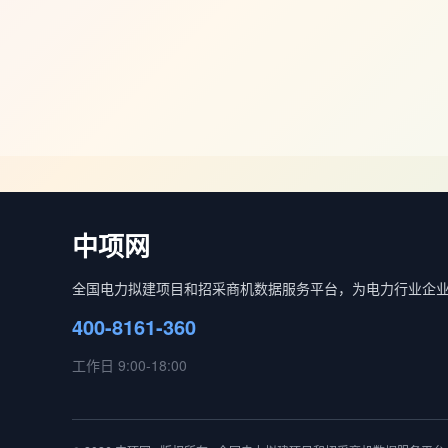
中项网
全国电力拟建项目和招采商机数据服务平台，为电力行业企
400-8161-360
工作日 9:00-18:00