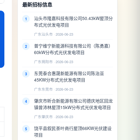
最新招标信息
汕头市隆嘉科技有限公司50.43kW屋顶分
1
布式光伏发电项目
广东汕头市 · 2026-06-23
普宁维宁新能源科技有限公司（陈勇嘉）
2
60kW分布式光伏发电项目
广东揭阳市 · 2026-06-23
东莞泰合惠晟新能源有限公司陈治亘
3
45KW分布式光伏发电项目
广东东莞市 · 2026-06-23
肇庆市昕合新能源有限公司德庆地区回龙
4
镇曾沛林屋顶15kW分布式光伏发电项目
广东肇庆市 · 2026-06-23
饶平县叙民茶叶商行屋顶66KW光伏建设
5
项目