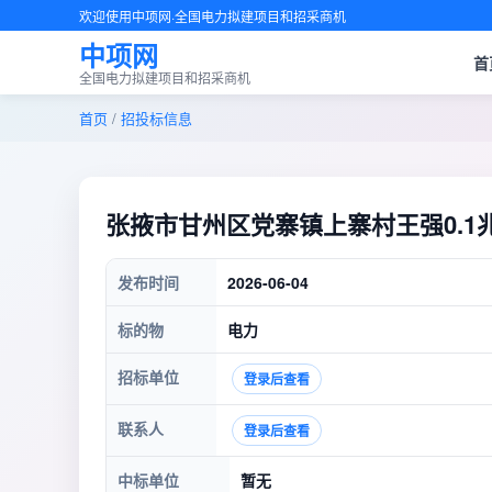
欢迎使用中项网·全国电力拟建项目和招采商机
中项网
首
全国电力拟建项目和招采商机
首页
/
招投标信息
张掖市甘州区党寨镇上寨村王强0.
发布时间
2026-06-04
标的物
电力
招标单位
登录后查看
联系人
登录后查看
中标单位
暂无