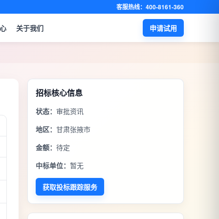
客服热线：400-8161-360
心
关于我们
申请试用
招标核心信息
状态：
审批资讯
地区：
甘肃张掖市
金额：
待定
中标单位：
暂无
获取投标跟踪服务