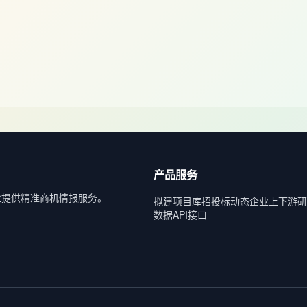
产品服务
业提供精准商机情报服务。
拟建项目库
招投标动态
企业上下游
研
数据API接口