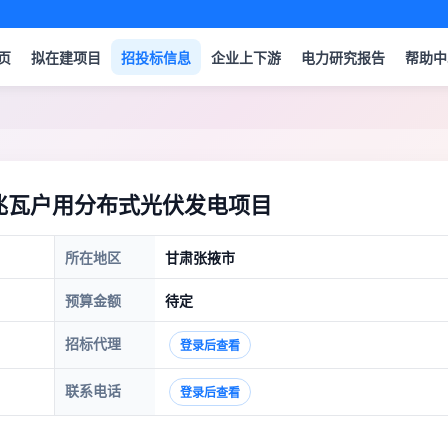
页
拟在建项目
招投标信息
企业上下游
电力研究报告
帮助中
1兆瓦户用分布式光伏发电项目
所在地区
甘肃张掖市
预算金额
待定
招标代理
登录后查看
联系电话
登录后查看