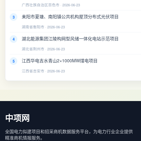
广西壮族自治区百色市 · 2026-06-23
耒阳市夏塘、南阳镇公共机构屋顶分布式光伏项目
3
湖南省衡阳市 · 2026-06-23
湖北能源集团江陵构网型风储一体化电站示范项目
4
湖北省荆州市 · 2026-06-23
江西华电吉水青山2×1000MW煤电项目
5
江西省吉安市 · 2026-06-23
中项网
全国电力拟建项目和招采商机数据服务平台，为电力行业企业提供
精准商机情报服务。