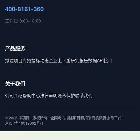
400-8161-360
工作日 9:00-18:00
产品服务
拟建项目库
招投标动态
企业上下游
研究报告
数据API接口
关于我们
公司介绍
帮助中心
法律声明
隐私保护
联系我们
© 2026 中项网 · 版权所有 · 全国电力拟建项目和招采商机数据服务平台
京ICP备10019002号-1