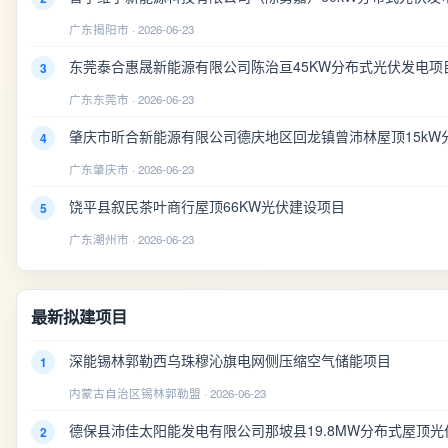
广东揭阳市 · 2026-06-23
东莞泰合惠晟新能源有限公司陈治亘45KW分布式光伏发电项
3
广东东莞市 · 2026-06-23
肇庆市昕合新能源有限公司德庆地区回龙镇曾沛林屋顶15kW
4
广东肇庆市 · 2026-06-23
饶平县叙民茶叶商行屋顶66KW光伏建设项目
5
广东潮州市 · 2026-06-23
最新拟建项目
深能锡林郭勒西乌珠穆沁旗电网侧压缩空气储能项目
1
内蒙古自治区锡林郭勒盟 · 2026-06-23
德保县沛佳太阳能发电有限公司那坡县19.8MW分布式屋顶光
2