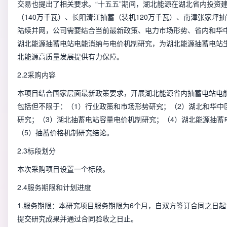
交易也提出了相关要求。“十五五”期间，湖北能源在湖北省内投资
（140万千瓦）、长阳清江抽蓄（装机120万千瓦）、南漳张家坪抽
陆续并网，公司需要结合当前最新政策、电力市场形势、省内和华
湖北能源抽蓄电站电能消纳与电价机制研究，为湖北能源抽蓄电站
北能源高质量发展提供有力保障。
2.2采购内容
本项目结合国家层面最新政策要求，开展湖北能源省内抽蓄电站电
包括但不限于：（1）行业政策和市场形势研究；（2）湖北和华中
研究；（3）湖北抽蓄电站容量电价机制研究；（4）湖北能源抽蓄
（5）抽蓄价格机制研究结论。
2.3标段划分
本次采购项目设置一个标段。
2.4服务期限和计划进度
1.服务期限：本研究项目服务期限为6个月，自双方签订合同之日
提交研究成果并通过合同验收之日止。