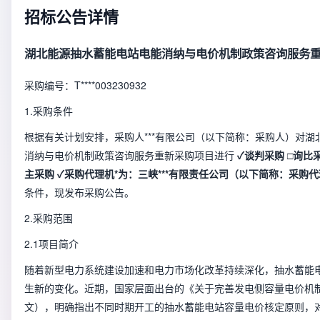
招标公告详情
湖北能源抽水蓄能电站电能消纳与电价机制政策咨询服务
采购编号：T****003230932
1.采购条件
根据有关计划安排，采购人***有限公司（以下简称：采购人）对
消纳与电价机制政策咨询服务重新采购项目进行
✓
谈判采购
□
询比
主采购
✓
采购
代理机*
为：
三峡***有限责任公司
（以下简称：采购代
条件，现发布采购公告。
2.采购范围
2.1项目简介
随着新型电力系统建设加速和电力市场化改革持续深化，抽水蓄能
生新的变化。近期，国家层面出台的《关于完善发电侧容量电价机制
文），明确指出不同时期开工的抽水蓄能电站容量电价核定原则，