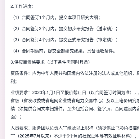
2.工作进度：
（1）合同签订1个月内，提交本项目研究大纲；
（2）合同签订3个月内，提交初步研究报告（送审稿）；
（3）合同签订4个月内，提交正式研究报告（审定稿）；
（4）合同期满前，提交全部研究成果，具备验收条件。
3.供应商资格要求（以下条件需同时具备）
资质条件：应为中华人民共和国境内依法注册的法人或其他组织，
利；
业绩要求：2023年1月1日至报价截止日（以合同签订时间为准）
省级（省发改委或省电网企业或省电力交易中心）及以上电价研究
绩（须提供合同文本扫描件，至少包括合同、签字页、合同建设内
面）；
人员要求：服务团队负责人***级及以上职称（须提供证书彩色扫
***（2025年7月以来）不少于6个月的社保证明等有效证明材料）；