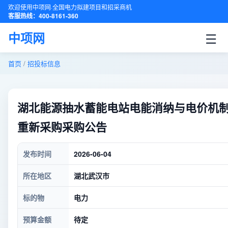
欢迎使用中项网·全国电力拟建项目和招采商机
客服热线：400-8161-360
☰
中项网
首页
/
招投标信息
湖北能源抽水蓄能电站电能消纳与电价机
重新采购采购公告
发布时间
2026-06-04
所在地区
湖北武汉市
标的物
电力
预算金额
待定