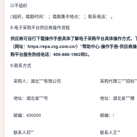
☑不组织
□组织，踏勘时间：
；踏勘集中地点： ；联系电话： 。
8.电子采购平台供应商操作流程
供应商
可自行下载操作手册
具体
了解电子采购平台具体操作方式，
（网址：https://eps.ctg.com.cn/）“帮助中心-操作手册-供应
购平台服务热线电话：400-886-1962转2。
9.联系方式
采购人：湖北***有限公司
采购代理三***招标*
地址：湖北省***号
地址：湖北省***楼
邮编：430200
邮编：/
联系人邓**
联系人王**