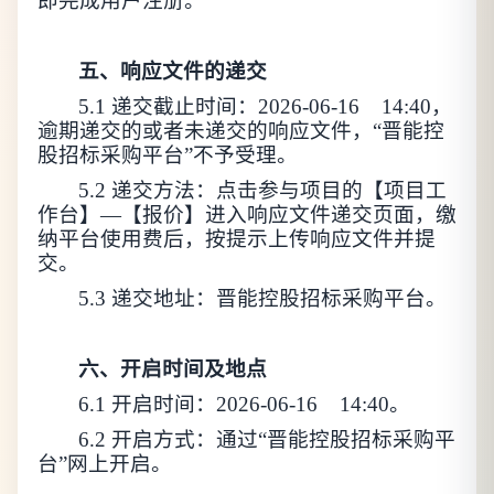
即完成用户注册。
五、响应文件的递交
5.1 递交截止时间：2026-0
6
-
16
14
:
4
0，
逾期递交的或者未递交的响应文件，“晋能控
股招标采购平台”不予受理。
5.2 递交方法：点击参与项目的【项目工
作台】—【报价】进入响应文件递交页面，缴
纳平台使用费后，按提示上传响应文件并提
交。
5.3 递交地址：晋能控股招标采购平台。
六、开启时间及地点
6.1 开启时间：2026-0
6
-
16
14
:
4
0。
6.2 开启方式：通过“晋能控股招标采购平
台”网上开启。