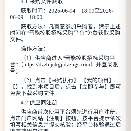
4.1 采购文件获取
获取时间：
2026-0
6
-
04
18:00至2026-
0
6
-
09
18:00。
获取方法：凡有意参加采购者，请于上述
时间在
“晋能控股招标采购平台”免费获取采购
文件。
操作方法：
（
1）供应商进入“晋能控股招标采购平
台”（https://dzzb.jnkgjtdzzbgs.com）并登录账
号；
（
2）点击【采购执行】-【我的项目】-
【】，找到本项目后，点击【立即参与】即可
免费下载采购文件。
4.2 供应商注册
供应商首次使用平台须先进行用户注册，
点击门户网站【注册】按钮，按平台提示依次
填写相关信息并提交核验；经平台核验通过后