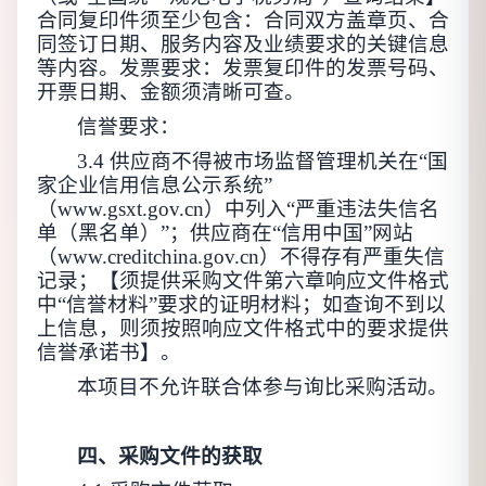
合同
复印件
须至少包含：合同双方盖章页、合
同签订日期、
服务内容
及业绩要求的关键信息
等内容。发票要求：发票
复印件
的发票号码、
开票日期、金额须清晰可查。
信誉要求：
3.4
供应商不得被市场监督管理机关在
“国
家企业信用信息公示系统”
（www.gsxt.gov.cn）中列入“严重违法失信名
单（黑名单）”；供应商在“信用中国”网站
（www.creditchina.gov.cn）不得存有严重失信
记录；【须提供采购文件第六章响应文件格式
中“信誉材料”要求的证明材料；如查询不到以
上信息，则须按照响应文件格式中的要求提供
信誉承诺书】。
本项目不允许联合体参与询比采购活动。
四、采购文件的获取