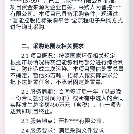
****15799
），已由晋能***有限公司批准，
项目资金来源为企业自筹，采购人为晋控***
有限公司。本项目已具备采购条件，现通过
“晋能控股招标采购平台”全流程电子采购方式
进行询比采购。
二、采购范围及相关要求
2.1 项目概况：
按照国家环保相关规定，
根据市场情况将灰渣能够利用部分进行综合利
用，防止造成二次污染。本项目预估处置总量
不确定，暂估
35万吨，招标人按实际需求分
批下达处置任务，不承诺固定处置量。
2.2
服务周期：合同签订后一年（以最晚
一份合同签订时间为准）或所有中选人的合同
实际发生总金额
490万元（含税），有一项先
达到即项目终止。
2.3 服务地点：晋控***有限公司。
2.4 服务要求：
满足采购文件要求