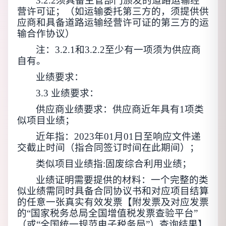
3.2.2须具备主管部门颁发的道路运输经
营许可证；（如运输委托第三方的，须提供供
应商和具备道路运输经营许可证的第三方的运
输合作协议）
注：
3.2.1和3.2.2至少有一项须为供应商
自有。
业绩要求：
3.3 业绩要求：
供应商业绩要求：供应商近年具有
1项类
似项目业绩；
近年指：
2023年01月
0
1日至响应文件递
交截止时间（指合同签订时间在此期间）；
类似项目业绩指
:
固废综合利用业绩
；
业绩证明需要提供的材料：一个完整的
类
似
业绩需同时具备
合同协议书和对应项目结算
的任意一张真实有效发票【附发票及对应发票
的
“国家税务总局全国增值税发票查验平台”
（或“全国统一规范电子税务局”）查询结果】