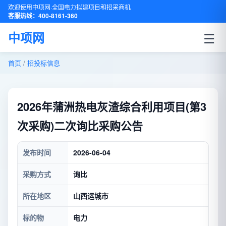
欢迎使用中项网·全国电力拟建项目和招采商机
客服热线：400-8161-360
☰
中项网
首页
/
招投标信息
2026年蒲洲热电灰渣综合利用项目(第3
次采购)二次询比采购公告
发布时间
2026-06-04
采购方式
询比
所在地区
山西运城市
标的物
电力