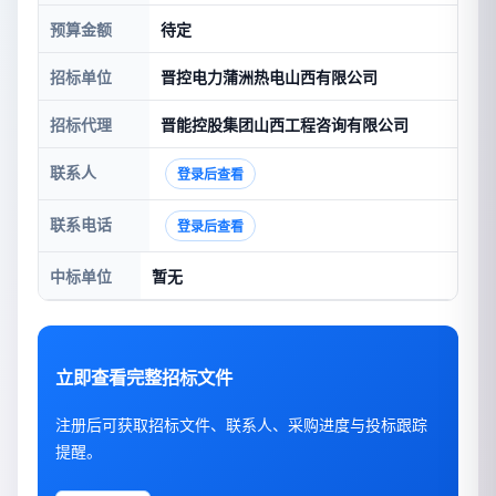
预算金额
待定
招标单位
晋控电力蒲洲热电山西有限公司
招标代理
晋能控股集团山西工程咨询有限公司
联系人
登录后查看
联系电话
登录后查看
中标单位
暂无
立即查看完整招标文件
注册后可获取招标文件、联系人、采购进度与投标跟踪
提醒。