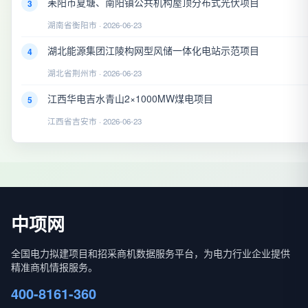
耒阳市夏塘、南阳镇公共机构屋顶分布式光伏项目
3
湖南省衡阳市 · 2026-06-23
湖北能源集团江陵构网型风储一体化电站示范项目
4
湖北省荆州市 · 2026-06-23
江西华电吉水青山2×1000MW煤电项目
5
江西省吉安市 · 2026-06-23
中项网
全国电力拟建项目和招采商机数据服务平台，为电力行业企业提供
精准商机情报服务。
400-8161-360