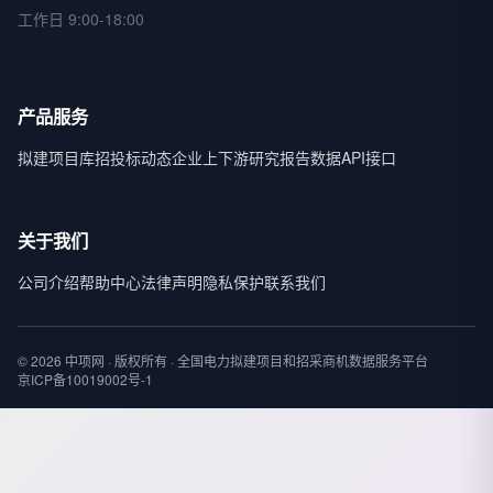
工作日 9:00-18:00
产品服务
拟建项目库
招投标动态
企业上下游
研究报告
数据API接口
关于我们
公司介绍
帮助中心
法律声明
隐私保护
联系我们
© 2026 中项网 · 版权所有 · 全国电力拟建项目和招采商机数据服务平台
京ICP备10019002号-1