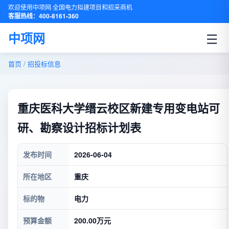
欢迎使用中项网·全国电力拟建项目和招采商机
客服热线：400-8161-360
☰
中项网
首页
/
招投标信息
重庆医科大学缙云校区新建专用变电站可
研、勘察设计招标计划表
发布时间
2026-06-04
所在地区
重庆
标的物
电力
预算金额
200.00万元