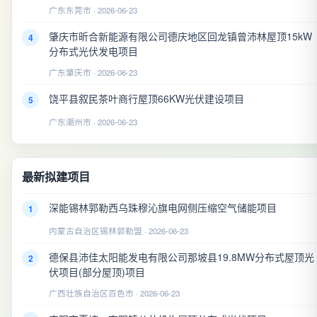
广东东莞市 · 2026-06-23
肇庆市昕合新能源有限公司德庆地区回龙镇曾沛林屋顶15kW
4
分布式光伏发电项目
广东肇庆市 · 2026-06-23
饶平县叙民茶叶商行屋顶66KW光伏建设项目
5
广东潮州市 · 2026-06-23
最新拟建项目
深能锡林郭勒西乌珠穆沁旗电网侧压缩空气储能项目
1
内蒙古自治区锡林郭勒盟 · 2026-06-23
德保县沛佳太阳能发电有限公司那坡县19.8MW分布式屋顶光
2
伏项目(部分屋顶)项目
广西壮族自治区百色市 · 2026-06-23