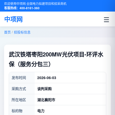
欢迎使用中项网·全国电力拟建项目和招采商机
客服热线：400-8161-360
☰
中项网
首页
/
招投标信息
武汉铁塔枣阳200MW光伏项目-环评水
保（服务分包三）
发布时间
2026-06-03
采购方式
谈判采购
所在地区
湖北襄阳市
标的物
电力