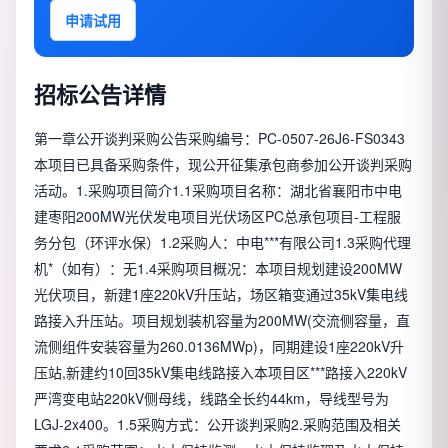
申请试用
招标公告详情
第一章公开谈判采购公告采购编号：PC-0507-26J6-FS0343
本项目已具备采购条件，现公开征集承包商参加公开谈判采购
活动。1.采购项目简介1.1采购项目名称：湖北省襄阳市中电
建枣阳200MW光伏发电项目光伏场区PC总承包项目-工程服
务分包（环评水保）1.2采购人：中电***有限公司1.3采购代理
机*（如有）：无1.4采购项目概况：本项目规划建设200MW
光伏项目，新建1座220kV升压站，场区箱变通过35kV集电线
路接入升压站。项目规划装机容量为200MW(交流侧容量，直
流侧组件安装容量为260.0136MWp)，同期建设1座220kV升
压站,新建约10回35kV集电线路接入本项目区***路接入220kV
严湾变电站220kV侧母线，线路全长约44km，导线型号为
LGJ-2x400。1.5采购方式：公开谈判采购2.采购范围及相关