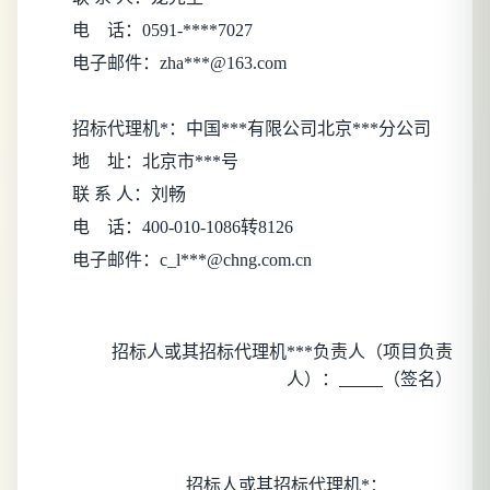
电
话：
0591-****7027
电子邮件：
zha***@163.com
招标代理机*：
中国***有限公司北京***分公司
地
址：
北京市***号
联 系 人：
刘畅
电
话：
400-010-1086转8126
电子邮件：
c_l***@chng.com.cn
招标人或其招标代理机***负责人（项目负责
人）：
（签名）
招标人或其招标代理机*：