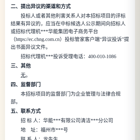
二、提出异议的渠道和方式
投标人或者其他利害关系人对本招标项目的评标
结果有异议的，应当在中标候选人公示期间向招标人
或招标代理机***华能集团电子商务平台
（https://ec.chng.com.cn）投标管家客户端“异议投诉”提
出书面异议文件。
招标代理机***投诉受理电话：400-010-1086
三、其他
无
。
四、监督部门
本招标项目的监督部门为
企业管理与法律合规
部
。
五、联系方式
招 标 人：
华能***有限公司清洁***分公司
地
址：
福州市***号
联 系 人：
龙先生