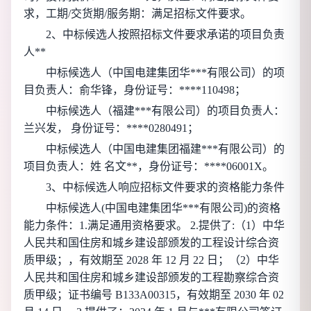
求，工期/交货期/服务期：满足招标文件要求。
2、中标候选人按照招标文件要求承诺的项目负责
人**
中标候选人（
中国电建集团华***有限公司
）的项
目负责人：俞华锋，身份证号：****110498；
中标候选人（
福建***有限公司
）的项目负责人：
兰兴发， 身份证号：****0280491；
中标候选人（
中国电建集团福建***有限公司
）的
项目负责人：姓 名文**，身份证号：****06001X。
3、中标候选人响应招标文件要求的资格能力条件
中标候选人(
中国电建集团华***有限公司
)的资格
能力条件：1.满足通用资格要求。 2.提供了:（1）中华
人民共和国住房和城乡建设部颁发的工程设计综合资
质甲级；，有效期至 2028 年 12 月 22 日；（2）中华
人民共和国住房和城乡建设部颁发的工程勘察综合资
质甲级；证书编号 B133A00315，有效期至 2030 年 02