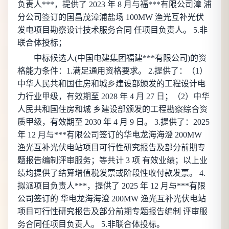
负责人***，提供了 2023 年 8 月与福***有限公司漳 浦
分公司签订的国昌茂漳浦盐场 100MW 渔光互补光伏
发电项目勘察设计技术服务合同 任项目负责人。 5.非
联合体投标；
中标候选人(
中国电建集团福建***有限公司
)的资
格能力条件：1.满足通用资格要求。 2.提供了：（1）
中华人民共和国住房和城乡建设部颁发的工程设计电
力行业甲级，有效期至 2028 年 4 月 27 日；（2）中华
人民共和国住房和城 乡建设部颁发的工程勘察综合资
质甲级，有效期至 2030 年 4 月 9 日。 3.提供了：2025
年 12 月与***有限公司签订的华电龙海海澄 200MW
渔光互补光伏电站项目可行性研究报告及部分前期专
题报告编制评审服务；等共计 3 项 有效业绩；以上业
绩均提供了结算增值税发票或阶段性收付款发票。 4.
拟派项目负责人***，提供了 2025 年 12 月与***有限
公司签订的 华电龙海海澄 200MW 渔光互补光伏电站
项目可行性研究报告及部分前期专题报告编制 评审服
务合同任项目负责人。 5.非联合体投标。