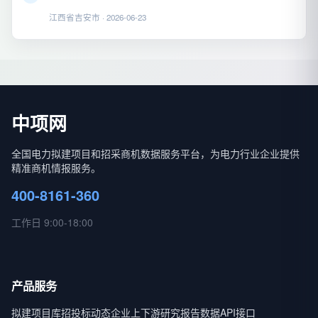
江西省吉安市 · 2026-06-23
中项网
全国电力拟建项目和招采商机数据服务平台，为电力行业企业提供
精准商机情报服务。
400-8161-360
工作日 9:00-18:00
产品服务
拟建项目库
招投标动态
企业上下游
研究报告
数据API接口