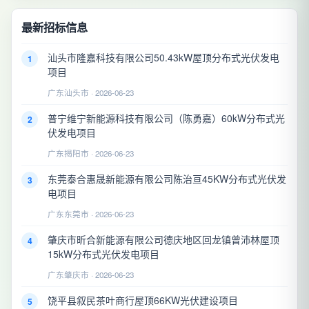
最新招标信息
汕头市隆嘉科技有限公司50.43kW屋顶分布式光伏发电
1
项目
广东汕头市 · 2026-06-23
普宁维宁新能源科技有限公司（陈勇嘉）60kW分布式光
2
伏发电项目
广东揭阳市 · 2026-06-23
东莞泰合惠晟新能源有限公司陈治亘45KW分布式光伏发
3
电项目
广东东莞市 · 2026-06-23
肇庆市昕合新能源有限公司德庆地区回龙镇曾沛林屋顶
4
15kW分布式光伏发电项目
广东肇庆市 · 2026-06-23
饶平县叙民茶叶商行屋顶66KW光伏建设项目
5