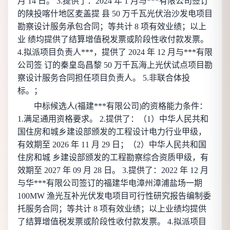
月 14 日。 3.提供了：2024 年 1 月与***有限公司签订
的陕投喀什地区麦盖提 县 50 万千瓦光伏治沙发电项目
勘察设计服务承包合同；等共计 8 项有效业绩；以上
业 绩均提供了结算增值税发票或阶段性收付款发票。
4.拟派项目负责人***，提供了 2024 年 12 月与***有限
公司签 订的秦皇岛昌黎 50 万千瓦海上光伏试点项目勘
察设计服务合同担任项目负责人。 5.非联合体投
标。；
中标候选人(
福建***有限公司
)的资格能力条件：
1.满足通用资格要求。 2.提供了：（1）中华人民共和
国住房和城乡建设部颁发的工程设计电力行业甲级，
有效期至 2026 年 11 月 29 日；（2）中华人民共和国
住房和城 乡建设部颁发的工程勘察综合资质甲级，有
效期至 2027 年 09 月 28 日。 3.提供了：2022 年 12 月
与华***有限公司签订的福建华电漳州漳浦盐场一期
100MW 渔光互补光伏发电项目可行性研究报告编制委
托服务合同；等共计 8 项有效业绩；以上业绩均提供
了结算增值税发票或阶段性收付款发票。 4.拟派项目