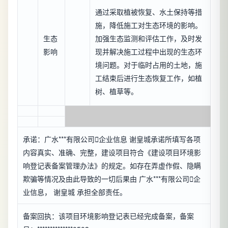
通过采取植被恢复、水土保持等措
施，降低施工对生态环境的影响。
生态
加强生态监测和评估工作，及时发
影响
现并解决施工过程中出现的生态环
境问题。对于临时占用的土地，施
工结束后进行生态恢复工作，如植
树、植草等。
承诺：广水***有限公司

企业信息
谢皇城承诺所填写各项
内容真实、准确、完整，建设项目符合《建设项目环境影
响登记表备案管理办法》的规定。如存在弄虚作假、隐瞒
欺骗等情况及由此导致的一切后果由 广水***有限公司

企
业信息
， 谢皇城 承担全部责任。
备案回执：该项目环境影响登记表已经完成备案，备案