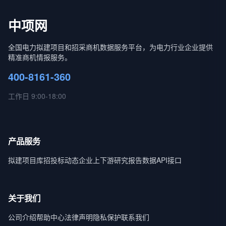
中项网
全国电力拟建项目和招采商机数据服务平台，为电力行业企业提供
精准商机情报服务。
400-8161-360
工作日 9:00-18:00
产品服务
拟建项目库
招投标动态
企业上下游
研究报告
数据API接口
关于我们
公司介绍
帮助中心
法律声明
隐私保护
联系我们