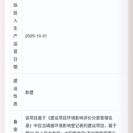
拟
投
入
生
产
2025-10-31
运
营
日
期
建
设
新建
性
质
该项目属于《建设项目环境影响评价分类管理名
备
录》中应当填报环境影响登记表的建设项目，属于
案