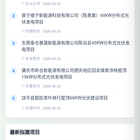
广东汕头市 · 2026-06-23
普宁维宁新能源科技有限公司（陈勇嘉）60kW分布式光
2
伏发电项目
广东揭阳市 · 2026-06-23
东莞泰合惠晟新能源有限公司陈治亘45KW分布式光伏发
3
电项目
广东东莞市 · 2026-06-23
肇庆市昕合新能源有限公司德庆地区回龙镇曾沛林屋顶
4
15kW分布式光伏发电项目
广东肇庆市 · 2026-06-23
饶平县叙民茶叶商行屋顶66KW光伏建设项目
5
广东潮州市 · 2026-06-23
最新拟建项目