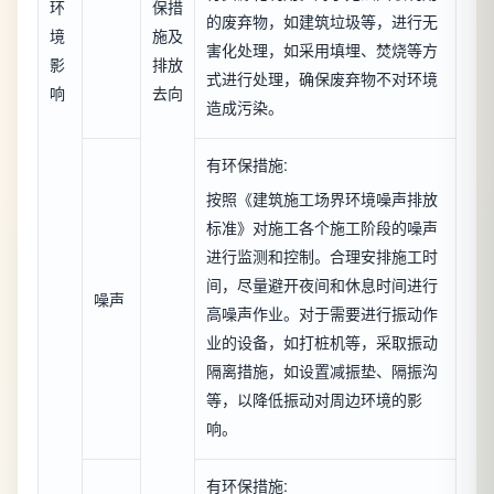
环
保措
的废弃物，如建筑垃圾等，进行无
境
施及
害化处理，如采用填埋、焚烧等方
影
排放
式进行处理，确保废弃物不对环境
响
去向
造成污染。
有环保措施:
按照《建筑施工场界环境噪声排放
标准》对施工各个施工阶段的噪声
进行监测和控制。合理安排施工时
间，尽量避开夜间和休息时间进行
噪声
高噪声作业。对于需要进行振动作
业的设备，如打桩机等，采取振动
隔离措施，如设置减振垫、隔振沟
等，以降低振动对周边环境的影
响。
有环保措施: