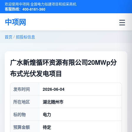
欢迎使用中项网·全国电力拟建项目和招采商机
客服热线：400-8161-360
☰
中项网
首页
/
招投标信息
广水新煌循环资源有限公司20MWp分
布式光伏发电项目
发布时间
2026-06-04
所在地区
湖北随州市
标的物
电力
预算金额
待定