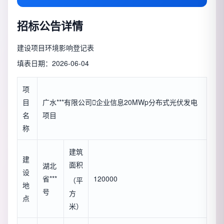
招标公告详情
建设项目环境影响登记表
填表日期：2026-06-04
项
目
广水***有限公司

企业信息
20MWp分布式光伏发电
名
项目
称
建筑
建
面积
湖北
设
省***
120000
（平
地
号
方
点
米）