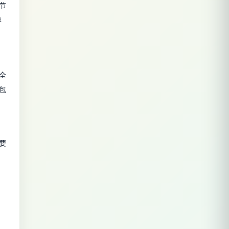
节
异
全
包
要