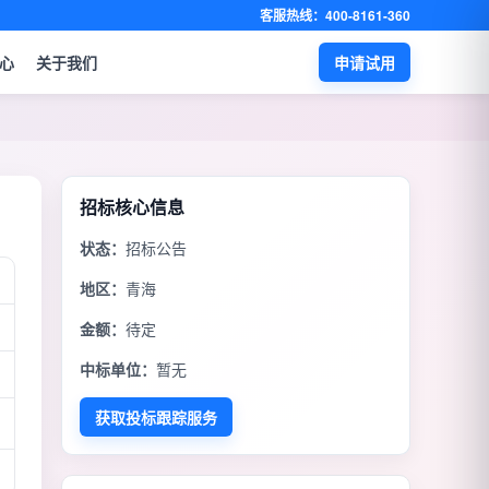
客服热线：400-8161-360
心
关于我们
申请试用
招标核心信息
状态：
招标公告
地区：
青海
金额：
待定
中标单位：
暂无
获取投标跟踪服务