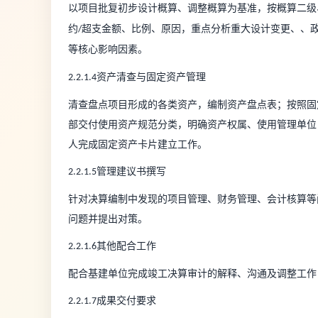
以项目批复初步设计概算、调整概算为基准，按概算二级
约
超支金额、比例、原因，重点分析重大设计变更、、
/
等核心影响因素。
资产清查与固定资产管理
2.2.1.4
清查盘点项目形成的各类资产，编制资产盘点表；按照固
部交付使用资产规范分类，明确资产权属、使用管理单位
人完成固定资产卡片建立工作。
管理建议书撰写
2.2.1.5
针对决算编制中发现的项目管理、财务管理、会计核算等
问题并提出对策。
其他配合工作
2.2.1.6
配合基建单位完成竣工决算审计的解释、沟通及调整工作
成果交付要求
2.2.1.7