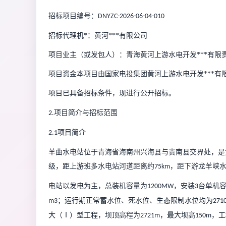
招标项目编号：
DNYZC-2026-06-04-010
招标代理机*：黄河***有限公司
项目业主（或
发包人
）：
青海黄河上游水电
开发***有限
项目资金本项目由
国家电投集团黄河上游水电
开发***
项目已具备招标条件，现进行公开招标。
项目简介与招标范围
2.
项目简介
2.1
羊曲水电站
位于青海省海南州兴海县与贵南县交界处，是
级，
距上游班多水电站河道距离约
，距下游龙羊峡
75
km
电站以发电为主，总装机容量为
，安装
台单机
1200MW
3
；
运行期正常蓄水位、死水位、生态限制水位均为
m3
271
大（
Ⅰ）型
工程
，
坝顶高程为
，最大坝高
，
工
2721m
150m