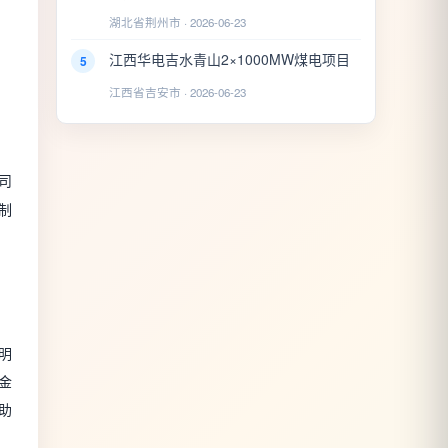
湖北省荆州市 · 2026-06-23
江西华电吉水青山2×1000MW煤电项目
5
江西省吉安市 · 2026-06-23
司
制
明
金
助