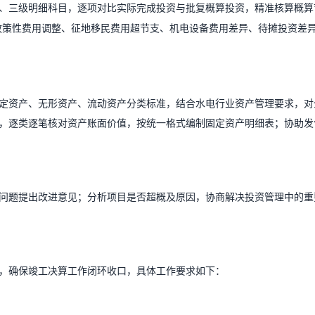
、三级明细科目，逐项对比实际完成投资与批复概算投资，精准核算概算
政策性费用调整、征地移民费用超节支、机电设备费用差异、待摊投资差
定资产、无形资产、流动资产分类标准，结合水电行业资产管理要求，对
，逐类逐笔核对资产账面价值，按统一格式编制固定资产明细表；协助发
问题提出改进意见；分析项目是否超概及原因，协商解决投资管理中的重
，确保竣工决算工作闭环收口，具体工作要求如下：