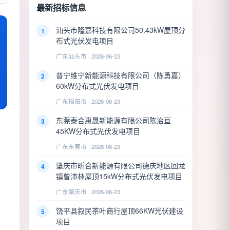
最新招标信息
汕头市隆嘉科技有限公司50.43kW屋顶分
1
布式光伏发电项目
广东汕头市 · 2026-06-23
普宁维宁新能源科技有限公司（陈勇嘉）
2
60kW分布式光伏发电项目
广东揭阳市 · 2026-06-23
东莞泰合惠晟新能源有限公司陈治亘
3
45KW分布式光伏发电项目
广东东莞市 · 2026-06-23
肇庆市昕合新能源有限公司德庆地区回龙
4
镇曾沛林屋顶15kW分布式光伏发电项目
广东肇庆市 · 2026-06-23
饶平县叙民茶叶商行屋顶66KW光伏建设
5
项目