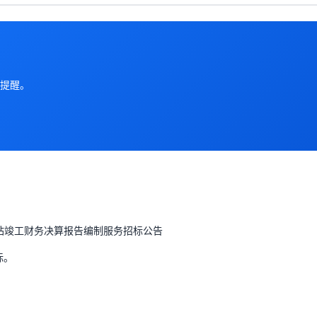
提醒。
站竣工财务决算报告编制服务
招标公告
标。