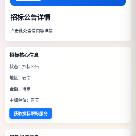
招标公告详情
点击此处查看内容详情
招标核心信息
状态：
招标公告
地区：
云南
金额：
待定
中标单位：
暂无
获取投标跟踪服务