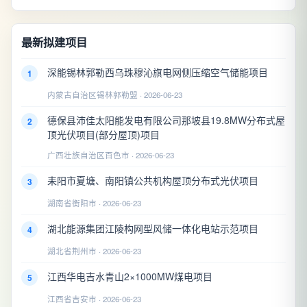
最新拟建项目
深能锡林郭勒西乌珠穆沁旗电网侧压缩空气储能项目
1
内蒙古自治区锡林郭勒盟 · 2026-06-23
德保县沛佳太阳能发电有限公司那坡县19.8MW分布式屋
2
顶光伏项目(部分屋顶)项目
广西壮族自治区百色市 · 2026-06-23
耒阳市夏塘、南阳镇公共机构屋顶分布式光伏项目
3
湖南省衡阳市 · 2026-06-23
湖北能源集团江陵构网型风储一体化电站示范项目
4
湖北省荆州市 · 2026-06-23
江西华电吉水青山2×1000MW煤电项目
5
江西省吉安市 · 2026-06-23