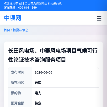
欢迎使用中项网·全国电力拟建项目和招采商机
客服热线：400-8161-360
☰
中项网
首页
/
招投标信息
长田风电场、中寨风电场项目气候可行
性论证技术咨询服务项目
发布时间
2026-06-05
所在地区
云南
标的物
电力
预算金额
待定