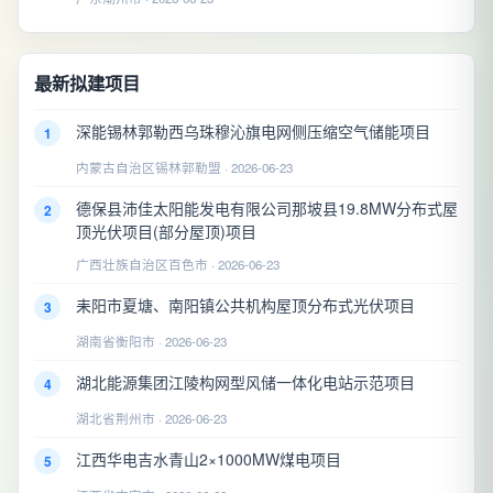
最新拟建项目
深能锡林郭勒西乌珠穆沁旗电网侧压缩空气储能项目
1
内蒙古自治区锡林郭勒盟 · 2026-06-23
德保县沛佳太阳能发电有限公司那坡县19.8MW分布式屋
2
顶光伏项目(部分屋顶)项目
广西壮族自治区百色市 · 2026-06-23
耒阳市夏塘、南阳镇公共机构屋顶分布式光伏项目
3
湖南省衡阳市 · 2026-06-23
湖北能源集团江陵构网型风储一体化电站示范项目
4
湖北省荆州市 · 2026-06-23
江西华电吉水青山2×1000MW煤电项目
5