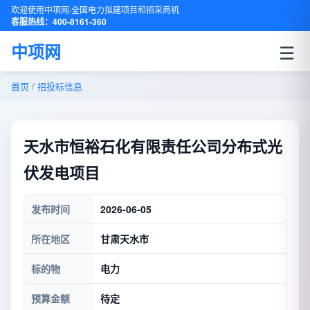
欢迎使用中项网·全国电力拟建项目和招采商机
客服热线：400-8161-360
☰
中项网
首页
/
招投标信息
天水市恒裕石化有限责任公司分布式光
伏发电项目
发布时间
2026-06-05
所在地区
甘肃天水市
标的物
电力
预算金额
待定