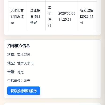
准
天水市甘
企业投
谷发改备
予
2026/06/05
谷县发改
资项目
[2026]44
许
11:25:31
局
备案
号
可
招标核心信息
状态：
审批资讯
地区：
甘肃天水市
金额：
待定
中标单位：
暂无
获取投标跟踪服务