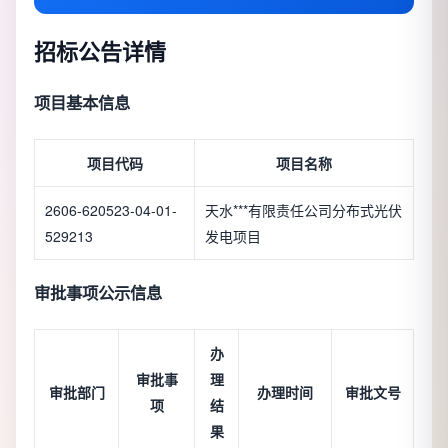
招标公告详情
项目基本信息
项目代码
项目名称
2606-620523-04-01-
天水***有限责任公司分布式光伏
529213
发电项目
审批事项公示信息
办
审批事
理
审批部门
办理时间
审批文号
项
结
果