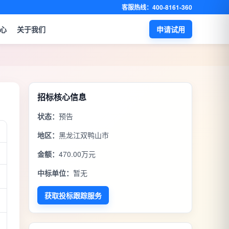
客服热线：400-8161-360
心
关于我们
申请试用
招标核心信息
状态：
预告
地区：
黑龙江双鸭山市
金额：
470.00万元
中标单位：
暂无
获取投标跟踪服务