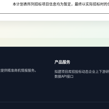
本计划表所列招标项目信息均为暂定，最终以实际招标时的
产品服务
业提供精准商机情报服务。
拟建项目库
招投标动态
企业上下游
研
数据API接口