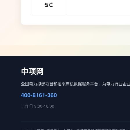
备注
中项网
全国电力拟建项目和招采商机数据服务平台，为电力行业企
400-8161-360
工作日 9:00-18:00