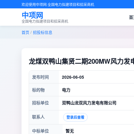
欢迎使用中项网·全国电力拟建项目和招采商机
中项网
首
全国电力拟建项目和招采商机
首页
/
招投标信息
龙煤双鸭山集贤二期200MW风力发
发布时间
2026-06-05
标的物
电力
招标单位
双鸭山龙双风力发电有限公司
联系人
登录后查看
中标单位
暂无