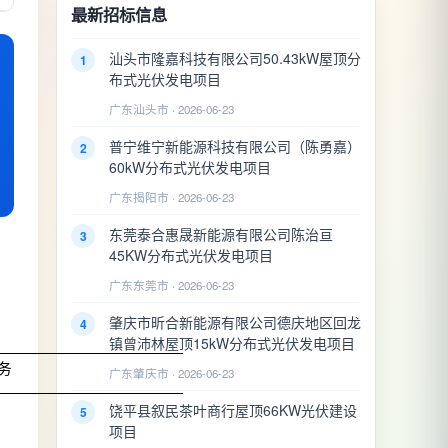
最新招标信息
汕头市隆嘉科技有限公司50.43kW屋顶分
1
布式光伏发电项目
广东汕头市 · 2026-06-23
普宁维宁新能源科技有限公司（陈勇嘉）
2
60kW分布式光伏发电项目
广东揭阳市 · 2026-06-23
东莞泰合惠晟新能源有限公司陈治亘
3
45KW分布式光伏发电项目
广东东莞市 · 2026-06-23
肇庆市昕合新能源有限公司德庆地区回龙
4
镇曾沛林屋顶15kW分布式光伏发电项目
务
广东肇庆市 · 2026-06-23
饶平县叙民茶叶商行屋顶66KW光伏建设
5
项目