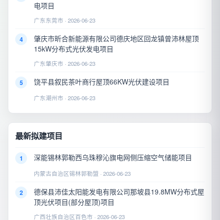
电项目
广东东莞市 · 2026-06-23
肇庆市昕合新能源有限公司德庆地区回龙镇曾沛林屋顶
4
15kW分布式光伏发电项目
广东肇庆市 · 2026-06-23
饶平县叙民茶叶商行屋顶66KW光伏建设项目
5
广东潮州市 · 2026-06-23
最新拟建项目
深能锡林郭勒西乌珠穆沁旗电网侧压缩空气储能项目
1
内蒙古自治区锡林郭勒盟 · 2026-06-23
德保县沛佳太阳能发电有限公司那坡县19.8MW分布式屋
2
顶光伏项目(部分屋顶)项目
广西壮族自治区百色市 · 2026-06-23