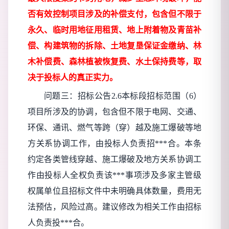
否有效控制项目涉及的补偿支付，包含但不限于
永久、临时用地征用租赁、地上附着物及青苗补
偿、构建筑物的拆除、土地复垦保证金缴纳、林
木补偿费、森林植被恢复费、水土保持费等，取
决于投标人的真正实力。
问题三：招标公告
2.6本标段招标范围（6）
项目所涉及的协调，包含但不限于电网、交通、
环保、通讯、燃气等跨（穿）越及施工爆破等地
方关系协调工作，由投标人负责招***合。本条
约定各类管线穿越、施工爆破及地方关系协调工
作由投标人全权负责该***事项涉及多家主管级
权属单位且招标文件中未明确具体数量，费用无
法预估，风险过高。建议修改为相关工作由招标
人负责投***合。