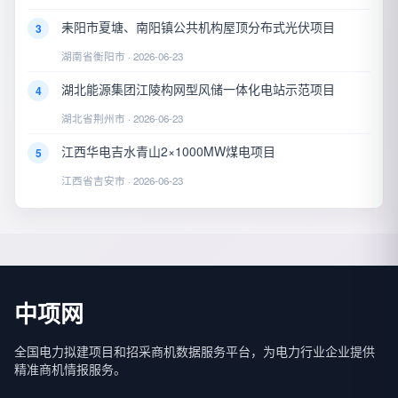
耒阳市夏塘、南阳镇公共机构屋顶分布式光伏项目
3
湖南省衡阳市 · 2026-06-23
湖北能源集团江陵构网型风储一体化电站示范项目
4
湖北省荆州市 · 2026-06-23
江西华电吉水青山2×1000MW煤电项目
5
江西省吉安市 · 2026-06-23
中项网
全国电力拟建项目和招采商机数据服务平台，为电力行业企业提供
精准商机情报服务。