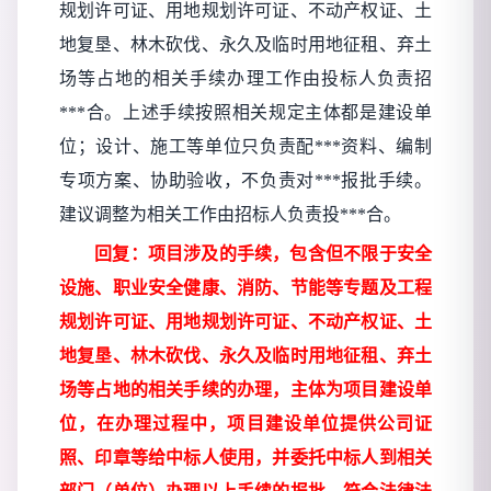
规划许
可证、用地规划
许可证、不动产权证、土
地复垦、林木砍伐、永久及临时用地征租、弃土
场等占地的相关手续办理工作由投标人负责招
***合。上述手续按照相关规定主体都是建设单
位；设计、施工等单位只负责配***资料、编制
专项方案、协助验收，不负责对***报批手续。
建议调整为相关工作由招标人负责投***合。
回复：项目涉及的手续，包含但不限于安全
设施、职业安全健康、消防、节能等专题及工程
规划许
可证、用地规划
许可证、不动产权证、土
地复垦、林木砍伐、永久及临时用地征租、弃土
场等占地的相关手续的办理，主体为项目建设单
位，在办理过程中，项目建设单位提供公司证
照、印章等给中标人使用，并委托中标人到相关