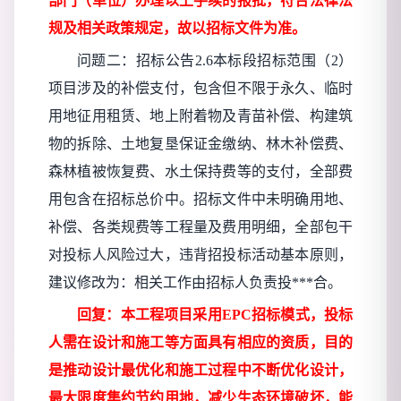
部门（单位）办理以上手续的报批，符合法律法
规及相关政策规定，故以招标文件为准。
问题二：招标公告
2.6本标段招标范围（2）
项目涉及的补偿支付，包含但不限于永久、临时
用地征用租赁、地上附着物及青苗补偿、构建筑
物的拆除、土地复垦保证金缴纳、林木补偿费、
森林植被恢复费、水土保持费等的支付，全部费
用包含在招标总价中。招标文件中未明确用地、
补偿、各类规费等工程量及费用明细，全部包干
对投标人风险过大，违背招投标活动基本原则，
建议修改为：相关工作由招标人负责投***合。
回复：本工程项目采用
EPC招标模式，投标
人需在设计和施工等方面具有相应的资质，目的
是推动设计最优化和施工过程中不断优化设计，
最大限度集约节约用地，减少生态环境破坏，能