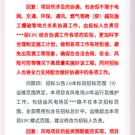
回复：项目所涉及的协调，包含但不限于电
网、交通、环保、通讯、燃气等跨（穿）越及施
工爆破等地方关系协调工作，由投标人负责目
***促
EPC结合协调工作各项的实际，更加科学
合理制定施工计划，做到各项工作有效衔接，避
免出现窝工等现象，确保在合法合规、安全、风
险可控等情况下高质量实施好该工程，同时招标
人也将全力支持配合做好协调中的各项工作。
问题四：招标公告
2.6本标段招标范围（9）
运维范围界定，本项目含风电场20年运行及维护
工作，包括由风电场区***路不在本次招标范
围，全部费用包含在招标总价中。运维超出本项
目EPC模式范围，建议修改为招标人负责。
回复：风电项目的投资预期能否实现，项目