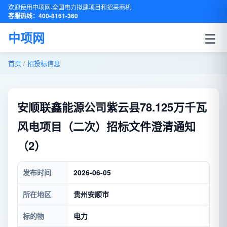
欢迎使用中项网·全国电力拟建项目和招采商机
客服热线：400-8161-360
☰
中项网
首页
/
招投标信息
安顺联鑫能源公司紫云县78.125万千瓦
风电项目（二次）招标文件澄清通知
（2）
发布时间
2026-06-05
所在地区
贵州安顺市
标的物
电力