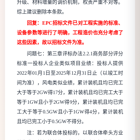
升级、材料增量的调价机制，权责严重不对等。
综上建议删除本条款。
回复：
EPC招标文件已对工程实施的标准、
设备参数等进行了明确，工程造价也充分考虑了
这些因素，故以招标文件为准。
问题七：第三章评标办法
2.2.1商务部分评分
标准一投标人企业类似项目业绩：投标人提供
2022年01月1日至2025年12月31日止（以竣工时
间为准），风电类似业绩，累计装机且均已完工
大于等于2GW得17分，累计装机且均已完工大于
等于1GW且小于2GW得9分，累计装机且均已完
工大于等于0.5GW且小于1GW得4分，累计装机
且均已完工小于0.5GW不得分。
注：若为联合体投标的，以联合体牵头方业