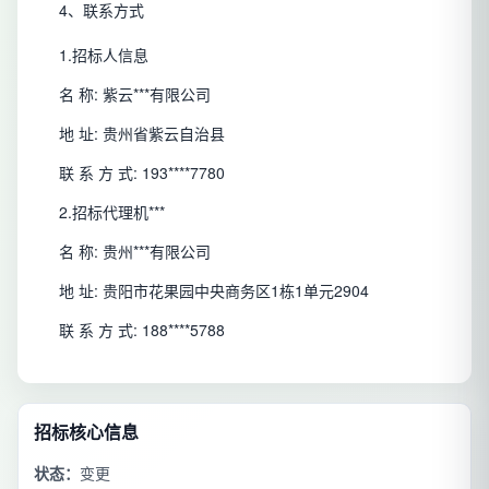
4、联系方式
1.招标人信息
名 称:
紫云***有限公司
地 址:
贵州省紫云自治县
联 系 方 式:
193****7780
2.招标代理机***
名 称:
贵州***有限公司
地 址:
贵阳市花果园中央商务区1栋1单元2904
联 系 方 式:
188****5788
招标核心信息
状态：
变更