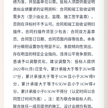
绩为准，并加盖单位公章。投标人须提供能证明
类似业绩要求的证明资料：合同和竣工验收证明
需多方（至少由业主、监理、施工签字盖章），
否则在评标时不予认可。合同和竣工验收证明扫
描件，合同扫描件须至少包含：合同双方盖章
页、合同签订日期、合同范围内容等信息。本条
评分细则设置存在明显不公，条款倾向性突出，
存在明显的特定企业指向，违背公平竞争原则，
恳请予以调整优化，建议调整为：投标人提供
2022年01月1日至今，累计承接大于等于2GW得
17分，累计承接大于等于1GW且小于2GW得9
分，累计承接大于等于0.5GW且小于1GW得4
分，累计承接小于0.5GW不得分（认定时间以合
同签订时间为准）。注：若为联合体投标人的，
联合体任一成员提供的施工、设计业绩均有效。