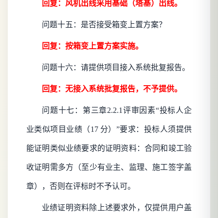
回复：风机出线采用基础（塔基）出线。
问题十五：是否接受箱变上置方案？
回复：按箱变上置方案实施。
问题十六：请提供项目接入系统批复报告。
回复：无接入系统批复报告，不予提供。
问题十七：
第三章
2.2.1评审因素“投标人企
业类似项目业绩（17 分）”要求：投标人须提供
能证明类似业绩要求的证明资料：合同和竣工验
收证明需多方（至少有业主、监理、施工签字盖
章），否则在评标时不予认可。
业绩证明资料除上述要求外，仅提供用户盖