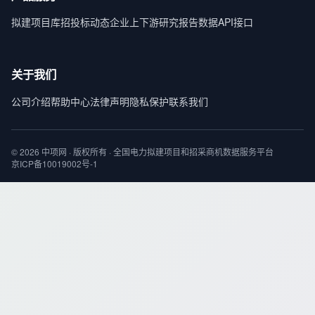
拟建项目库
招投标动态
企业上下游
研究报告
数据API接口
关于我们
公司介绍
帮助中心
法律声明
隐私保护
联系我们
© 2026 中项网 · 版权所有 · 全国电力拟建项目和招采商机数据服务平台
京ICP备10019002号-1