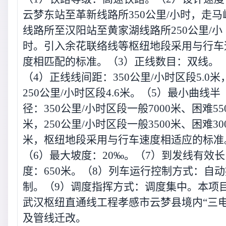
云梦东站至革新线路所350公里/小时，走马
线路所至汉阳站至黄家湖线路所250公里/小
时。引入余花联络线等枢纽地段采用与行车
度相匹配的标准。（3）正线数目：双线。
（4）正线线间距：350公里/小时区段5.0米
250公里/小时区段4.6米。（5）最小曲线半
径：350公里/小时区段一般7000米、困难55
米，250公里/小时区段一般3500米、困难30
米，枢纽地段采用与行车速度相适应的标准
（6）最大坡度：20‰。（7）到发线有效长
度：650米。（8）列车运行控制方式：自动
制。（9）调度指挥方式：调度集中。本项
武汉枢纽直通线工程孝感市云梦县境内“三电
及管线迁改。