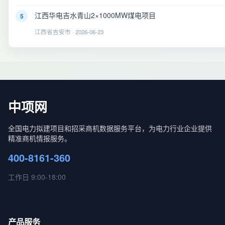
江西华电吉水青山2×1000MW煤电项目
5
江西省吉安市 · 2026-06-23
中项网
全国电力拟建项目和招采商机数据服务平台，为电力行业企业提供
精准商机情报服务。
400-8161-360
工作日 9:00-18:00
产品服务