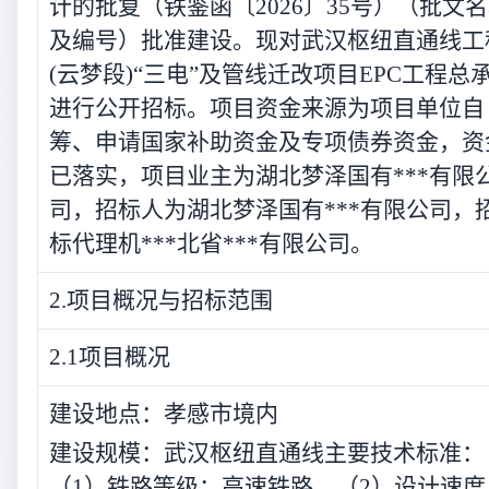
计的批复（铁鉴函〔2026〕35号）（批文
及编号）批准建设。现对武汉枢纽直通线工
(云梦段)“三电”及管线迁改项目EPC工程总
进行公开招标。项目资金来源为项目单位自
筹、申请国家补助资金及专项债券资金，资
已落实，项目业主为湖北梦泽国有***有限
司，招标人为湖北梦泽国有***有限公司，
标代理机***北省***有限公司。
2.项目概况与招标范围
2.1项目概况
建设地点：孝感市境内
建设规模：武汉枢纽直通线主要技术标准：
（1）铁路等级：高速铁路。（2）设计速度