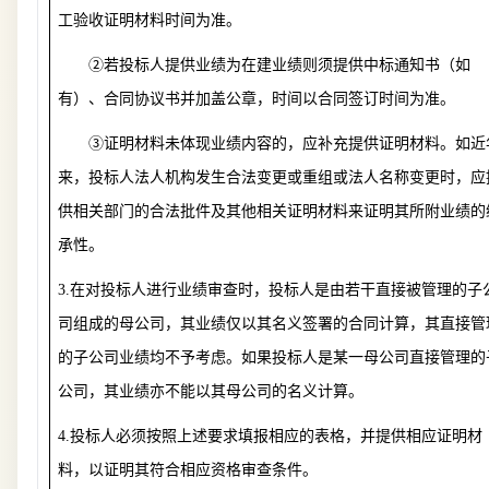
工验收证明材料时间为准。
②若投标人提供业绩为在建业绩则须提供中标通知书（如
有）、合同协议书并加盖公章，时间以合同签订时间为准。
③证明材料未体现业绩内容的，应补充提供证明材料。如近
来，投标人法人机构发生合法变更或重组或法人名称变更时，应
供相关部门的合法批件及其他相关证明材料来证明其所附业绩的
承性。
3.
在对投标人进行业绩审查时，投标人是由若干直接被管理的子
司组成的母公司，其业绩仅以其名义签署的合同计算，其直接管
的子公司业绩均不予考虑。如果投标人是某一母公司直接管理的
公司，其业绩亦不能以其母公司的名义计算。
4.
投标人必须按照上述要求填报相应的表格，并提供相应证明材
料，以证明其符合相应资格审查条件。