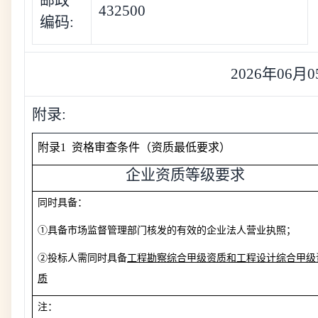
邮政
432500
编码:
2026年06月
附录:
附录
1 资格审查条件（资质最低要求）
企业资质等级要求
同时具备：
①具备市场监督管理部门核发的有效的企业法人营业执照；
②投标人需同时具备
工程勘察综合甲级资质和工程设计综合甲级
质
注：