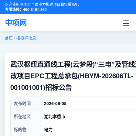
欢迎使用中项网·全国电力拟建项目和招采商机
客服热线：400-8161-360
☰
中项网
首页
/
招投标信息
武汉枢纽直通线工程(云梦段)“三电”及管线
改项目EPC工程总承包(HBYM-202606TL-
001001001)招标公告
发布时间
2026-06-05
所在地区
湖北孝感市
标的物
电力