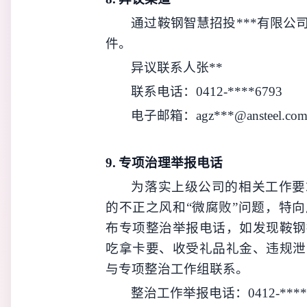
通过鞍钢智慧招投***有限公
件。
异议联系人张**
联系电话：0412-****6793
电子邮箱：agz***@ansteel.com
9.
专项治理举报电话
为落实上级公司的相关工作要
的不正之风和“微腐败”问题，特
布专项整治举报电话，如发现鞍钢
吃拿卡要、收受礼品礼金、违规泄
与专项整治工作组联系。
整治工作举报电话：
0412-
***