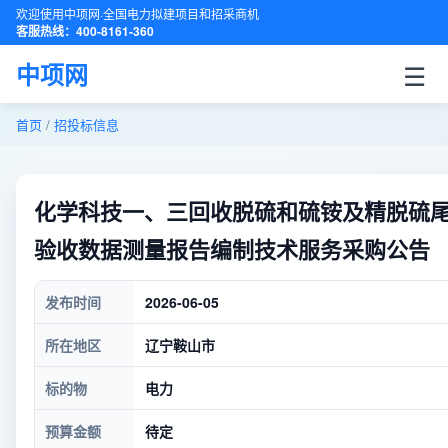
欢迎使用中项网·全国电力拟建项目和招采商机
客服热线：400-8161-360
☰
中项网
首页
/
招投标信息
化学科技一、三回收脱硫和硫铵及精脱硫
验收数据测量报告编制技术服务采购公告
发布时间
2026-06-05
所在地区
辽宁鞍山市
标的物
电力
预算金额
待定