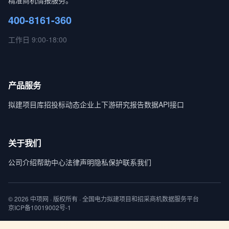
精准商机情报服务。
400-8161-360
工作日 9:00-18:00
产品服务
拟建项目库
招投标动态
企业上下游
研究报告
数据API接口
关于我们
公司介绍
帮助中心
法律声明
隐私保护
联系我们
© 2026 中项网 · 版权所有 · 全国电力拟建项目和招采商机数据服务平台
京ICP备10019002号-1