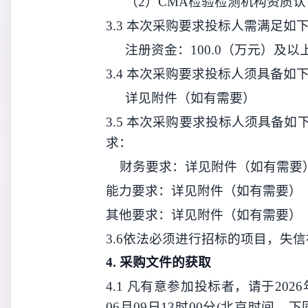
（2）CMA检验检测机构资质
3.3
本次
采购
要求投标人
需满足如
注册资金：100.0（万元）及以
3.4
本次
采购
要求投标人须具备如
详见附件（如有需要）
3.5
本次
采购
要求投标人须具备如
求：
财务要求：详见附件（如有需要
能力要求：详见附件（如有需要）
其他要求：详见附件（如有需要）
3.6
依法必须进行招标的项目，失信
4.
采购
文件的获取
4.1
凡有意参加投标者，请于
202
06月09日13时00分
(
北京时间，下