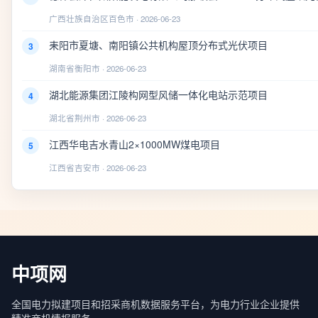
广西壮族自治区百色市 · 2026-06-23
耒阳市夏塘、南阳镇公共机构屋顶分布式光伏项目
3
湖南省衡阳市 · 2026-06-23
湖北能源集团江陵构网型风储一体化电站示范项目
4
湖北省荆州市 · 2026-06-23
江西华电吉水青山2×1000MW煤电项目
5
江西省吉安市 · 2026-06-23
中项网
全国电力拟建项目和招采商机数据服务平台，为电力行业企业提供