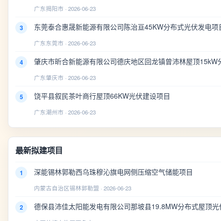
广东揭阳市 · 2026-06-23
东莞泰合惠晟新能源有限公司陈治亘45KW分布式光伏发电项
3
广东东莞市 · 2026-06-23
肇庆市昕合新能源有限公司德庆地区回龙镇曾沛林屋顶15kW
4
广东肇庆市 · 2026-06-23
饶平县叙民茶叶商行屋顶66KW光伏建设项目
5
广东潮州市 · 2026-06-23
最新拟建项目
深能锡林郭勒西乌珠穆沁旗电网侧压缩空气储能项目
1
内蒙古自治区锡林郭勒盟 · 2026-06-23
德保县沛佳太阳能发电有限公司那坡县19.8MW分布式屋顶光
2