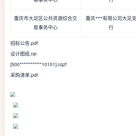
重庆市大足区公共资源综合交
重庆***有限公司大足
易事务中心
行
招标公告.pdf
设计图纸.rar
[500************10101].cqzf
采购清单.pdf