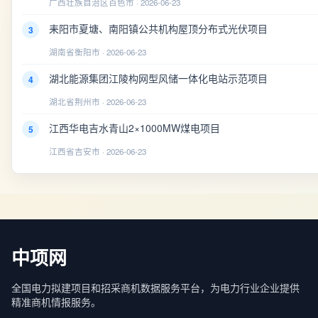
广西壮族自治区百色市 · 2026-06-23
耒阳市夏塘、南阳镇公共机构屋顶分布式光伏项目
3
湖南省衡阳市 · 2026-06-23
湖北能源集团江陵构网型风储一体化电站示范项目
4
湖北省荆州市 · 2026-06-23
江西华电吉水青山2×1000MW煤电项目
5
江西省吉安市 · 2026-06-23
中项网
全国电力拟建项目和招采商机数据服务平台，为电力行业企业提供
精准商机情报服务。