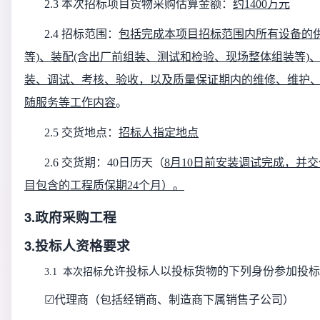
2.3 本次招标项目货物采购估算金额：
约
1400万元
2.4 招标范围：
包括完成本项目招标范围内所有设备的
等)、装配(含出厂前组装、测试和检验、现场整体组装等)、
装、调试、考核、验收，以及质量保证期内的维修、维护
随服务等工作内容
。
2.5 交货地点：
招标人指定地点
2.6
交货期：
40日历天（
8月10日前安装调试完成，并交
目包含的工程质保期24个月）。
3.政府采购工程
3.投标人资格要求
允许
投标人
以投标货物的下列身份参加投标
3.1 本次招标
☑
代理商（包括经销商、制造商下属销售子公司）