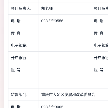
项目负责人:
胡老师
项目负责
电 话:
023-****0556
电 话:
传 真:
传 真:
电子邮箱:
电子邮箱
开户银行:
开户银行
账 号:
账 号:
监督部门:
重庆市大足区发展和改革委员会
电 话:
023-****9005