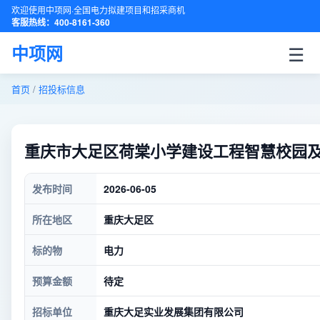
欢迎使用中项网·全国电力拟建项目和招采商机
客服热线：400-8161-360
☰
中项网
首页
/
招投标信息
重庆市大足区荷棠小学建设工程智慧校园
发布时间
2026-06-05
所在地区
重庆大足区
标的物
电力
预算金额
待定
招标单位
重庆大足实业发展集团有限公司