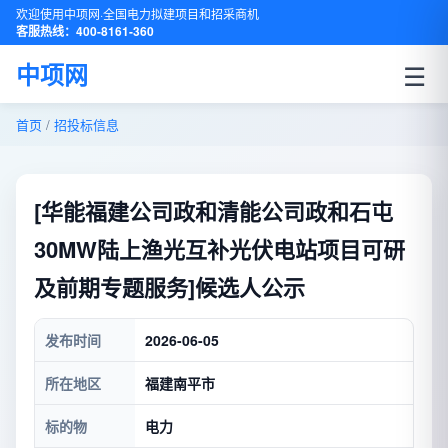
欢迎使用中项网·全国电力拟建项目和招采商机
客服热线：400-8161-360
☰
中项网
首页
/
招投标信息
[华能福建公司政和清能公司政和石屯
30MW陆上渔光互补光伏电站项目可研
及前期专题服务]候选人公示
发布时间
2026-06-05
所在地区
福建南平市
标的物
电力