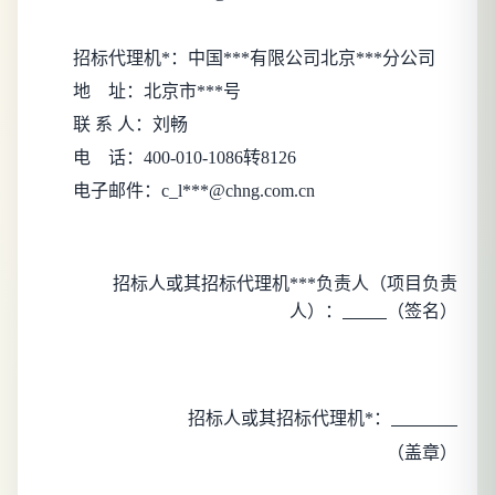
招标代理机*：
中国***有限公司北京***分公司
地
址：
北京市***号
联 系 人：
刘畅
电
话：
400-010-1086转8126
电子邮件：c_l***@chng.com.cn
招标人或其招标代理机***负责人（项目负责
人）：
（签名）
招标人或其招标代理机*：
（盖章）