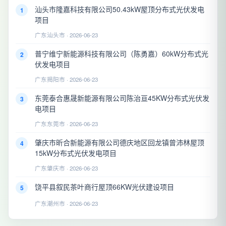
汕头市隆嘉科技有限公司50.43kW屋顶分布式光伏发电
1
项目
广东汕头市 · 2026-06-23
普宁维宁新能源科技有限公司（陈勇嘉）60kW分布式光
2
伏发电项目
广东揭阳市 · 2026-06-23
东莞泰合惠晟新能源有限公司陈治亘45KW分布式光伏发
3
电项目
广东东莞市 · 2026-06-23
肇庆市昕合新能源有限公司德庆地区回龙镇曾沛林屋顶
4
15kW分布式光伏发电项目
广东肇庆市 · 2026-06-23
饶平县叙民茶叶商行屋顶66KW光伏建设项目
5
广东潮州市 · 2026-06-23