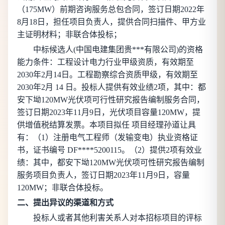
（175MW）前期咨询服务总包合同，签订日期2022年
8月18日，担任项目负责人，提供合同扫描件、甲方业
主证明材料；非联合体投标；
中标候选人(
中国电建集团贵***有限公司
)的资格
能力条件：工程设计电力行业甲级资质，有效期至
2030年2月14日。工程勘察综合资质甲级，有效期至
2030年2月 14 日。投标人提供有效业绩2项，其中：都
安下坳120MW光伏项可行性研究报告编制服务合同，
签订日期2023年11月9日，光伏项目容量120MW，提
供增值税结算发票。本项目拟任 项目经理孙道让具
有：（1）注册电气工程师（发输变电）执业资格证
书，证书编号 DF****5200115。（2）提供2项有效业
绩：其中，都安下坳120MW光伏项可性研究报告编制
服务项目负责人，签订日期2023年11月9日，容量
120MW；非联合体投标。
二、提出异议的渠道和方式
投标人或者其他利害关系人对本招标项目的评标