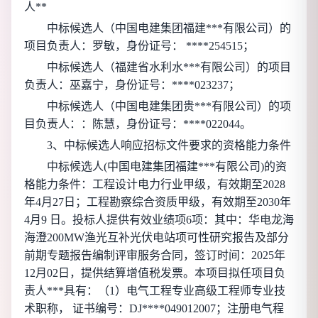
人**
中标候选人（
中国电建集团福建***有限公司
）的
项目负责人：罗敏，身份证号： ****254515；
中标候选人（
福建省水利水***有限公司
）的项目
负责人：巫嘉宁，身份证号：****023237；
中标候选人（
中国电建集团贵***有限公司
）的项
目负责人：：陈慧，身份证号：****022044。
3、中标候选人响应招标文件要求的资格能力条件
中标候选人(
中国电建集团福建***有限公司
)的资
格能力条件：工程设计电力行业甲级，有效期至2028
年4月27日；工程勘察综合资质甲级，有效期至2030年
4月9 日。投标人提供有效业绩项6项：其中：华电龙海
海澄200MW渔光互补光伏电站项可性研究报告及部分
前期专题报告编制评审服务合同，签订时间：2025年
12月02日，提供结算增值税发票。本项目拟任项目负
责人***具有：（1）电气工程专业高级工程师专业技
术职称， 证书编号：DJ****049012007；注册电气程