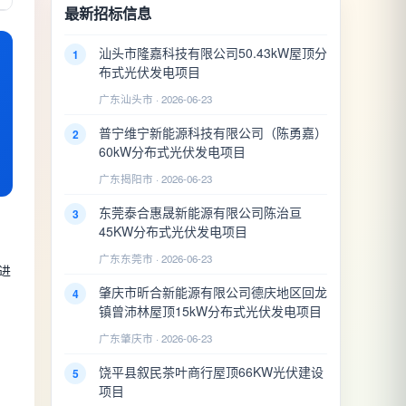
最新招标信息
汕头市隆嘉科技有限公司50.43kW屋顶分
1
布式光伏发电项目
广东汕头市 · 2026-06-23
普宁维宁新能源科技有限公司（陈勇嘉）
2
60kW分布式光伏发电项目
广东揭阳市 · 2026-06-23
东莞泰合惠晟新能源有限公司陈治亘
3
45KW分布式光伏发电项目
广东东莞市 · 2026-06-23
进
肇庆市昕合新能源有限公司德庆地区回龙
4
镇曾沛林屋顶15kW分布式光伏发电项目
广东肇庆市 · 2026-06-23
饶平县叙民茶叶商行屋顶66KW光伏建设
5
项目