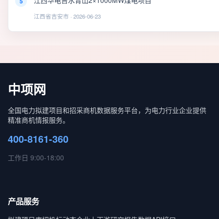
江西华电吉水青山2×1000MW煤电项目
5
江西省吉安市 · 2026-06-23
中项网
全国电力拟建项目和招采商机数据服务平台，为电力行业企业提供
精准商机情报服务。
400-8161-360
工作日 9:00-18:00
产品服务