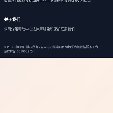
拟建项目库
招投标动态
企业上下游
研究报告
数据API接口
关于我们
公司介绍
帮助中心
法律声明
隐私保护
联系我们
© 2026 中项网 · 版权所有 · 全国电力拟建项目和招采商机数据服务平台
京ICP备10019002号-1