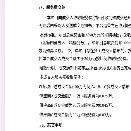
八、服务费交纳
本项目向成交人收取服务费,供应商收到预成交通知书
无误后由采购人发送成交通知书。平台运营方在收到服
 收费标准：项目总成交金额＜50万元的采购项目，免收服务费。项目总成交金额≥50万元的采购项目，按成交金额的0.15%向成交人收取
（金额四舍五入，精确到分）。单项目总收费封顶100
数为预算金额。（2）单项目存在多个成交人情形的，
但单个成交人成交金额少于50万仍按比例收取服务费。
 退款说明：成交通知书发布后,平台提供相关服务已完
 多成交人服务费收取示例：
以某项目总成交金额100万为例,A、B、C多成交人情形,总
 供应商A成交金额为50万,A服务费为0.075万;
 供应商B成交金额为30万,B服务费为0.045万;
 供应商C成交金额为20万,C服务费为0.03万。
 九、其它事项