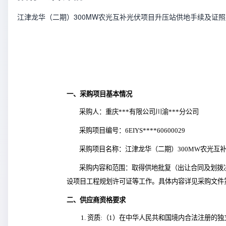
江津龙华（二期）300MW农光互补光伏项目升压站供地手续及证
一、采购项目基本情况
采购人：重庆***有限公司川渝***分公司
采购项目编号：6EIYS****60600029
采购项目名称：江津龙华（二期）300MW农光互
采购内容和范围：取得供地批复（出让合同及划拨
设项目工程规划许可证等工作。具体内容详见采购文件
二、供应商资格要求
1. 资质:（1）在中华人民共和国境内合法注册