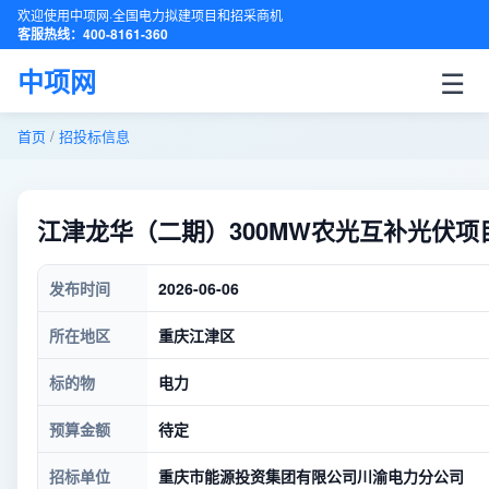
欢迎使用中项网·全国电力拟建项目和招采商机
客服热线：400-8161-360
☰
中项网
首页
/
招投标信息
江津龙华（二期）300MW农光互补光伏
发布时间
2026-06-06
所在地区
重庆江津区
标的物
电力
预算金额
待定
招标单位
重庆市能源投资集团有限公司川渝电力分公司