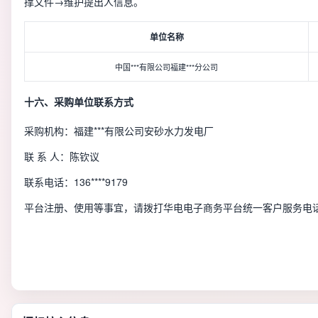
撑文件→维护提出人信息。
单位名称
中国***有限公司福建***分公司
十六、采购单位联系方式
采购机构：福建***有限公司安砂水力发电厂
联 系 人：陈钦议
联系电话：136****9179
平台注册、使用等事宜，请拨打华电电子商务平台统一客户服务电话400