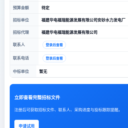
预算金额
待定
招标单位
福建华电福瑞能源发展有限公司安砂水力发电厂
招标代理
福建华电福瑞能源发展有限公司
联系人
登录后查看
联系电话
登录后查看
中标单位
暂无
立即查看完整招标文件
注册后可获取招标文件、联系人、采购进度与投标跟踪提醒。
申请试用