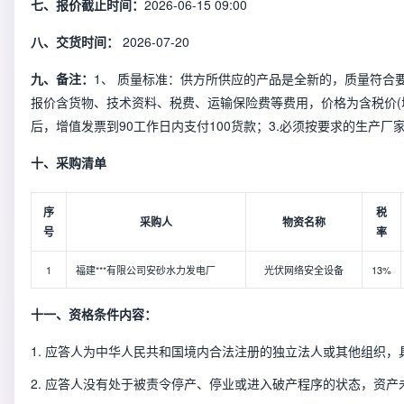
七、报价截止时间：
2026-06-15 09:00
八、交货时间：
2026-07-20
九、备注：
1、 质量标准：供方所供应的产品是全新的，质量符合
报价含货物、技术资料、税费、运输保险费等费用，价格为含税价(增
后，增值发票到90工作日内支付100货款；3.必须按要求的生产
十、采购清单
序
税
采购人
物资名称
号
率
1
福建***有限公司安砂水力发电厂
光伏网络安全设备
13%
十一、资格条件内容：
1. 应答人为中华人民共和国境内合法注册的独立法人或其他组织
2. 应答人没有处于被责令停产、停业或进入破产程序的状态，资