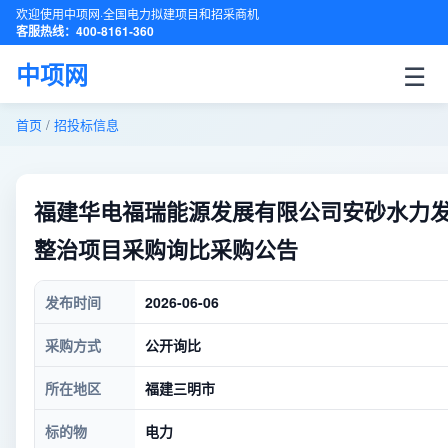
欢迎使用中项网·全国电力拟建项目和招采商机
客服热线：400-8161-360
☰
中项网
首页
/
招投标信息
福建华电福瑞能源发展有限公司安砂水力
整治项目采购询比采购公告
发布时间
2026-06-06
采购方式
公开询比
所在地区
福建三明市
标的物
电力