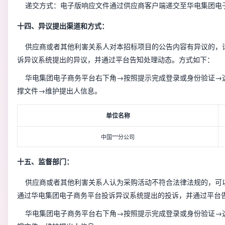
递交方式：电子版响应文件通过供应商客户端递交至华电集团电子商务平台（h
十四、异议提出渠道和方式：
供应商或者其他利害关系人对本招标项目的公告内容有异议的，
诉异议系统提出的异议，并通过平台告知处理动态。方式如下：
华电集团电子商务平台右下角→按照提示完成登录或身份验证→
撑文件→维护提出人信息。
单位名称
中国***分公司
十五、监督部门：
供应商或者其他利害关系人认为采购活动不符合法律法规的，可以
通过华电集团电子商务平台投诉异议系统提出的投诉，并通过平台
华电集团电子商务平台右下角→按照提示完成登录或身份验证→