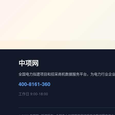
中项网
全国电力拟建项目和招采商机数据服务平台，为电力行业企
400-8161-360
工作日 9:00-18:00