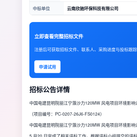
中标单位
云南欣驰环保科技有限公司
立即查看完整招标文件
注册后可获取招标文件、联系人、采购进度与投标跟踪
申请试用
招标公告详情
中国电建昆明院丽江宁蒗沙力120MW 风电项目环境影
（项目编号：PC-0207-26J6-FS0124）
中国电建昆明院丽江宁蒗沙力120MW 风电项目环境影响评
5 月20 日完成了相关评标工作，根据评标小组提交的