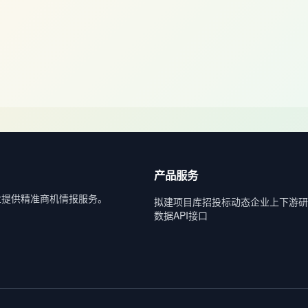
产品服务
业提供精准商机情报服务。
拟建项目库
招投标动态
企业上下游
研
数据API接口