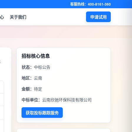
客服热线：400-8161-360
心
关于我们
申请试用
招标核心信息
果
状态：
中标公告
地区：
云南
金额：
待定
中标单位：
云南欣驰环保科技有限公司
获取投标跟踪服务