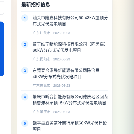
最新招标信息
汕头市隆嘉科技有限公司50.43kW屋顶分
1
布式光伏发电项目
广东汕头市 · 2026-06-23
普宁维宁新能源科技有限公司（陈勇嘉）
2
60kW分布式光伏发电项目
广东揭阳市 · 2026-06-23
东莞泰合惠晟新能源有限公司陈治亘
3
45KW分布式光伏发电项目
广东东莞市 · 2026-06-23
肇庆市昕合新能源有限公司德庆地区回龙
4
镇曾沛林屋顶15kW分布式光伏发电项目
广东肇庆市 · 2026-06-23
饶平县叙民茶叶商行屋顶66KW光伏建设
5
项目