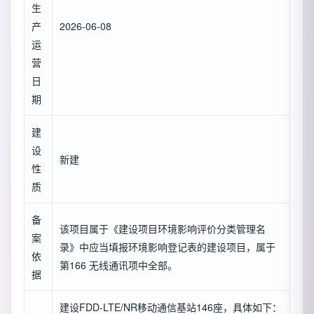
生
产
2026-06-08
运
营
日
期
建
设
新建
性
质
备
该项目属于《建设项目环境影响评价分类管理名
案
录》中应当填报环境影响登记表的建设项目，属于
依
第166 无线通讯项中全部。
据
建设FDD-LTE/NR移动通信基站146座，具体如下：