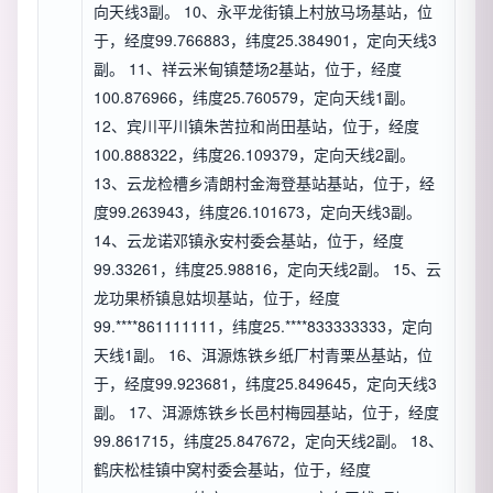
向天线3副。 10、永平龙街镇上村放马场基站，位
于，经度99.766883，纬度25.384901，定向天线3
副。 11、祥云米甸镇楚场2基站，位于，经度
100.876966，纬度25.760579，定向天线1副。
12、宾川平川镇朱苦拉和尚田基站，位于，经度
100.888322，纬度26.109379，定向天线2副。
13、云龙检槽乡清朗村金海登基站基站，位于，经
度99.263943，纬度26.101673，定向天线3副。
14、云龙诺邓镇永安村委会基站，位于，经度
99.33261，纬度25.98816，定向天线2副。 15、云
龙功果桥镇息姑坝基站，位于，经度
99.****861111111，纬度25.****833333333，定向
天线1副。 16、洱源炼铁乡纸厂村青栗丛基站，位
于，经度99.923681，纬度25.849645，定向天线3
副。 17、洱源炼铁乡长邑村梅园基站，位于，经度
99.861715，纬度25.847672，定向天线2副。 18、
鹤庆松桂镇中窝村委会基站，位于，经度