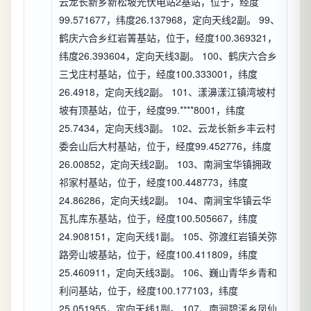
云龙长新乡新松坡光伏电站2基站，位于，经度
99.571677，纬度26.137968，定向天线2副。 99、
鹤庆六合乡红岩箐基站，位于，经度100.369321，
纬度26.393604，定向天线3副。 100、鹤庆六合乡
三戈庄村基站，位于，经度100.333001，纬度
26.4918，定向天线2副。 101、漾濞漾江镇湾坡村
坡有顶基站，位于，经度99.****8001，纬度
25.7434，定向天线3副。 102、云龙长新乡丰云村
委会山后大村基站，位于，经度99.452776，纬度
26.00852，定向天线2副。 103、南涧宝华镇拥政
祁家村基站，位于，经度100.448773，纬度
24.86286，定向天线2副。 104、南涧宝华镇云华
瓦扎库东基站，位于，经度100.505667，纬度
24.908151，定向天线1副。 105、弥渡红岩镇关弥
路旁山坡基站，位于，经度100.411809，纬度
25.460911，定向天线3副。 106、巍山青华乡青和
利问基站，位于，经度100.177103，纬度
25.051955，定向天线1副。 107、南涧碧溪乡凤仙