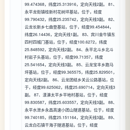
99.474368，纬度25.313916，定向天线2副。 81、
永平龙街镇桂新村花树坪基站，位于，经度
99.790432，纬度25.235742，定向天线3副。 82、
云龙长新乡七曲登基站，位于，经度99.454844，
纬度26.14436，定向天线1副。 83、宾川金牛镇东
四村四城门基站，位于，经度100.6272，纬度
25.848592，定向天线2副。 84、永平北斗乡北斗
村岩子头基站，位于，经度99.71357，纬度
25.541654，定向天线3副。 85、云龙宝丰乡跑马
坪基站，位于，经度99.365575，纬度25.829501，
定向天线2副。 86、云龙团结乡关云公路基站，位
于，经度99.625062，纬度25.690714，定向天线3
副。 87、漾濞太平乡平地村基站，位于，经度
99.830587，纬度25.603557，定向天线3副。 88、
永平水泄乡永昌高速小团山隧道基站，位于，经度
99.740185，纬度25.151164，定向天线3副。 89、
云龙白石镇干海子隧道基站，位于，经度