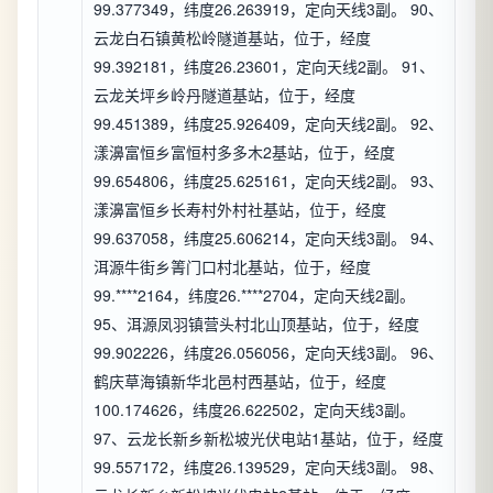
99.377349，纬度26.263919，定向天线3副。 90、
云龙白石镇黄松岭隧道基站，位于，经度
99.392181，纬度26.23601，定向天线2副。 91、
云龙关坪乡岭丹隧道基站，位于，经度
99.451389，纬度25.926409，定向天线2副。 92、
漾濞富恒乡富恒村多多木2基站，位于，经度
99.654806，纬度25.625161，定向天线2副。 93、
漾濞富恒乡长寿村外村社基站，位于，经度
99.637058，纬度25.606214，定向天线3副。 94、
洱源牛街乡箐门口村北基站，位于，经度
99.****2164，纬度26.****2704，定向天线2副。
95、洱源凤羽镇营头村北山顶基站，位于，经度
99.902226，纬度26.056056，定向天线3副。 96、
鹤庆草海镇新华北邑村西基站，位于，经度
100.174626，纬度26.622502，定向天线3副。
97、云龙长新乡新松坡光伏电站1基站，位于，经度
99.557172，纬度26.139529，定向天线3副。 98、