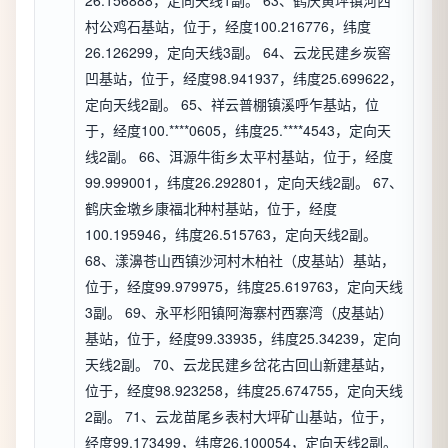
26.156888，定向天线1副。 63、鹤庆黄坪镇河西
村公鸡石基站，位于，经度100.216776，纬度
26.126299，定向天线3副。 64、云龙民建乡炭窖
凹基站，位于，经度98.941937，纬度25.699622，
定向天线2副。 65、祥云普棚镇溪呼乍基站，位
于，经度100.****0605，纬度25.****4543，定向天
线2副。 66、洱源牛街乡太平村基站，位于，经度
99.999001，纬度26.292801，定向天线2副。 67、
鹤庆金墩乡康福北种村基站，位于，经度
100.195946，纬度26.515763，定向天线2副。
68、漾濞苍山西镇沙河村木柏社（皮基站）基站，
位于，经度99.979975，纬度25.619763，定向天线
3副。 69、永平杉阳镇阿海寨村西寨湾（皮基站）
基站，位于，经度99.33935，纬度25.34239，定向
天线2副。 70、云龙民建乡岔花古回山新建基站，
位于，经度98.923258，纬度25.674755，定向天线
2副。 71、云龙苗尾乡表村大坪矿山基站，位于，
经度99.173499，纬度26.100054，定向天线2副。