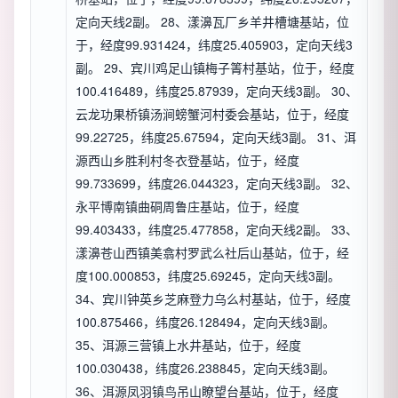
定向天线2副。 28、漾濞瓦厂乡羊井槽塘基站，位
于，经度99.931424，纬度25.405903，定向天线3
副。 29、宾川鸡足山镇梅子箐村基站，位于，经度
100.416489，纬度25.87939，定向天线3副。 30、
云龙功果桥镇汤涧螃蟹河村委会基站，位于，经度
99.22725，纬度25.67594，定向天线3副。 31、洱
源西山乡胜利村冬衣登基站，位于，经度
99.733699，纬度26.044323，定向天线3副。 32、
永平博南镇曲硐周鲁庄基站，位于，经度
99.403433，纬度25.477858，定向天线2副。 33、
漾濞苍山西镇美翕村罗武么社后山基站，位于，经
度100.000853，纬度25.69245，定向天线3副。
34、宾川钟英乡芝麻登力乌么村基站，位于，经度
100.875466，纬度26.128494，定向天线3副。
35、洱源三营镇上水井基站，位于，经度
100.030438，纬度26.238845，定向天线3副。
36、洱源凤羽镇鸟吊山瞭望台基站，位于，经度