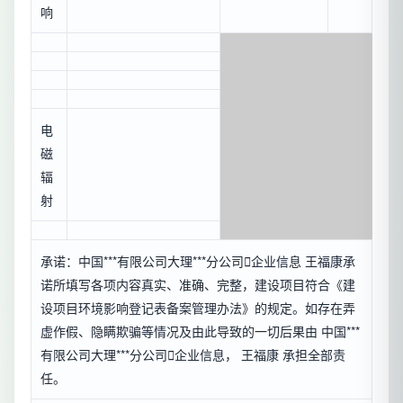
响
电
磁
辐
射
承诺：中国***有限公司大理***分公司

企业信息
王福康承
诺所填写各项内容真实、准确、完整，建设项目符合《建
设项目环境影响登记表备案管理办法》的规定。如存在弄
虚作假、隐瞒欺骗等情况及由此导致的一切后果由 中国***
有限公司大理***分公司

企业信息
， 王福康 承担全部责
任。