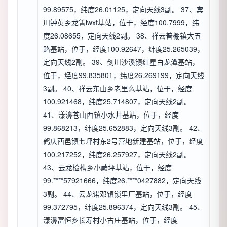
99.89575，纬度26.01125，定向天线3副。 37、宾
川钟英乡龙箐lwxt基站，位于，经度100.7999，纬
度26.08655，定向天线2副。 38、祥云普棚镇大五
路基站，位于，经度100.92647，纬度25.265039，
定向天线2副。 39、剑川沙溪镇红星白龙潭基站，
位于，经度99.835801，纬度26.269199，定向天线
3副。 40、祥云东山乡老里么基站，位于，经度
100.921468，纬度25.714807，定向天线2副。
41、漾濞苍山西镇小水井基站，位于，经度
99.868213，纬度25.652883，定向天线3副。 42、
鹤庆西邑镇七坪村东2号营地新建基站，位于，经度
100.217252，纬度26.257927，定向天线2副。
43、云龙检槽乡小蕨坪基站，位于，经度
99.****57921666，纬度26.****0427882，定向天线
3副。 44、云龙诺邓镇锁里厂基站，位于，经度
99.372795，纬度25.896374，定向天线3副。 45、
漾濞富恒乡长寿村小古庄基站，位于，经度