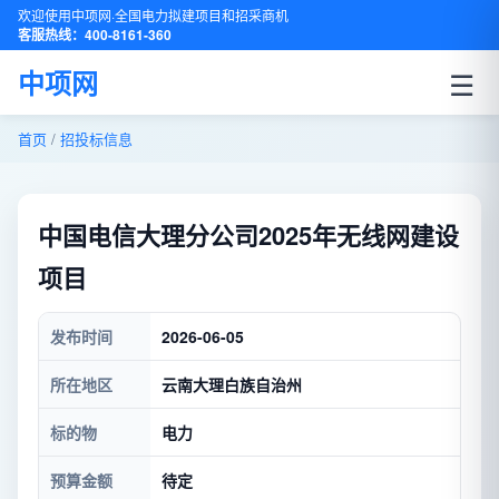
欢迎使用中项网·全国电力拟建项目和招采商机
客服热线：400-8161-360
☰
中项网
首页
/
招投标信息
中国电信大理分公司2025年无线网建设
项目
发布时间
2026-06-05
所在地区
云南大理白族自治州
标的物
电力
预算金额
待定