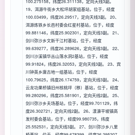
100.275158，纬度26.311138，定向天线3副。
19、洱源牛街乡大松坪胡家组基站，位于，经度
100.03499，纬度26.29517，定向天线3副。 20、
洱源炼铁乡长邑村委会红星村基站，位于，经度
99.881146，纬度25.902301，定向天线3副。 21、
剑川弥沙乡文新干江村基站，位于，经度
99.639277，纬度26.289626，定向天线3副。 22、
剑川沙溪镇华丛山落水洞2基站，位于，经度
99.91824，纬度26.32053，定向天线3副。 23、宾
川钟英乡唐古地一组基站，位于，经度
100.79625，纬度26.174759，定向天线3副。 24、
云龙功果桥镇旧州核桃坪（移）基站，位于，经度
99.280296，纬度25.581901，定向天线2副。 25、
剑川弥沙乡夫场基站，位于，经度99.701129，纬
度26.302721，定向天线2副。 26、漾濞平坡镇高
发村委会基站，位于，经度99.980735，纬度
25.552531，定向天线3副。 27、剑川弥沙乡八里
桥基站，位于，经度99.678399，纬度26.295207，