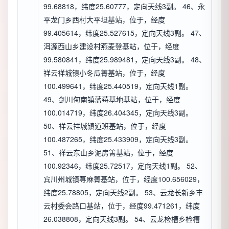
99.68818，纬度25.60777，定向天线3副。 46、永
平龙门乡西村大平坦基站，位于，经度
99.405614，纬度25.527615，定向天线3副。 47、
洱源西山乡建设村燕麦登基站，位于，经度
99.580841，纬度25.989481，定向天线3副。 48、
祥云祥城镇小冬瓜箐基站，位于，经度
100.499641，纬度25.440519，定向天线1副。
49、剑川甸南镇蓝莓基地基站，位于，经度
100.014719，纬度26.404345，定向天线3副。
50、祥云祥城镇道班基站，位于，经度
100.487265，纬度25.433909，定向天线3副。
51、祥云东山乡泥房箐基站，位于，经度
100.92346，纬度25.72517，定向天线1副。 52、
宾川州城镇荨麻箐基站，位于，经度100.656029，
纬度25.78805，定向天线2副。 53、云龙长新乡丰
云村委会路口基站，位于，经度99.471261，纬度
26.038808，定向天线3副。 54、云龙检槽乡检槽