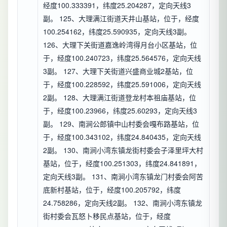
经度100.333391，纬度25.204287，定向天线3
副。 125、大理满江街道天井山基站，位于，经度
100.254162，纬度25.590935，定向天线3副。
126、大理下关街道嘉逸岭湾得月台小区基站，位
于，经度100.240723，纬度25.564576，定向天线
3副。 127、大理下关街道兴盛商业城2基站，位
于，经度100.228592，纬度25.591006，定向天线
2副。 128、大理满江街道登龙村本祖庙基站，位
于，经度100.23966，纬度25.60293，定向天线3
副。 129、南涧公郎镇中山村委会嘎布路基站，位
于，经度100.343102，纬度24.840435，定向天线
2副。 130、南涧小湾东镇龙街村委会子泽里坪大村
基站，位于，经度100.251303，纬度24.841891，
定向天线3副。 131、南涧小湾东镇龙门村委会阿苦
底新村基站，位于，经度100.205792，纬度
24.758286，定向天线2副。 132、南涧小湾东镇龙
街村委会瓦怒卜移民点基站，位于，经度