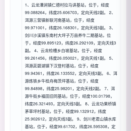
1、云龙漕涧镇仁德村拉马讲基站，位于，经度
99.088264，纬度25.606703，定向天线2副。 2、
洱源三营镇新联河南基站，位于，经度
99.971001，纬度26.168301，定向天线3副。 3、
剑川沙溪镇东南村大坪子万亩养牛二期基站，位
于，经度99.895123，纬度26.292109，定向天线3
副。 4、云龙检槽乡白坡基站，位于，经度
99.261456，纬度26.050021，定向天线1副。 5、
洱源茈碧湖镇下汉登村基站，位于，经度
99.94361，纬度26.133552，定向天线3副。 6、洱
源炼铁乡牛桂舟梅茨坪基站，位于，经度
99.84898，纬度25.98201，定向天线2副。 7、洱
源牛街乡福田旧同基站，位于，经度100.01798，
纬度26.321493，定向天线3副。 8、云龙功果桥镇
茅草坪村基站，位于，经度99.132912，纬度
25.902612，定向天线3副。 9、剑川老君山镇水库
基站，位于，经度99.61702，纬度26.595308，定