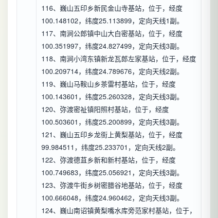
116、巍山五印乡新民金山寺基站，位于，经度
100.148102，纬度25.113899，定向天线1副。
117、南涧公郎镇中山大白密基站，位于，经度
100.351997，纬度24.827499，定向天线3副。
118、南涧小湾东镇新龙瓦郎左家基站，位于，经度
100.209714，纬度24.789676，定向天线2副。
119、巍山马鞍山乡茶雷村基站，位于，经度
100.143601，纬度25.260328，定向天线3副。
120、弥渡密祉镇阳照村基站，位于，经度
100.503601，纬度25.200899，定向天线3副。
121、巍山五印乡龙街上黄梨基站，位于，经度
99.984511，纬度25.233701，定向天线2副。
122、弥渡德苴乡新和新村基站，位于，经度
100.749683，纬度25.056921，定向天线3副。
123、弥渡牛街乡树密腊谷地基站，位于，经度
100.666048，纬度24.960462，定向天线3副。
124、巍山南诏镇黄梨嘴水库旁范家村基站，位于，