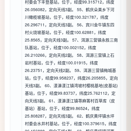
村委会下丰登基站，位于，经度99.315712，纬度
26.056082，定向天线3副。 55、鹤庆朵美乡下河
川橄榄坡基站，位于，经度100.321787，纬度
26.296711，定向天线3副。 56、宾川金牛镇东四
村火烧坡基站，位于，经度100.62881，纬度
25.8565，定向天线3副。 57、洱源三营镇永胜三南
队基站，位于，经度100.002152，纬度
26.210266，定向天线2副。 58、洱源三营镇上石
岩村基站，位于，经度100.01915，纬度
26.23751，定向天线2副。 59、洱源三营镇梅城基
站，位于，经度99.958237，纬度26.205855，定向
天线3副。 60、漾濞漾江镇湾坡村樱桃基地(皮基站)
基站，位于，经度99.83737，纬度25.762112，定
向天线3副。 61、漾濞漾江镇荨麻箐村百草库（皮
基站）基站，位于，经度99.86524，纬度
25.808287，定向天线3副。 62、鹤庆黄坪镇水坪
村委会水井村基站，位于，经度100.379615，纬度