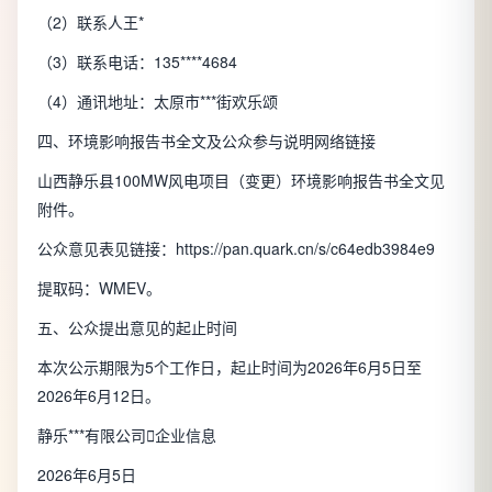
（2）联系人王*
（3）联系电话：135****4684
（4）通讯地址：太原市***街欢乐颂
四、环境影响报告书全文及公众参与说明网络链接
山西静乐县100MW风电项目（变更）环境影响报告书全文见
附件。
公众意见表见链接：https://pan.quark.cn/s/c64edb3984e9
提取码：WMEV。
五、公众提出意见的起止时间
本次公示期限为5个工作日，起止时间为2026年6月5日至
2026年6月12日。
静乐***有限公司

企业信息
2026年6月5日