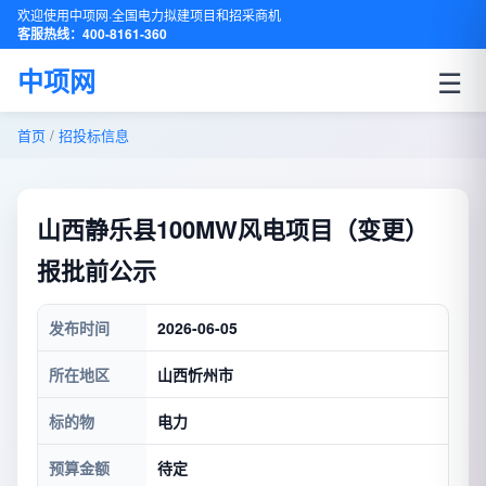
欢迎使用中项网·全国电力拟建项目和招采商机
客服热线：400-8161-360
☰
中项网
首页
/
招投标信息
山西静乐县100MW风电项目（变更）
报批前公示
发布时间
2026-06-05
所在地区
山西忻州市
标的物
电力
预算金额
待定