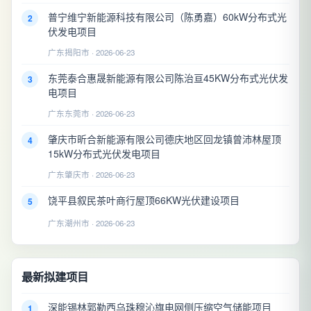
普宁维宁新能源科技有限公司（陈勇嘉）60kW分布式光
2
伏发电项目
广东揭阳市 · 2026-06-23
东莞泰合惠晟新能源有限公司陈治亘45KW分布式光伏发
3
电项目
广东东莞市 · 2026-06-23
肇庆市昕合新能源有限公司德庆地区回龙镇曾沛林屋顶
4
15kW分布式光伏发电项目
广东肇庆市 · 2026-06-23
饶平县叙民茶叶商行屋顶66KW光伏建设项目
5
广东潮州市 · 2026-06-23
最新拟建项目
深能锡林郭勒西乌珠穆沁旗电网侧压缩空气储能项目
1