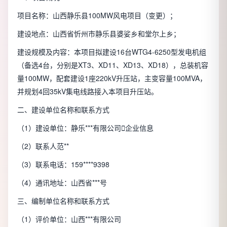
项目名称：山西静乐县100MW风电项目（变更）；
建设地点：山西省忻州市静乐县婆娑乡和堂尔上乡；
建设规模及内容：本项目拟建设16台WTG4-6250型发电机组
（备选4台，分别是XT3、XD11、XD13、XD18），总装机容
量100MW，配套建设1座220kV升压站，主变容量100MVA，
并规划4回35kV集电线路接入本项目升压站。
二、建设单位名称和联系方式
（1）建设单位：静乐***有限公司

企业信息
（2）联系人范**
（3）联系电话：159****9398
（4）通讯地址：山西省***号
三、编制单位名称和联系方式
（1）评价单位：山西***有限公司