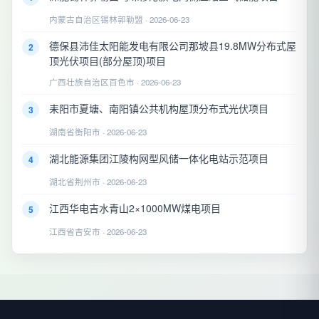
内蒙古自治区锡林郭勒盟 · 2026-06-23
德保县沛佳太阳能发电有限公司那坡县19.8MW分布式屋
2
顶光伏项目(部分屋顶)项目
广西壮族自治区百色市 · 2026-06-23
耒阳市夏塘、南阳镇公共机构屋顶分布式光伏项目
3
湖南省衡阳市 · 2026-06-23
湖北能源集团江陵构网型风储一体化电站示范项目
4
湖北省荆州市 · 2026-06-23
江西华电吉水青山2×1000MW煤电项目
5
江西省吉安市 · 2026-06-23