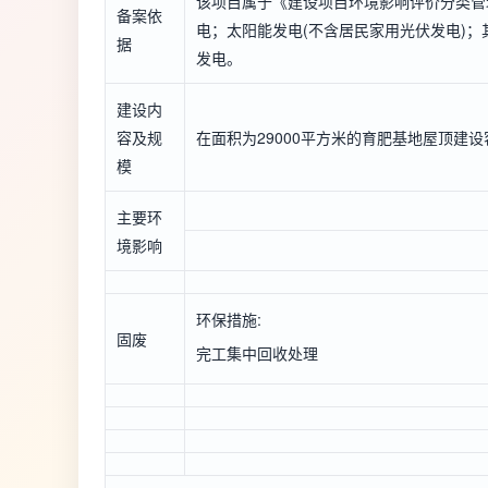
该项目属于《建设项目环境影响评价分类管
备案依
电；太阳能发电(不含居民家用光伏发电)；
据
发电。
建设内
容及规
在面积为29000平方米的育肥基地屋顶建
模
主要环
境影响
环保措施:
固废
完工集中回收处理