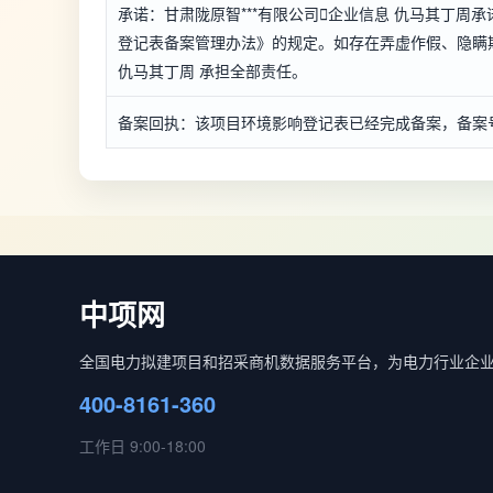
承诺：甘肃陇原智***有限公司

企业信息
仇马其丁周承
登记表备案管理办法》的规定。如存在弄虚作假、隐瞒欺
仇马其丁周 承担全部责任。
备案回执：该项目环境影响登记表已经完成备案，备案号：*****
中项网
全国电力拟建项目和招采商机数据服务平台，为电力行业企
400-8161-360
工作日 9:00-18:00