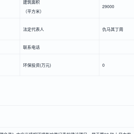
建筑面积
29000
（平方米）
法定代表人
仇马其丁周
联系电话
环保投资(万元)
0