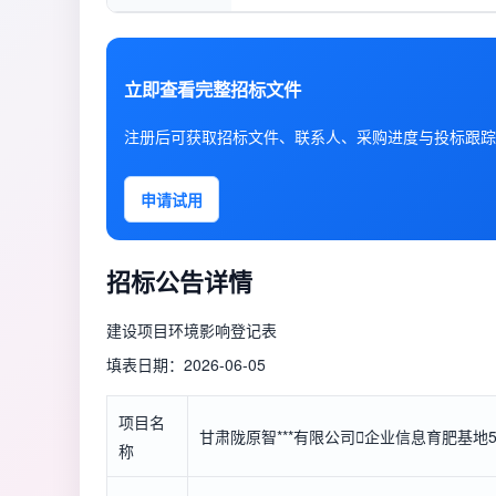
立即查看完整招标文件
注册后可获取招标文件、联系人、采购进度与投标跟踪
申请试用
招标公告详情
建设项目环境影响登记表
填表日期：2026-06-05
项目名
甘肃陇原智***有限公司

企业信息
育肥基地
称