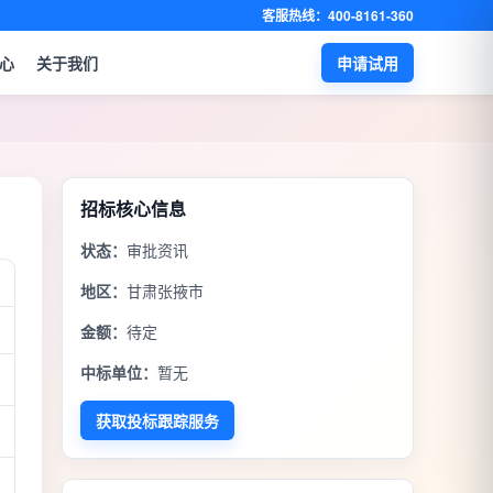
客服热线：400-8161-360
心
关于我们
申请试用
招标核心信息
状态：
审批资讯
地区：
甘肃张掖市
金额：
待定
中标单位：
暂无
获取投标跟踪服务