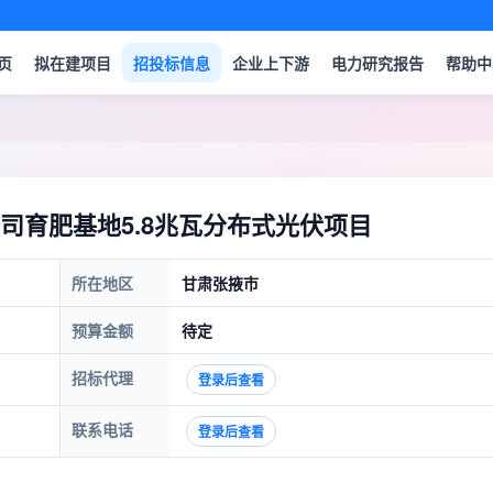
页
拟在建项目
招投标信息
企业上下游
电力研究报告
帮助中
司育肥基地5.8兆瓦分布式光伏项目
所在地区
甘肃张掖市
预算金额
待定
招标代理
登录后查看
联系电话
登录后查看