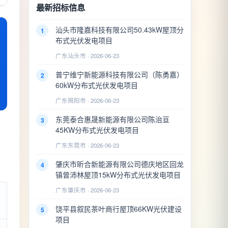
最新招标信息
汕头市隆嘉科技有限公司50.43kW屋顶分
1
布式光伏发电项目
广东汕头市 · 2026-06-23
普宁维宁新能源科技有限公司（陈勇嘉）
2
60kW分布式光伏发电项目
广东揭阳市 · 2026-06-23
东莞泰合惠晟新能源有限公司陈治亘
3
45KW分布式光伏发电项目
广东东莞市 · 2026-06-23
肇庆市昕合新能源有限公司德庆地区回龙
4
镇曾沛林屋顶15kW分布式光伏发电项目
广东肇庆市 · 2026-06-23
饶平县叙民茶叶商行屋顶66KW光伏建设
5
项目