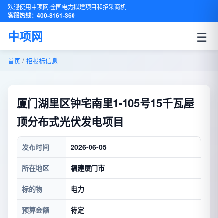
欢迎使用中项网·全国电力拟建项目和招采商机
客服热线：400-8161-360
☰
中项网
首页
/
招投标信息
厦门湖里区钟宅南里1-105号15千瓦屋
顶分布式光伏发电项目
发布时间
2026-06-05
所在地区
福建厦门市
标的物
电力
预算金额
待定