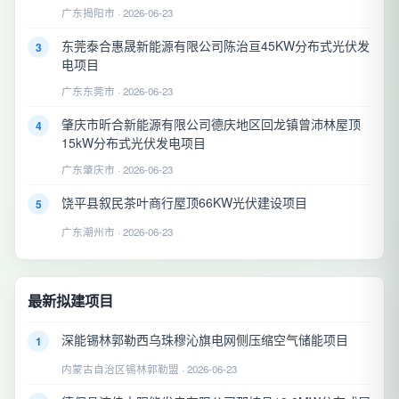
广东揭阳市 · 2026-06-23
东莞泰合惠晟新能源有限公司陈治亘45KW分布式光伏发
3
电项目
广东东莞市 · 2026-06-23
肇庆市昕合新能源有限公司德庆地区回龙镇曾沛林屋顶
4
15kW分布式光伏发电项目
广东肇庆市 · 2026-06-23
饶平县叙民茶叶商行屋顶66KW光伏建设项目
5
广东潮州市 · 2026-06-23
最新拟建项目
深能锡林郭勒西乌珠穆沁旗电网侧压缩空气储能项目
1
内蒙古自治区锡林郭勒盟 · 2026-06-23