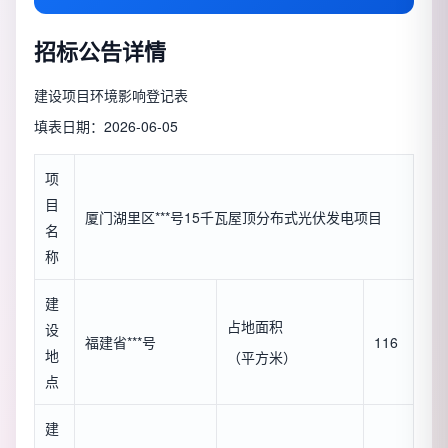
招标公告详情
建设项目环境影响登记表
填表日期：2026-06-05
项
目
厦门湖里区***号15千瓦屋顶分布式光伏发电项目
名
称
建
占地面积
设
福建省***号
116
地
（平方米）
点
建