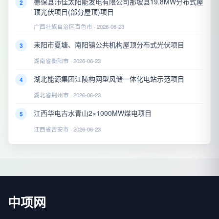
德保县沛佳太阳能发电有限公司那坡县19.8MW分布式屋
2
顶光伏项目(部分屋顶)项目
广西壮族自治区百色市 · 2026-06-23
耒阳市夏塘、南阳镇公共机构屋顶分布式光伏项目
3
湖南省衡阳市 · 2026-06-23
湖北能源集团江陵构网型风储一体化电站示范项目
4
湖北省荆州市 · 2026-06-23
江西华电吉水青山2×1000MW煤电项目
5
江西省吉安市 · 2026-06-23
中项网