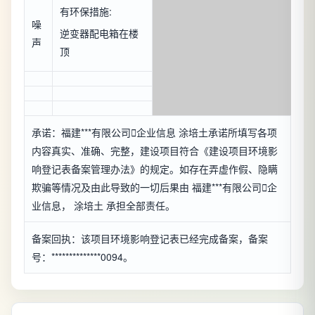
有环保措施:
噪
逆变器配电箱在楼
声
顶
承诺：福建***有限公司

企业信息
涂培土承诺所填写各项
内容真实、准确、完整，建设项目符合《建设项目环境影
响登记表备案管理办法》的规定。如存在弄虚作假、隐瞒
欺骗等情况及由此导致的一切后果由 福建***有限公司

企
业信息
， 涂培土 承担全部责任。
备案回执：该项目环境影响登记表已经完成备案，备案
号：**************0094。