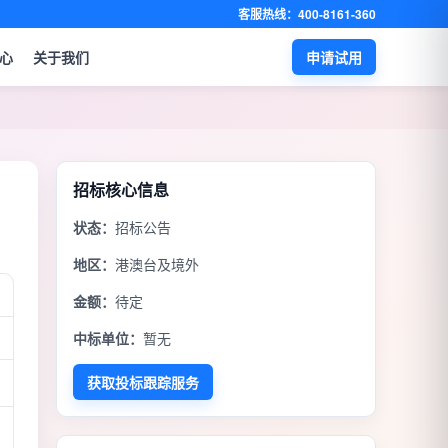
客服热线：400-8161-360
心
关于我们
申请试用
招标核心信息
D
状态：
招标公告
地区：
港澳台及境外
金额：
待定
中标单位：
暂无
获取投标跟踪服务