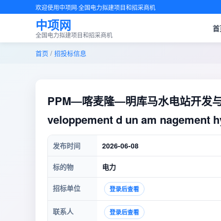
欢迎使用中项网·全国电力拟建项目和招采商机
中项网
首
全国电力拟建项目和招采商机
首页
/
招投标信息
PPM—喀麦隆—明库马水电站开发与可行性研究
veloppement d un am nagement hy
发布时间
2026-06-08
标的物
电力
招标单位
登录后查看
联系人
登录后查看