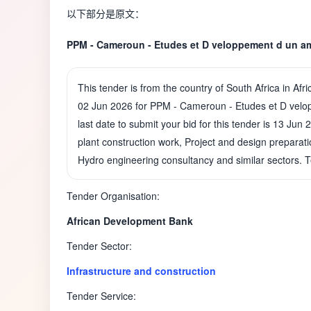
以下部分是原文：
PPM - Cameroun - Etudes et D veloppement d un am
This tender is from the country of South Africa in A
02 Jun 2026 for PPM - Cameroun - Etudes et D velo
last date to submit your bid for this tender is 13 Jun 
plant construction work, Project and design preparati
Hydro engineering consultancy and similar sectors. T
Tender Organisation:
African Development Bank
Tender Sector:
Infrastructure and construction
Tender Service: