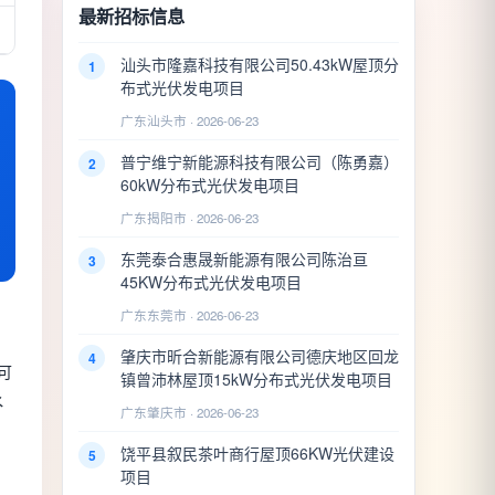
最新招标信息
汕头市隆嘉科技有限公司50.43kW屋顶分
1
布式光伏发电项目
广东汕头市 · 2026-06-23
普宁维宁新能源科技有限公司（陈勇嘉）
2
60kW分布式光伏发电项目
广东揭阳市 · 2026-06-23
东莞泰合惠晟新能源有限公司陈治亘
3
45KW分布式光伏发电项目
广东东莞市 · 2026-06-23
肇庆市昕合新能源有限公司德庆地区回龙
4
可
镇曾沛林屋顶15kW分布式光伏发电项目
水
广东肇庆市 · 2026-06-23
饶平县叙民茶叶商行屋顶66KW光伏建设
5
项目