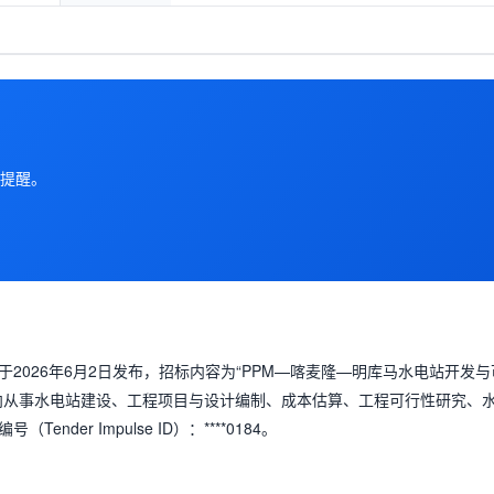
提醒。
2026年6月2日发布，招标内容为“PPM—喀麦隆—明库马水电站开发与
目面向从事水电站建设、工程项目与设计编制、成本估算、工程可行性研究、
er Impulse ID）：****0184。