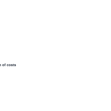
n of costs