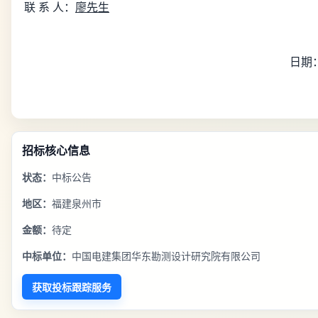
联
系
人：
廖先生
日期
招标核心信息
状态：
中标公告
地区：
福建泉州市
金额：
待定
中标单位：
中国电建集团华东勘测设计研究院有限公司
获取投标跟踪服务