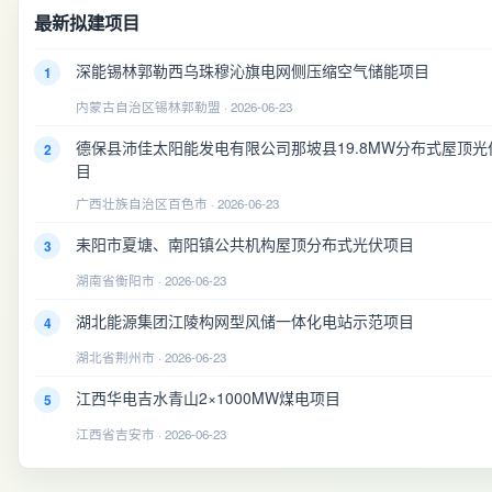
最新拟建项目
深能锡林郭勒西乌珠穆沁旗电网侧压缩空气储能项目
1
内蒙古自治区锡林郭勒盟 · 2026-06-23
德保县沛佳太阳能发电有限公司那坡县19.8MW分布式屋顶光
2
目
广西壮族自治区百色市 · 2026-06-23
耒阳市夏塘、南阳镇公共机构屋顶分布式光伏项目
3
湖南省衡阳市 · 2026-06-23
湖北能源集团江陵构网型风储一体化电站示范项目
4
湖北省荆州市 · 2026-06-23
江西华电吉水青山2×1000MW煤电项目
5
江西省吉安市 · 2026-06-23