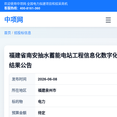
欢迎使用中项网·全国电力拟建项目和招采商机
客服热线：400-8161-360
☰
中项网
首页
/
招投标信息
福建省南安抽水蓄能电站工程信息化数字
结果公告
发布时间
2026-06-08
所在地区
福建泉州市
标的物
电力
预算金额
待定