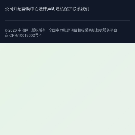
公司介绍
帮助中心
法律声明
隐私保护
联系我们
© 2026 中项网 · 版权所有 · 全国电力拟建项目和招采商机数据服务平台
京ICP备10019002号-1