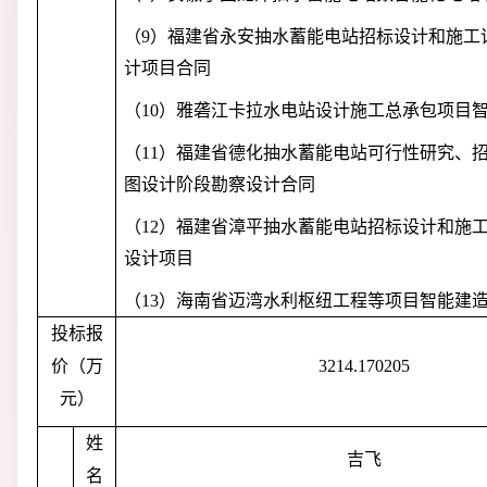
（
9）福建省永安抽水蓄能电站招标设计和施工
计项目合同
（
10）雅砻江卡拉水电站设计施工总承包项目
（
11）福建省德化抽水蓄能电站可行性研究、
图设计阶段勘察设计合同
（
12）福建省漳平抽水蓄能电站招标设计和施
设计项目
（
13）海南省迈湾水利枢纽工程等项目智能建
投标报
价（万
3214.170205
元）
姓
吉飞
名