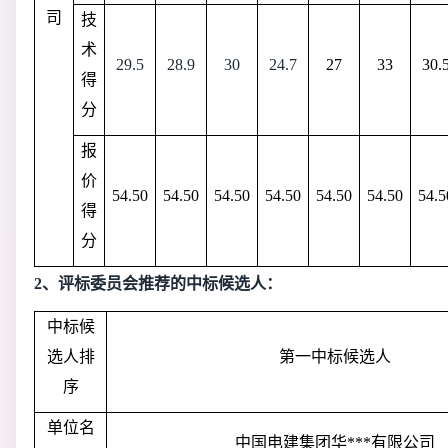
司
技
术
29.5
28.9
30
24.7
27
33
30.
得
分
报
价
54.50
54.50
54.50
54.50
54.50
54.50
54.5
得
分
2、
评标委员会推荐的中标候选人：
中标候
选人排
第一中标候选人
序
单位名
中国电建集团华***有限公司