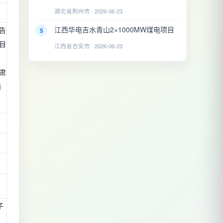
湖北省荆州市 · 2026-06-23
江西华电吉水青山2×1000MW煤电项目
5
告
目
江西省吉安市 · 2026-06-23
肃
告
子