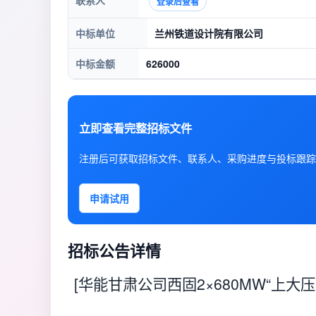
联系人
登录后查看
中标单位
兰州铁道设计院有限公司
中标金额
626000
立即查看完整招标文件
注册后可获取招标文件、联系人、采购进度与投标跟踪
申请试用
招标公告详情
[华能甘肃公司西固2×680MW“上