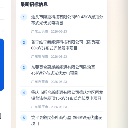
最新招标信息
汕头市隆嘉科技有限公司50.43kW屋顶分
1
布式光伏发电项目
广东汕头市 · 2026-06-23
普宁维宁新能源科技有限公司（陈勇嘉）
2
60kW分布式光伏发电项目
广东揭阳市 · 2026-06-23
东莞泰合惠晟新能源有限公司陈治亘
3
45KW分布式光伏发电项目
广东东莞市 · 2026-06-23
肇庆市昕合新能源有限公司德庆地区回龙
4
镇曾沛林屋顶15kW分布式光伏发电项目
广东肇庆市 · 2026-06-23
]
饶平县叙民茶叶商行屋顶66KW光伏建设
5
项目