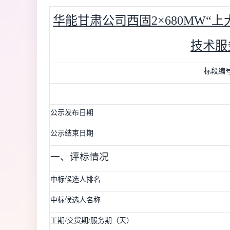
华能甘肃公司西固2×680MW
技术服
标段编
公示发布日期
公示结束日期
一、评标情况
中标候选人排名
中标候选人名称
工期/交货期/服务期（天）