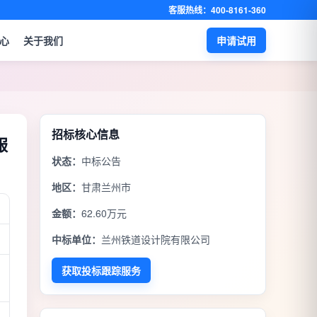
客服热线：400-8161-360
心
关于我们
申请试用
招标核心信息
服
状态：
中标公告
地区：
甘肃兰州市
金额：
62.60万元
中标单位：
兰州铁道设计院有限公司
获取投标跟踪服务