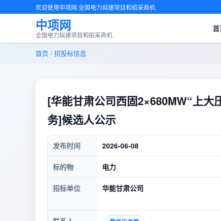
欢迎使用中项网·全国电力拟建项目和招采商机
中项网
首
全国电力拟建项目和招采商机
首页
/
招投标信息
[华能甘肃公司西固2×680MW“
务]候选人公示
发布时间
2026-06-08
标的物
电力
招标单位
华能甘肃公司