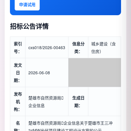
申请试用
招标公告详情
索引
信息分
城乡建设（含
cxs018/2026-00463
号：
类：
住房）
发文
日
2026-06-08
期：
发布
楚雄市自然资源局

生成日
机
企业信息
期：
构：
名
楚雄市自然资源局

企业信息
关于楚雄市王三冲
称：
24MW光伏项目建设工程设计方案的公示