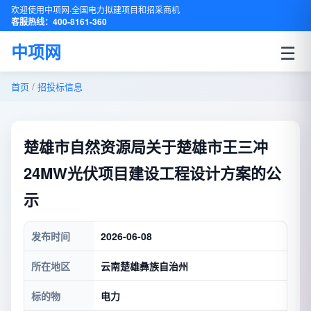
欢迎使用中项网·全国电力拟建项目和招采商机
客服热线：400-8161-360
☰
中项网
首页
/
招投标信息
楚雄市自然资源局关于楚雄市王三冲
24MW光伏项目建设工程设计方案的公
示
发布时间
2026-06-08
所在地区
云南楚雄彝族自治州
标的物
电力