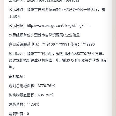
公示时间：2026年6月8日至2026年6月16日
公示地点：楚雄市自然资源局

企业信息
办公区一楼大厅、施
工现场
公示网址：
http://www.cxs.gov.cn/zfxxgk/bmgk.htm
公示组织单位：楚雄市自然资源局

企业信息
意见反馈联系电话：****9106 ****9991 传真：****9990
项目简介：楚雄市***村小组，规划用地面积3770.76平方米。
通过规划拟新建成品机修库、电池舱以及变压器等光伏发电设
施。
审批概况：
规划总用地面积：3770.76㎡
构筑物基底面积：435.79㎡
建筑系数：11.56%
建筑密度：0