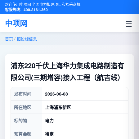
欢迎使用中项网·全国电力拟建项目和招采商机
客服热线：400-8161-360
☰
中项网
首页
/
招投标信息
浦东220千伏上海华力集成电路制造有
限公司(三期增容)接入工程（航吉线）
发布时间
2026-06-08
所在地区
上海浦东新区
标的物
电力
预算金额
待定