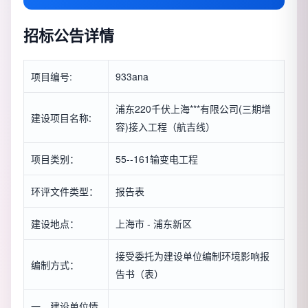
招标公告详情
项目编号:
933ana
浦东220千伏上海***有限公司(三期增
建设项目名称:
容)接入工程（航吉线）
项目类别：
55--161输变电工程
环评文件类型：
报告表
建设地点：
上海市 - 浦东新区
接受委托为建设单位编制环境影响报
编制方式：
告书（表）
一、建设单位情