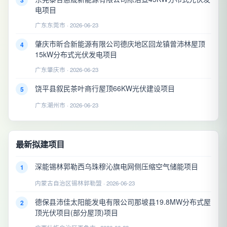
3
电项目
广东东莞市 · 2026-06-23
肇庆市昕合新能源有限公司德庆地区回龙镇曾沛林屋顶
4
15kW分布式光伏发电项目
广东肇庆市 · 2026-06-23
饶平县叙民茶叶商行屋顶66KW光伏建设项目
5
广东潮州市 · 2026-06-23
最新拟建项目
深能锡林郭勒西乌珠穆沁旗电网侧压缩空气储能项目
1
内蒙古自治区锡林郭勒盟 · 2026-06-23
德保县沛佳太阳能发电有限公司那坡县19.8MW分布式屋
2
顶光伏项目(部分屋顶)项目