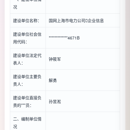
况
建设单位名称：
国网上海市电力公司

企业信息
建设单位社会信
*************4671B
用代码：
建设单位法定代
钟筱军
表人：
建设单位主要负
解勇
责人：
建设单位直接负
孙昱淞
责的***员：
二、编制单位情
况