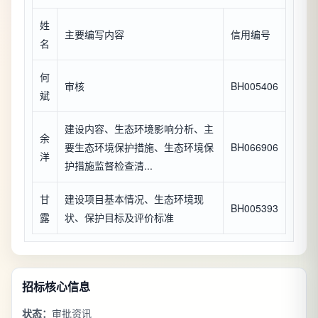
姓
主要编写内容
信用编号
名
何
审核
BH005406
斌
建设内容、生态环境影响分析、主
余
要生态环境保护措施、生态环境保
BH066906
洋
护措施监督检查清...
甘
建设项目基本情况、生态环境现
BH005393
露
状、保护目标及评价标准
招标核心信息
状态：
审批资讯