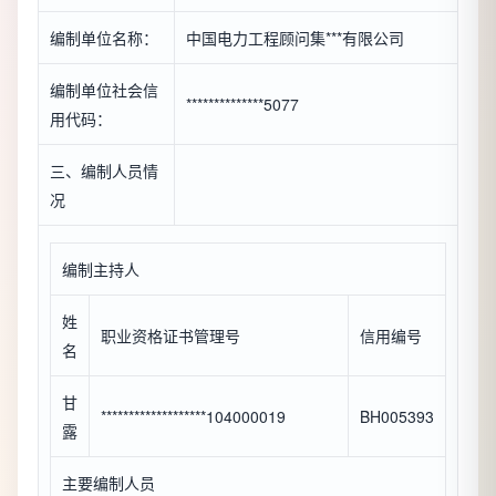
编制单位名称：
中国电力工程顾问集***有限公司
编制单位社会信
**************5077
用代码：
三、编制人员情
况
编制主持人
姓
职业资格证书管理号
信用编号
名
甘
*******************104000019
BH005393
露
主要编制人员