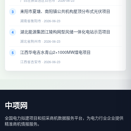
广西壮族自治区百色市 · 2026-06-23
耒阳市夏塘、南阳镇公共机构屋顶分布式光伏项目
3
湖南省衡阳市 · 2026-06-23
湖北能源集团江陵构网型风储一体化电站示范项目
4
湖北省荆州市 · 2026-06-23
江西华电吉水青山2×1000MW煤电项目
5
江西省吉安市 · 2026-06-23
中项网
全国电力拟建项目和招采商机数据服务平台，为电力行业企业提供
精准商机情报服务。