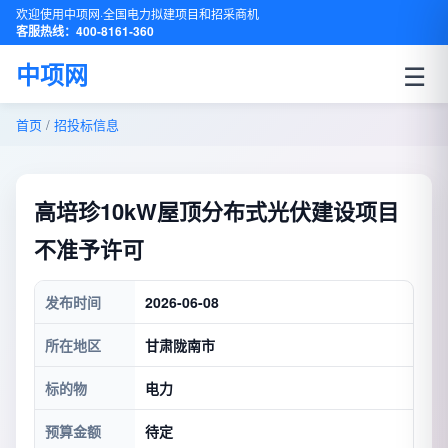
欢迎使用中项网·全国电力拟建项目和招采商机
客服热线：400-8161-360
☰
中项网
首页
/
招投标信息
高培珍10kW屋顶分布式光伏建设项目
不准予许可
发布时间
2026-06-08
所在地区
甘肃陇南市
标的物
电力
预算金额
待定