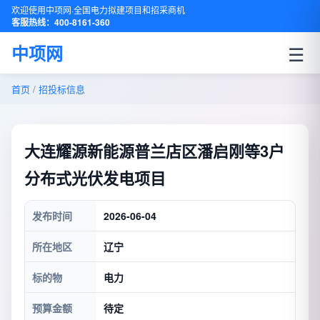
欢迎使用中项网·全国电力拟建项目和招采商机
客服热线：400-8161-360
☰
中项网
首页
/
招投标信息
大连耀源新能源普兰店区潘启刚等3户
分布式光伏发电项目
发布时间
2026-06-04
所在地区
辽宁
标的物
电力
预算金额
待定