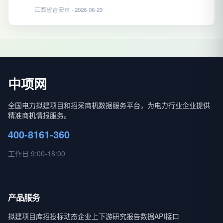
江西省吉安市 · 2026-06-23
中项网
全国电力拟建项目和招采商机数据服务平台，为电力行业企业提供
精准商机情报服务。
400-8161-360
工作日 9:00-18:00
产品服务
拟建项目库
招投标动态
企业上下游
研究报告
数据API接口