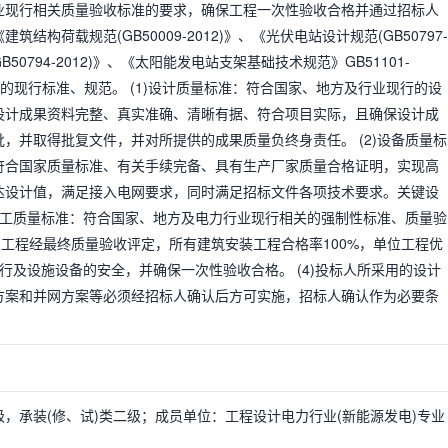
业现行相关质量验收标准的要求，确保工程一次性验收合格并通过招标人
构荷载规范(GB50009-2012)》、《光伏电站设计规范(GB50797-
B50794-2012)》、《太阳能发电站支架基础技术规范》GB51101-
布的现行标准、规范。 (1)设计质量标准：符合国家、地方及行业现行的设
设计成果资料完整、真实准确、清晰有据、符合项目实际，且确保设计成
，并取得批复文件，并对所提供的成果质量负终身责任。 (2)设备质量标
符合国家质量标准、有关手续完备、具有生产厂家质量合格证明，实现高
达设计值，满足接入电网要求，同时满足招标文件各项技术要求。关键设
)施工质量标准：符合国家、地方及电力行业现行相关的强制性标准、质量验
，工程经最终质量验收评定，所有建筑安装工程合格率100%，单位工程优
运行及设施设备的安全，并确保一次性验收合格。 (4)投标人所采用的设计
方案和并网方案等必须经招标人确认后方可实施，招标人确认作为必要条
，承装(修、试)类二级；成员单位：工程设计电力行业(新能源发电)专业