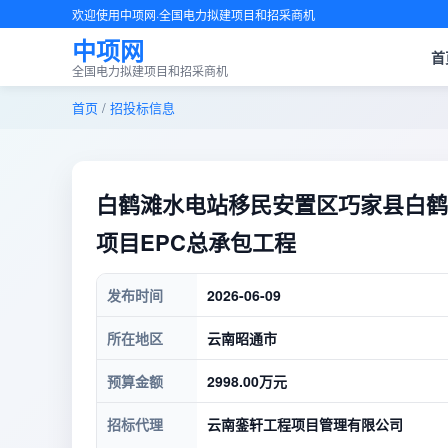
欢迎使用中项网·全国电力拟建项目和招采商机
中项网
首
全国电力拟建项目和招采商机
首页
/
招投标信息
白鹤滩水电站移民安置区巧家县白鹤
项目EPC总承包工程
发布时间
2026-06-09
所在地区
云南昭通市
预算金额
2998.00万元
招标代理
云南銮轩工程项目管理有限公司