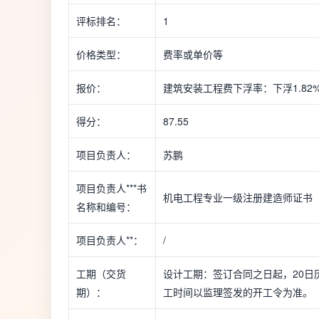
评标排名：
1
价格类型：
费率或单价等
报价：
建筑安装工程费下浮率：下浮1.82
得分：
87.55
项目负责人：
苏鹏
项目负责人***书
机电工程专业一级注册建造师证书（贵****
名称和编号：
项目负责人**：
/
工期（交货
设计工期：签订合同之日起，20日
期）：
工时间以监理签发的开工令为准。