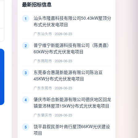
最新招标信息
汕头市隆嘉科技有限公司50.43kW屋顶分
1
布式光伏发电项目
广东汕头市 · 2026-06-23
普宁维宁新能源科技有限公司（陈勇嘉）
2
60kW分布式光伏发电项目
广东揭阳市 · 2026-06-23
东莞泰合惠晟新能源有限公司陈治亘
3
45KW分布式光伏发电项目
广东东莞市 · 2026-06-23
肇庆市昕合新能源有限公司德庆地区回龙
4
镇曾沛林屋顶15kW分布式光伏发电项目
广东肇庆市 · 2026-06-23
饶平县叙民茶叶商行屋顶66KW光伏建设
5
项目