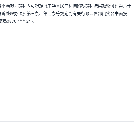
复不满的，投标人可根据《中华人民共和国招标投标法实施条例》第六十
投诉处理办法》第三条、第七条等规定到有关行政监督部门实名书面投
70-****1217。