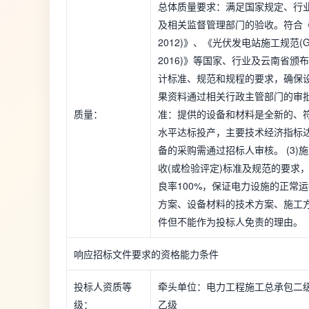
总体质量要求：满足国家规定、行
及相关监督管理部门的验收。符合《建筑结
2012)》、《光伏发电站施工规范(G
2016)》等国家、行业及云南省颁
计标准、规范和规程的要求，确保
果资料通过相关行政主管部门的审批
质量：
准：提供的设备和材料是全新的、
水平达标投产，主要技术经济指标
备的采购需通过招标人审核。 (3
收(或检验评定)标准及规范的要求
良率100%，保证电力设施的正常
方案、设备材料的技术方案、施工
件但不能作为投标人免责的理由。
响应招标文件要求的资格能力条件
投标人资质等
牵头单位：电力工程施工总承包二级
级：
乙级