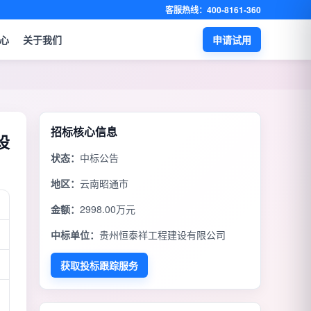
客服热线：400-8161-360
心
关于我们
申请试用
招标核心信息
设
状态：
中标公告
地区：
云南昭通市
金额：
2998.00万元
中标单位：
贵州恒泰祥工程建设有限公司
获取投标跟踪服务