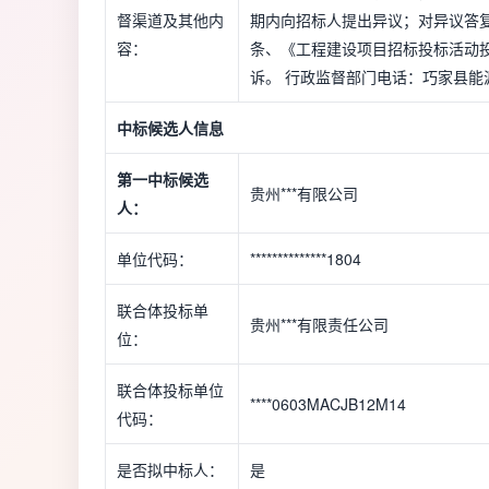
督渠道及其他内
期内向招标人提出异议；对异议答
容：
条、《工程建设项目招标投标活动
诉。 行政监督部门电话：巧家县能源局08
中标候选人信息
第一中标候选
贵州***有限公司
人：
单位代码：
**************1804
联合体投标单
贵州***有限责任公司
位：
联合体投标单位
****0603MACJB12M14
代码：
是否拟中标人：
是