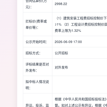
合同估算价(万
2998.22
元)：
（1）建筑安装工程费招标控制价下
拦标价(费率或
≥1% （2）工程设计费招标控制价
单价等)：
费率上限为1.32%
公示开始时间：
2026-06-09 17:00
招标方式：
公开招标
评标结果是否对
对外发布
外发布：
拟中标人情况说
明：
根据《中华人民共和国招标投标法
异议、投诉、监
督。如对上述公示有异议，根据《