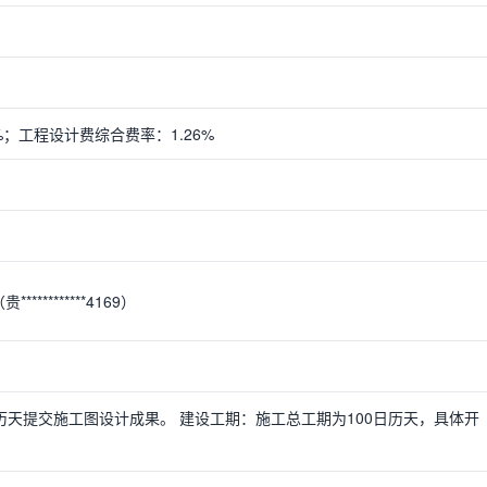
%；工程设计费综合费率：1.26%
********4169）
历天提交施工图设计成果。 建设工期：施工总工期为100日历天，具体开