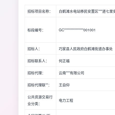
招标项目名称：
白鹤滩水电站移民安置区***道七
标段编号：
GC***************001001
招标人：
巧家县人民政府白鹤滩街道办事处
招标联系人：
何正福
招标代理：
云南***有限公司
招标代理联**：
王自仰
公共资源交易行
电力工程
业分类：