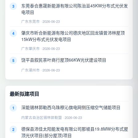
东莞泰合惠晟新能源有限公司陈治亘45KW分布式光伏发
3
电项目
广东东莞市 · 2026-06-23
肇庆市昕合新能源有限公司德庆地区回龙镇曾沛林屋顶
4
15kW分布式光伏发电项目
广东肇庆市 · 2026-06-23
饶平县叙民茶叶商行屋顶66KW光伏建设项目
5
广东潮州市 · 2026-06-23
最新拟建项目
深能锡林郭勒西乌珠穆沁旗电网侧压缩空气储能项目
1
内蒙古自治区锡林郭勒盟 · 2026-06-23
德保县沛佳太阳能发电有限公司那坡县19.8MW分布式屋
2
顶光伏项目(部分屋顶)项目