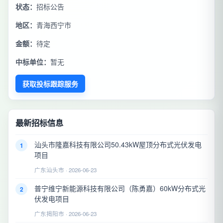
状态：
招标公告
地区：
青海西宁市
金额：
待定
中标单位：
暂无
获取投标跟踪服务
最新招标信息
汕头市隆嘉科技有限公司50.43kW屋顶分布式光伏发电
1
项目
广东汕头市 · 2026-06-23
普宁维宁新能源科技有限公司（陈勇嘉）60kW分布式光
2
伏发电项目
广东揭阳市 · 2026-06-23