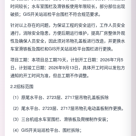
时间较长；水车室围栏及滑铁板使用年限较长，部分部位出现
破损；GIS开关站巡检平台围栏不符合规范要求。
针对以上存在的问题，为保证工程的安全运行，工作人员安全
通行，消除安全隐患，方便后期运行维护，提高厂房整体外观
性及确保人员安全，因此须对吊物孔盖板进行改造，并更换水
车室滑铁板及围栏和GIS开关站巡检平台围栏进行更换。
项目工期：本项目总工期70天，计划开工日期：2026年7月5
日，计划竣工日期：2026年9月13日，具体开工时间以发包方
通知的开工时间为准，但总工期不作调整。
2.2招标范围
（1）原尾水平台、2723层、2717层吊物孔盖板拆除
（2）尾水平台、2723层、2717层吊物孔电动盖板制作更换。
（3）三台机组水车室围栏、滑铁板及爬梯制作安装；
（4）GIS开关站巡检平台、围栏拆除；