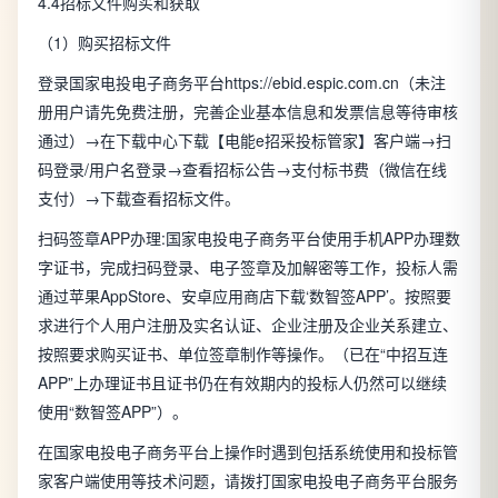
4.4招标文件购买和获取
（1）购买招标文件
登录国家电投电子商务平台https://ebid.espic.com.cn（未注
册用户请先免费注册，完善企业基本信息和发票信息等待审核
通过）→在下载中心下载【电能e招采投标管家】客户端→扫
码登录/用户名登录→查看招标公告→支付标书费（微信在线
支付）→下载查看招标文件。
扫码签章APP办理:国家电投电子商务平台使用手机APP办理数
字证书，完成扫码登录、电子签章及加解密等工作，投标人需
通过苹果AppStore、安卓应用商店下载‘数智签APP’。按照要
求进行个人用户注册及实名认证、企业注册及企业关系建立、
按照要求购买证书、单位签章制作等操作。（已在“中招互连
APP”上办理证书且证书仍在有效期内的投标人仍然可以继续
使用“数智签APP”）。
在国家电投电子商务平台上操作时遇到包括系统使用和投标管
家客户端使用等技术问题，请拨打国家电投电子商务平台服务