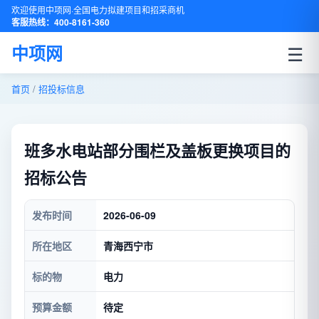
欢迎使用中项网·全国电力拟建项目和招采商机
客服热线：400-8161-360
☰
中项网
首页
/
招投标信息
班多水电站部分围栏及盖板更换项目的
招标公告
发布时间
2026-06-09
所在地区
青海西宁市
标的物
电力
预算金额
待定