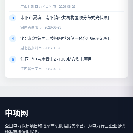
广西壮族自治区百色市 · 2026-06-23
耒阳市夏塘、南阳镇公共机构屋顶分布式光伏项目
3
湖南省衡阳市 · 2026-06-23
湖北能源集团江陵构网型风储一体化电站示范项目
4
湖北省荆州市 · 2026-06-23
江西华电吉水青山2×1000MW煤电项目
5
江西省吉安市 · 2026-06-23
中项网
全国电力拟建项目和招采商机数据服务平台，为电力行业企业提供
精准商机情报服务。