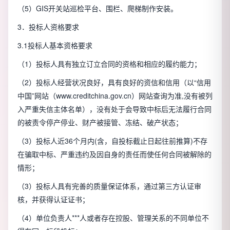
（5）GIS开关站巡检平台、围栏、爬梯制作安装。
3．投标人资格要求
3.1投标人基本资格要求
（1）投标人具有独立订立合同的资格和相应的履约能力；
（2）投标人经营状况良好，具有良好的资信和信用（以“信用
中国”网站（www.creditchina.gov.cn）网站查询为准,没有被列
入严重失信主体名单），没有处于会导致中标后无法履行合同
的被责令停产停业、财产被接管、冻结、破产状态；
（3）投标人近36个月内(含，自投标截止日起往前推算)不存
在骗取中标、严重违约及因自身的责任而使任何合同被解除的
情形；
（3）投标人具有完善的质量保证体系，通过第三方认证审
核，并获得认证证书；
（4）单位负责人***人或者存在控股、管理关系的不同单位不