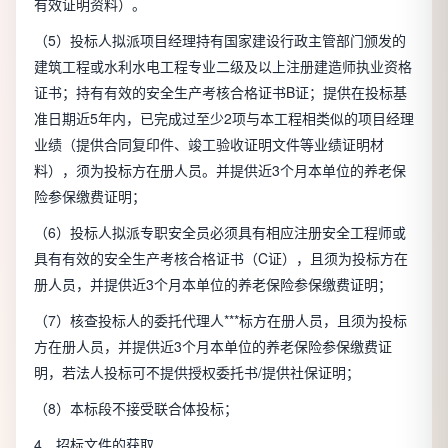
有效证明资料）。
（5）投标人拟派项目经理持有国家建设行政主管部门颁发的
建筑工程或水利水电工程专业二级及以上注册建造师执业资格
证书；持有有效的安全生产考核合格证书B证；提供在投标基
准日期近5年内，已完成过至少2项与本工程相类似的项目经理
业绩（提供合同复印件、竣工验收证明文件等业绩证明材
料），须为投标方在册人员。并提供近3个月本单位的养老保
险参保缴费证明；
（6）投标人拟派专职安全员必须具有相应注册安全工程师或
具有有效的安全生产考核合格证书（C证），且须为投标方在
册人员，并提供近3个月本单位的养老保险参保缴费证明；
（7）核查投标人的委托代理人***标方在册人员，且须为投标
方在册人员，并提供近3个月本单位的养老保险参保缴费证
明，若法人投标可不提供授权委托书/提供社保证明；
（8）本标段不接受联合体投标；
4．招标文件的获取