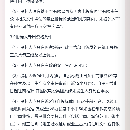
得在同一标段投标；
（5）投标人没有处于***有限公司及国家电投集团***有限责任
公司相关文件确认的禁止投标的范围和处罚期内；未被列入***
有限公司供应商涉案“黑名单”。
3.2投标人专用资格条件
（1）投标人应具有国家建设行政主管部门颁发的建筑工程施
工总承包三级及以上资质。
（2）投标人应具有有效的安全生产许可证；
（3）投标人近24个月内(含，自投标截止日起往前推算)不存
在较大及以上生产安全责任事故且近12个月(含，自投标截止
日起往前推算)在国家电投集团系统未发生人身死亡事故；
（4）投标人应具有近5年(自投标截止日起往前推算，以竣工
验收时间为准)完成至少2项长度不小于50米围栏制作安装的项
目合同业绩，需提供合同复印件（包括合同、承包范围、签字
页）、竣工证明（竣工验收证明或业主出具的证明文件或其他