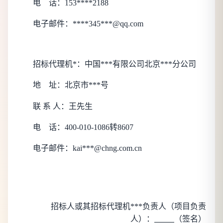
电
话：
153****2188
电子邮件：
****345***@qq.com
招标代理机*：
中国***有限公司北京***分公司
地
址：
北京市***号
联 系 人：
王先生
电
话：
400-010-1086转8607
电子邮件：
kai***@chng.com.cn
招标人或其招标代理机***负责人（项目负责
人）：
（签名）