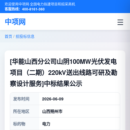
欢迎使用中项网·全国电力拟建项目和招采商机
客服热线：400-8161-360
☰
中项网
首页
/
招投标信息
[华能山西分公司山阴100MW光伏发电
项目（二期）220kV送出线路可研及勘
察设计服务]中标结果公示
发布时间
2026-06-09
所在地区
山西朔州市
标的物
电力