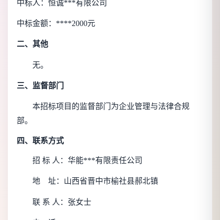
中标人：恒诚***有限公司
中标金额：****2000元
二、其他
无。
三、监督部门
本招标项目的监督部门为
企业管理与法律合规
部
。
四、联系方式
招 标 人：
华能***有限责任公司
地
址：
山西省晋中市榆社县郝北镇
联 系 人：
张女士