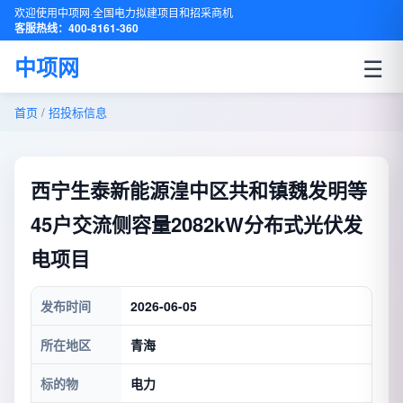
欢迎使用中项网·全国电力拟建项目和招采商机
客服热线：400-8161-360
☰
中项网
首页
/
招投标信息
西宁生泰新能源湟中区共和镇魏发明等
45户交流侧容量2082kW分布式光伏发
电项目
发布时间
2026-06-05
所在地区
青海
标的物
电力