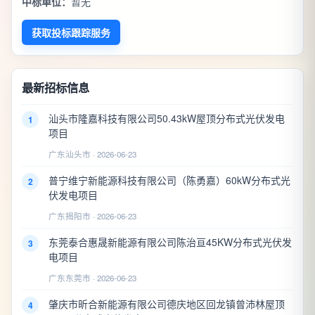
中标单位：
暂无
获取投标跟踪服务
最新招标信息
汕头市隆嘉科技有限公司50.43kW屋顶分布式光伏发电
1
项目
广东汕头市 · 2026-06-23
普宁维宁新能源科技有限公司（陈勇嘉）60kW分布式光
2
伏发电项目
广东揭阳市 · 2026-06-23
东莞泰合惠晟新能源有限公司陈治亘45KW分布式光伏发
3
电项目
广东东莞市 · 2026-06-23
肇庆市昕合新能源有限公司德庆地区回龙镇曾沛林屋顶
4