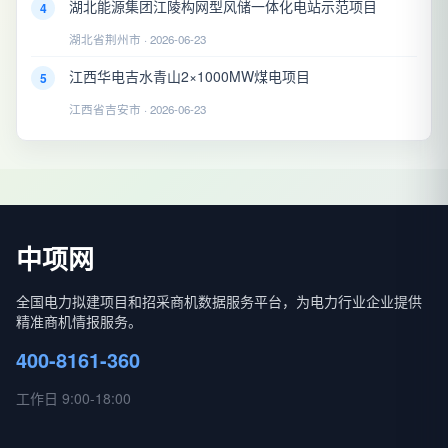
湖北能源集团江陵构网型风储一体化电站示范项目
4
湖北省荆州市 · 2026-06-23
江西华电吉水青山2×1000MW煤电项目
5
江西省吉安市 · 2026-06-23
中项网
全国电力拟建项目和招采商机数据服务平台，为电力行业企业提供
精准商机情报服务。
400-8161-360
工作日 9:00-18:00