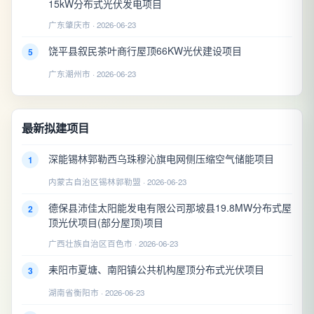
15kW分布式光伏发电项目
广东肇庆市 · 2026-06-23
饶平县叙民茶叶商行屋顶66KW光伏建设项目
5
广东潮州市 · 2026-06-23
最新拟建项目
深能锡林郭勒西乌珠穆沁旗电网侧压缩空气储能项目
1
内蒙古自治区锡林郭勒盟 · 2026-06-23
德保县沛佳太阳能发电有限公司那坡县19.8MW分布式屋
2
顶光伏项目(部分屋顶)项目
广西壮族自治区百色市 · 2026-06-23
耒阳市夏塘、南阳镇公共机构屋顶分布式光伏项目
3
湖南省衡阳市 · 2026-06-23