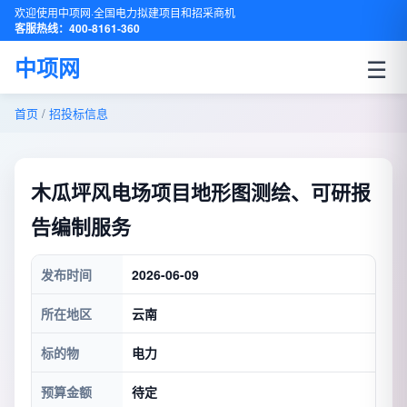
欢迎使用中项网·全国电力拟建项目和招采商机
客服热线：400-8161-360
☰
中项网
首页
/
招投标信息
木瓜坪风电场项目地形图测绘、可研报
告编制服务
发布时间
2026-06-09
所在地区
云南
标的物
电力
预算金额
待定