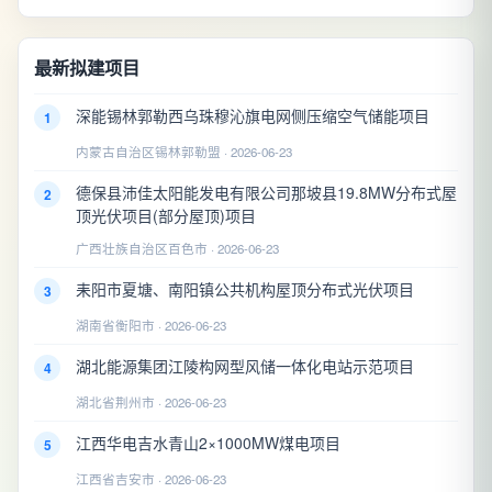
最新拟建项目
深能锡林郭勒西乌珠穆沁旗电网侧压缩空气储能项目
1
内蒙古自治区锡林郭勒盟 · 2026-06-23
德保县沛佳太阳能发电有限公司那坡县19.8MW分布式屋
2
顶光伏项目(部分屋顶)项目
广西壮族自治区百色市 · 2026-06-23
耒阳市夏塘、南阳镇公共机构屋顶分布式光伏项目
3
湖南省衡阳市 · 2026-06-23
湖北能源集团江陵构网型风储一体化电站示范项目
4
湖北省荆州市 · 2026-06-23
江西华电吉水青山2×1000MW煤电项目
5
江西省吉安市 · 2026-06-23